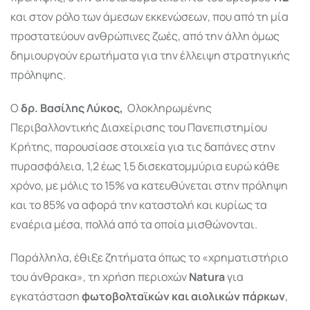
και στον ρόλο των άμεσων εκκενώσεων, που από τη μία
προστατεύουν ανθρώπινες ζωές, από την άλλη όμως
δημιουργούν ερωτήματα για την έλλειψη στρατηγικής
πρόληψης.
Ο
δρ. Βασίλης Λύκος,
Ολοκληρωμένης
Περιβαλλοντικής Διαχείρισης του Πανεπιστημίου
Κρήτης, παρουσίασε στοιχεία για τις δαπάνες στην
πυρασφάλεια, 1,2 έως 1,5 δισεκατομμύρια ευρώ κάθε
χρόνο, με μόλις το 15% να κατευθύνεται στην πρόληψη
και το 85% να αφορά την καταστολή και κυρίως τα
εναέρια μέσα, πολλά από τα οποία μισθώνονται.
Παράλληλα, έθιξε ζητήματα όπως το «χρηματιστήριο
του άνθρακα», τη χρήση περιοχών
Natura
για
εγκατάσταση
φωτοβολταϊκών και αιολικών πάρκων
,