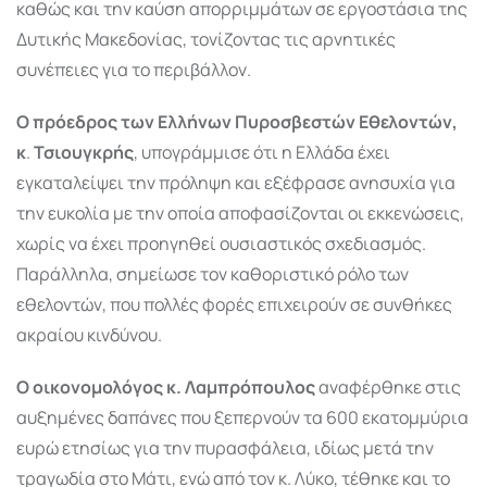
καθώς και την καύση απορριμμάτων σε εργοστάσια της
Δυτικής Μακεδονίας, τονίζοντας τις αρνητικές
συνέπειες για το περιβάλλον.
Ο πρόεδρος των Ελλήνων Πυροσβεστών Εθελοντών,
κ
.
Τσιουγκρής
, υπογράμμισε ότι η Ελλάδα έχει
εγκαταλείψει την πρόληψη και εξέφρασε ανησυχία για
την ευκολία με την οποία αποφασίζονται οι εκκενώσεις,
χωρίς να έχει προηγηθεί ουσιαστικός σχεδιασμός.
Παράλληλα, σημείωσε τον καθοριστικό ρόλο των
εθελοντών, που πολλές φορές επιχειρούν σε συνθήκες
ακραίου κινδύνου.
Ο οικονομολόγος κ. Λαμπρόπουλος
αναφέρθηκε στις
αυξημένες δαπάνες που ξεπερνούν τα 600 εκατομμύρια
ευρώ ετησίως για την πυρασφάλεια, ιδίως μετά την
τραγωδία στο Μάτι, ενώ από τον κ. Λύκο, τέθηκε και το