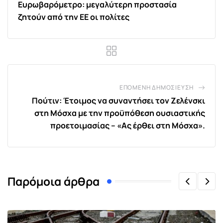
Ευρωβαρόμετρο: μεγαλύτερη προστασία
ζητούν από την ΕΕ οι πολίτες
ΕΠΌΜΕΝΗ ΔΗΜΟΣΊΕΥΣΗ
Πούτιν: Έτοιμος να συναντήσει τον Ζελένσκι
στη Μόσχα με την προϋπόθεση ουσιαστικής
προετοιμασίας – «Ας έρθει στη Μόσχα».
Παρόμοια άρθρα