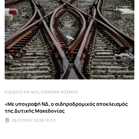
,
ΕΙΔΉΣΕΙΣ ΚΑΙ ΝΈΑ
ΚΟΙΝΩΝΊΑ ΚΌΣΜΟΣ
«Με υπογραφή ΝΔ, ο σιδηροδρομικός αποκλεισμός
της Δυτικής Μακεδονίας
26 ΙΟΥΛΊΟΥ 2026 19:03