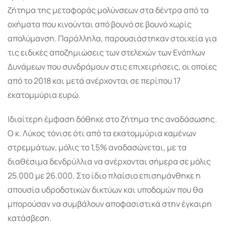
ζήτημα της μεταφοράς μολύνσεων στα δέντρα από τα
οχήματα που κινούνται από βουνό σε βουνό χωρίς
απολύμανση. Παράλληλα, παρουσιάστηκαν στοιχεία για
τις ειδικές αποζημιώσεις των στελεχών των Ενόπλων
Δυνάμεων που συνδράμουν στις επιχειρήσεις, οι οποίες
από το 2018 και μετά ανέρχονται σε περίπου 17
εκατομμύρια ευρώ.
Ιδιαίτερη έμφαση δόθηκε στο ζήτημα της αναδάσωσης.
Ο κ. Λύκος τόνισε ότι από τα εκατομμύρια καμένων
στρεμμάτων, μόλις το 1,5% αναδασώνεται, με τα
διαθέσιμα δενδρύλλια να ανέρχονται σήμερα σε μόλις
25.000 με 26.000. Στο ίδιο πλαίσιο επισημάνθηκε η
απουσία υδροδοτικών δικτύων και υποδομών που θα
μπορούσαν να συμβάλουν αποφασιστικά στην έγκαιρη
κατάσβεση.