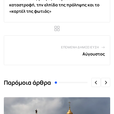
καταστροφή, την ελπίδα της πρόληψης και το
«καρτέλ της φωτιάς»
ΕΠΌΜΕΝΗ ΔΗΜΟΣΊΕΥΣΗ
Αύγουστος
Παρόμοια άρθρα