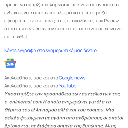
πρέπει να υπάρξει χαλάρωση», αφήνοντας ανοιχτό το
ενδεχόμενο η ουκρανική πλευρά να προετοιμάζει
εφεδρείες, αν και, όπως είπε, οι αναλύσεις των Ρώσων
στρατιωτικών δείχνουν ότι κάτι τέτοιο είναι δύσκολο να
επιτευχθεί.
Κάντε εγγραφή στο ενημερωτικό μας δελτίο.
Ακολουθήστε μας και στο
Google
news
Ακολουθήστε μας και στο
Youtube
Υποστηρίξτε την προσπάθεια των συντελεστών της
e-enimerosi.com Η οποία ενημερώνει για όλα τα
θέματα του ελληνισμού αλλά και του κόσμου. Μια
σελίδα φτιαγμένη με αγάπη από ανθρώπους οι οποίοι
βρίσκονται σε διάφορα σημεία της Ευρώπης. Μιας