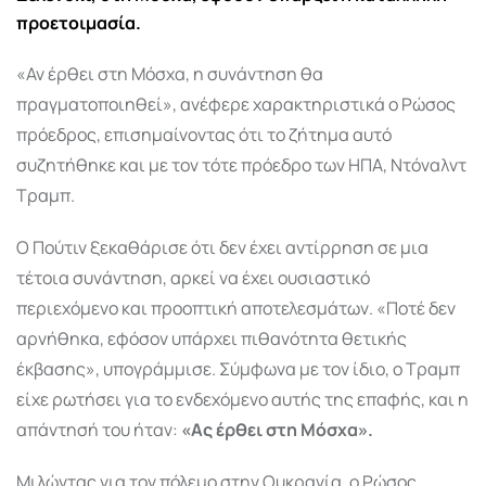
προετοιμασία.
«Αν έρθει στη Μόσχα, η συνάντηση θα
πραγματοποιηθεί», ανέφερε χαρακτηριστικά ο Ρώσος
πρόεδρος, επισημαίνοντας ότι το ζήτημα αυτό
συζητήθηκε και με τον τότε πρόεδρο των ΗΠΑ, Ντόναλντ
Τραμπ.
Ο Πούτιν ξεκαθάρισε ότι δεν έχει αντίρρηση σε μια
τέτοια συνάντηση, αρκεί να έχει ουσιαστικό
περιεχόμενο και προοπτική αποτελεσμάτων. «Ποτέ δεν
αρνήθηκα, εφόσον υπάρχει πιθανότητα θετικής
έκβασης», υπογράμμισε. Σύμφωνα με τον ίδιο, ο Τραμπ
είχε ρωτήσει για το ενδεχόμενο αυτής της επαφής, και η
απάντησή του ήταν:
«Ας έρθει στη Μόσχα».
Μιλώντας για τον πόλεμο στην Ουκρανία, ο Ρώσος