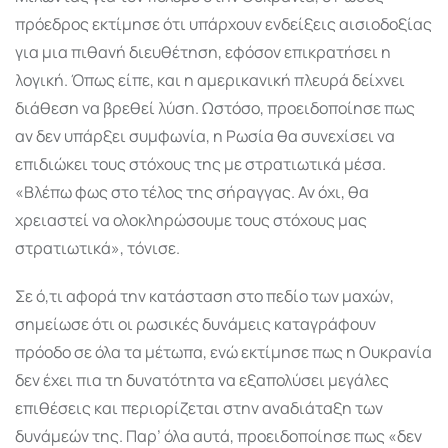
πρόεδρος εκτίμησε ότι υπάρχουν ενδείξεις αισιοδοξίας
για μια πιθανή διευθέτηση, εφόσον επικρατήσει η
λογική. Όπως είπε, και η αμερικανική πλευρά δείχνει
διάθεση να βρεθεί λύση. Ωστόσο, προειδοποίησε πως
αν δεν υπάρξει συμφωνία, η Ρωσία θα συνεχίσει να
επιδιώκει τους στόχους της με στρατιωτικά μέσα.
«Βλέπω φως στο τέλος της σήραγγας. Αν όχι, θα
χρειαστεί να ολοκληρώσουμε τους στόχους μας
στρατιωτικά», τόνισε.
Σε ό,τι αφορά την κατάσταση στο πεδίο των μαχών,
σημείωσε ότι οι ρωσικές δυνάμεις καταγράφουν
πρόοδο σε όλα τα μέτωπα, ενώ εκτίμησε πως η Ουκρανία
δεν έχει πια τη δυνατότητα να εξαπολύσει μεγάλες
επιθέσεις και περιορίζεται στην αναδιάταξη των
δυνάμεών της. Παρ’ όλα αυτά, προειδοποίησε πως «δεν