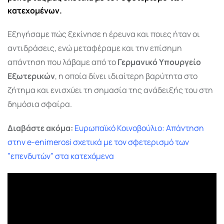
κατεχομένων.
Εξηγήσαμε πώς ξεκίνησε η έρευνα και ποιες ήταν οι
αντιδράσεις, ενώ μεταφέραμε και την επίσημη
απάντηση που λάβαμε από το
Γερμανικό Υπουργείο
Εξωτερικών
, η οποία δίνει ιδιαίτερη βαρύτητα στο
ζήτημα και ενισχύει τη σημασία της ανάδειξής του στη
δημόσια σφαίρα.
Διαβάστε ακόμα:
Ευρωπαϊκό Κοινοβούλιο: Απάντηση
στην e-enimerosi σχετικά με τον σφετερισμό των
”επενδυτών” στα κατεχόμενα