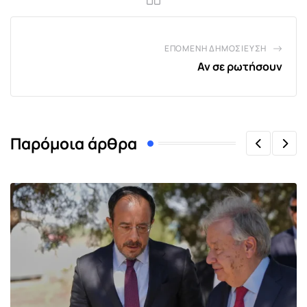
ΕΠΌΜΕΝΗ ΔΗΜΟΣΊΕΥΣΗ
Αν σε ρωτήσουν
Παρόμοια άρθρα