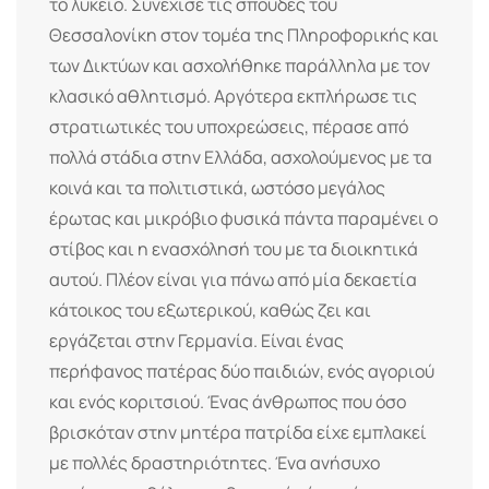
το λύκειο. Συνέχισε τις σπουδές του
Θεσσαλονίκη στον τομέα της Πληροφορικής και
των Δικτύων και ασχολήθηκε παράλληλα με τον
κλασικό αθλητισμό. Αργότερα εκπλήρωσε τις
στρατιωτικές του υποχρεώσεις, πέρασε από
πολλά στάδια στην Ελλάδα, ασχολούμενος με τα
κοινά και τα πολιτιστικά, ωστόσο μεγάλος
έρωτας και μικρόβιο φυσικά πάντα παραμένει ο
στίβος και η ενασχόλησή του με τα διοικητικά
αυτού. Πλέον είναι για πάνω από μία δεκαετία
κάτοικος του εξωτερικού, καθώς ζει και
εργάζεται στην Γερμανία. Είναι ένας
περήφανος πατέρας δύο παιδιών, ενός αγοριού
και ενός κοριτσιού. Ένας άνθρωπος που όσο
βρισκόταν στην μητέρα πατρίδα είχε εμπλακεί
με πολλές δραστηριότητες. Ένα ανήσυχο