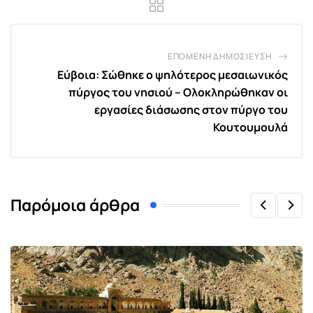
ΕΠΌΜΕΝΗ ΔΗΜΟΣΊΕΥΣΗ
Εύβοια: Σώθηκε ο ψηλότερος μεσαιωνικός
πύργος του νησιού – Ολοκληρώθηκαν οι
εργασίες διάσωσης στον πύργο του
Κουτουμουλά
Παρόμοια άρθρα