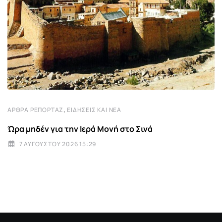
,
ΆΡΘΡΑ ΡΕΠΟΡΤΆΖ
ΕΙΔΉΣΕΙΣ ΚΑΙ ΝΈΑ
Ώρα μηδέν για την Ιερά Μονή στο Σινά
7 ΑΥΓΟΎΣΤΟΥ 2026 15:29