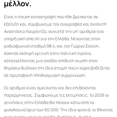
μέλλον.
Είναι η ήσυχη καταστροφή που ήδη βρίσκεται σε
εξέλιξη και, σύμφωνα με τον συγγραφέα και αναλυτή
Αναστάσιο Λαυρέντζο, συνιστά την υπ’ αριθμόν ένα
υπαρξιακή απειλή για την Ελλάδα. Μιλώντας στον
ραδιοφωνικό σταθμό 98.4, και τον Γιώργο Σαχίνη,
άσκησε σκληρή κριτική στην πολιτική ηγεσία,
καταγγέλλοντας μια σχεδόν απόλυτη σιωπή στον
δημόσιο διάλογο την ίδια στιγμή που η χώρα βυθίζεται
σε πρωτοφανή πληθυσμιακή συρρίκνωση.
Οι αριθμοί είναι αμείλικτοι και δεν επιδέχονται
παρερμηνείας. Σύμφωνα με τις εκτιμήσεις, το 2026 οι
γεννήσεις στην Ελλάδα θα πέσουν κάτω από το
ψυχολογικό όριο των 60.000. Την ίδια χρονιά, οι θάνατοι
αναμένεται να είναι σχεδόν διπλάσιοι. Αυτή η