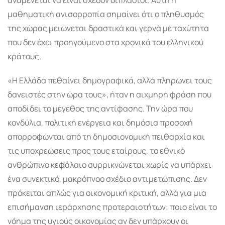
μαθηματική ανισορροπία σημαίνει ότι ο πληθυσμός
της χώρας μειώνεται δραστικά και γερνά με ταχύτητα
που δεν έχει προηγούμενο στα χρονικά του ελληνικού
κράτους.
«Η Ελλάδα πεθαίνει δημογραφικά, αλλά πληρώνει τους
δανειστές στην ώρα τους», ήταν η αιχμηρή φράση που
αποδίδει το μέγεθος της αντίφασης. Την ώρα που
κονδύλια, πολιτική ενέργεια και δημόσια προσοχή
απορροφώνται από τη δημοσιονομική πειθαρχία και
τις υποχρεώσεις προς τους εταίρους, το εθνικό
ανθρώπινο κεφάλαιο συρρικνώνεται χωρίς να υπάρχει
ένα συνεκτικό, μακρόπνοο σχέδιο αντιμετώπισης. Δεν
πρόκειται απλώς για οικονομική κριτική, αλλά για μια
επισήμανση ιεράρχησης προτεραιοτήτων: ποιο είναι το
νόημα της υγιούς οικονομίας αν δεν υπάρχουν οι