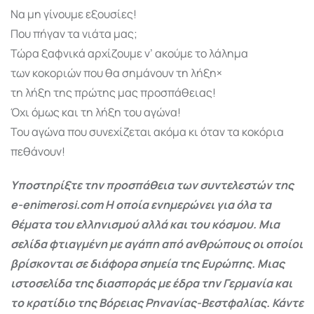
Να μη γίνουμε εξουσίες!
Που πήγαν τα νιάτα μας;
Τώρα ξαφνικά αρχίζουμε ν’ ακούμε το λάλημα
των κοκοριών που θα σημάνουν τη λήξη×
τη λήξη της πρώτης μας προσπάθειας!
Όχι όμως και τη λήξη του αγώνα!
Του αγώνα που συνεχίζεται ακόμα κι όταν τα κοκόρια
πεθάνουν!
Υποστηρίξτε την προσπάθεια των συντελεστών της
e-enimerosi.com Η οποία ενημερώνει για όλα τα
θέματα του ελληνισμού αλλά και του κόσμου. Μια
σελίδα φτιαγμένη με αγάπη από ανθρώπους οι οποίοι
βρίσκονται σε διάφορα σημεία της Ευρώπης. Μιας
ιστοσελίδα της διασποράς με έδρα την Γερμανία και
το κρατίδιο της Βόρειας Ρηνανίας-Βεστφαλίας. Κάντε