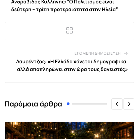
Ανδραβίδας Κυλλήνης: “Ο Πολιτισμός είναι
δεύτερη – τρίτη προτεραιότητα στην Ηλεία”
ΕΠΌΜΕΝΗ ΔΗΜΟΣΊΕΥΣΗ
Λαυρέντζος: «Η Ελλάδα χάνεται δημογραφικά,
αλλά αποπληρώνει στην ώρα τους δανειστές»
Παρόμοια άρθρα