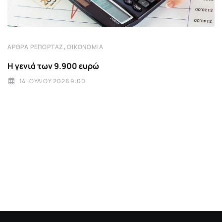
,
ΆΡΘΡΑ ΡΕΠΟΡΤΆΖ
ΟΙΚΟΝΟΜΊΑ
Η γενιά των 9.900 ευρώ
14 ΙΟΥΛΊΟΥ 2026 9:00