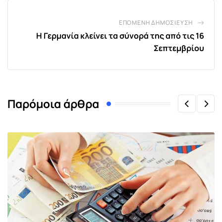
ΕΠΌΜΕΝΗ ΔΗΜΟΣΊΕΥΣΗ
Η Γερμανία κλείνει τα σύνορά της από τις 16
Σεπτεμβρίου
Παρόμοια άρθρα