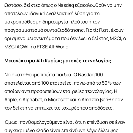
Ωστόσο, δείκτες όπως ο Nasdaq εξακολουθούν να μην
αποτελούν ιδανική εναλλακτική λύση για τη
μακροπρόθεσμη δημιουργία πλούτου ή τον
προγραμματισμό συνταξιοδότησης. Γιατί; Γιατί έχουν
ορισμένα μειονεκτήματα που δεν έχει ο δείκτης MSCI, ο
MSCI ACWI ή ο FTSE All-World:
Μειονέκτημα #1: Κυρίως μετοχές τεχνολογίας
Να συστηθούμε πρώτα παιδιά! Ο Nasdaq 100
αποτελείται από 100 εταιρείες, πάνω από το 50% των
οποίων αντιπροσωπεύουν εταιρείες τεχνολογίας. Η
Apple, η Alphabet, η Microsoft και η Amazon βοήθησαν
τον δείκτη να επιτύχει τις ισχυρές του αποδόσεις.
Όμως, πανθομολογούμενο είναι ότι η επένδυση σε έναν
συγκεκριμένο κλάδο είναι επικίνδυνη λόγω έλλειψης