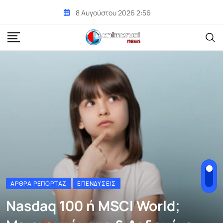
Skip
8 Αυγούστου 2026 2:56
to
content
ΆΡΘΡΑ ΡΕΠΟΡΤΆΖ
ΕΠΕΝΔΎΣΕΙΣ
Nasdaq 100 ή MSCI World;