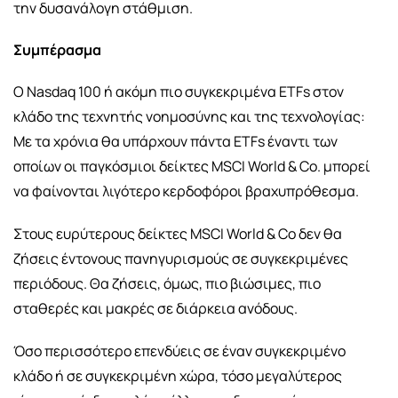
την δυσανάλογη στάθμιση.
Συμπέρασμα
Ο Nasdaq 100 ή ακόμη πιο συγκεκριμένα ETFs στον
κλάδο της τεχνητής νοημοσύνης και της τεχνολογίας:
Με τα χρόνια θα υπάρχουν πάντα ETFs έναντι των
οποίων οι παγκόσμιοι δείκτες MSCI World & Co. μπορεί
να φαίνονται λιγότερο κερδοφόροι βραχυπρόθεσμα.
Στους ευρύτερους δείκτες MSCI World & Co δεν θα
ζήσεις έντονους πανηγυρισμούς σε συγκεκριμένες
περιόδους. Θα ζήσεις, όμως, πιο βιώσιμες, πιο
σταθερές και μακρές σε διάρκεια ανόδους.
Όσο περισσότερο επενδύεις σε έναν συγκεκριμένο
κλάδο ή σε συγκεκριμένη χώρα, τόσο μεγαλύτερος