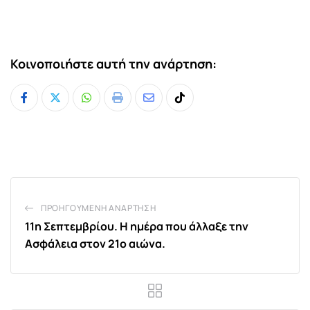
Κοινοποιήστε αυτή την ανάρτηση:
Whatsapp
Print
Share
Tiktok
via
Email
ΠΡΟΗΓΟΎΜΕΝΗ ΑΝΆΡΤΗΣΗ
11η Σεπτεμβρίου. Η ημέρα που άλλαξε την
Ασφάλεια στον 21ο αιώνα.