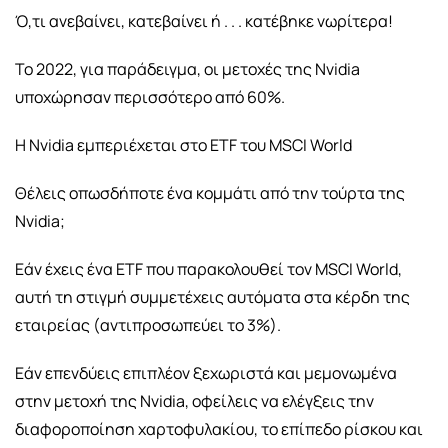
Ό,τι ανεβαίνει, κατεβαίνει ή . . . κατέβηκε νωρίτερα!
Το 2022, για παράδειγμα, οι μετοχές της Nvidia
υποχώρησαν περισσότερο από 60%.
Η Nvidia εμπεριέχεται στο ETF του MSCI World
Θέλεις οπωσδήποτε ένα κομμάτι από την τούρτα της
Nvidia;
Εάν έχεις ένα ETF που παρακολουθεί τον MSCI World,
αυτή τη στιγμή συμμετέχεις αυτόματα στα κέρδη της
εταιρείας (αντιπροσωπεύει το 3%).
Εάν επενδύεις επιπλέον ξεχωριστά και μεμονωμένα
στην μετοχή της Nvidia, οφείλεις να ελέγξεις την
διαφοροποίηση χαρτοφυλακίου, το επίπεδο ρίσκου και