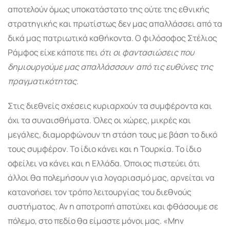
αποτελούν όμως υποκατάστατο της ούτε της εθνικής
στρατηγικής και πρωτίστως δεν μας απαλλάσσει από τα
δικά μας πατριωτικά καθήκοντα. Ο φιλόσοφος Στέλιος
Ράμφος είχε κάποτε πει
ότι οι φαντασιώσεις που
δημιουργούμε μας απαλλάσσουν
από τις ευθύνες της
πραγματικότητας
.
Στις διεθνείς σχέσεις κυριαρχούν τα συμφέροντα και
όχι τα συναισθήματα. Όλες οι χώρες, μικρές και
μεγάλες, διαμορφώνουν τη στάση τους με βάση το δικό
τους συμφέρον. Το ίδιο κάνει και η Τουρκία. Το ίδιο
οφείλει να κάνει και η Ελλάδα. Όποιος πιστεύει ότι
άλλοι θα πολεμήσουν για λογαριασμό μας, αρνείται να
κατανοήσει τον τρόπο λειτουργίας του διεθνούς
συστήματος. Αν η αποτροπή αποτύχει και φθάσουμε σε
πόλεμο, στο πεδίο θα είμαστε μόνοι μας. «Μην