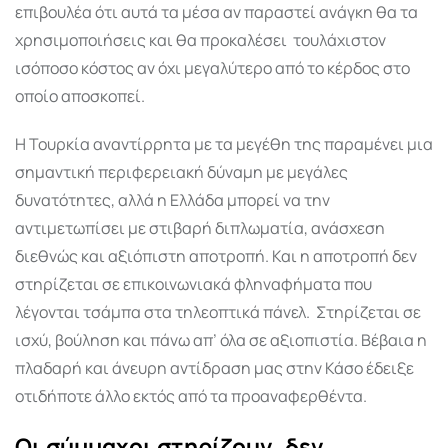
επιβουλέα ότι αυτά τα μέσα αν παραστεί ανάγκη θα τα
χρησιμοποιήσεις και θα προκαλέσει
τουλάχιστον
ισόποσο κόστος αν όχι μεγαλύτερο από το κέρδος στο
οποίο αποσκοπεί.
Η Τουρκία αναντίρρητα με τα μεγέθη της παραμένει μια
σημαντική περιφερειακή δύναμη με μεγάλες
δυνατότητες, αλλά η Ελλάδα μπορεί να την
αντιμετωπίσει με στιβαρή διπλωματία, ανάσχεση
διεθνώς και αξιόπιστη αποτροπή. Και η αποτροπή δεν
στηρίζεται σε επικοινωνιακά φληναφήματα που
λέγονται τσάμπα στα τηλεοπτικά πάνελ.
Στηρίζεται σε
ισχύ, βούληση και πάνω απ’ όλα σε αξιοπιστία. Βέβαια η
πλαδαρή και άνευρη αντίδραση μας στην Κάσο έδειξε
οτιδήποτε άλλο εκτός από τα προαναφερθέντα.
Οι σύμμαχοι στηρίζουν, δεν