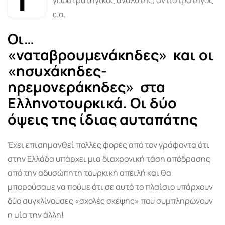
ε.α.
Οι…
«ναταβρουμενάκηδες»
και οι
«ησυχάκηδες-
ηρεμονεράκηδες»
στα
Ελληνοτουρκικά. Οι δύο
όψεις της ίδιας αυταπάτης
Έχει επισημανθεί πολλές φορές από τον γράφοντα ότι
στην Ελλάδα υπάρχει μια διαχρονική τάση απόδρασης
από την αδυσώπητη τουρκική απειλή και θα
μπορούσαμε να πούμε ότι σε αυτό το πλαίσιο υπάρχουν
δύο συγκλίνουσες «σχολές σκέψης» που συμπληρώνουν
η μία την άλλη!