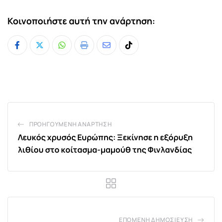
Κοινοποιήστε αυτή την ανάρτηση:
Whatsapp
Print
Share
Tiktok
via
Email
ΠΡΟΗΓΟΎΜΕΝΗ ΑΝΆΡΤΗΣΗ
Λευκός χρυσός Ευρώπης: Ξεκίνησε η εξόρυξη
λιθίου στο κοίτασμα-μαμούθ της Φινλανδίας
ΕΠΌΜΕΝΗ ΔΗΜΟΣΊΕΥΣΗ