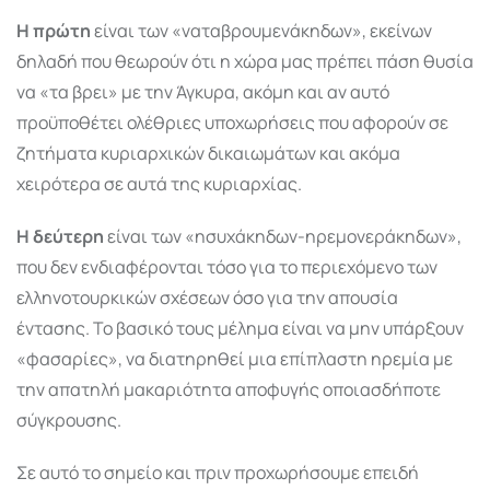
Η πρώτη
είναι των «ναταβρουμενάκηδων», εκείνων
δηλαδή που θεωρούν ότι η χώρα μας πρέπει πάση θυσία
να «τα βρει» με την Άγκυρα, ακόμη και αν αυτό
προϋποθέτει ολέθριες υποχωρήσεις που αφορούν σε
ζητήματα κυριαρχικών δικαιωμάτων και ακόμα
χειρότερα σε αυτά της κυριαρχίας.
Η δεύτερη
είναι των «ησυχάκηδων-ηρεμονεράκηδων»,
που δεν ενδιαφέρονται τόσο για το περιεχόμενο των
ελληνοτουρκικών σχέσεων όσο για την απουσία
έντασης. Το βασικό τους μέλημα είναι να μην υπάρξουν
«φασαρίες», να διατηρηθεί μια επίπλαστη ηρεμία με
την απατηλή μακαριότητα αποφυγής οποιασδήποτε
σύγκρουσης.
Σε αυτό το σημείο και πριν προχωρήσουμε επειδή