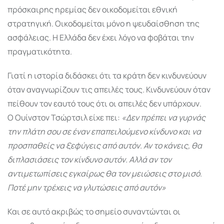
πρόσκαιρης ηρεμίας δεν οικοδομείται εθνική
στρατηγική. Οικοδομείται μόνο η ψευδαίσθηση της
ασφάλειας. Η Ελλάδα δεν έχει λόγο να φοβάται την
πραγματικότητα.
Γιατί η ιστορία διδάσκει ότι τα κράτη δεν κινδυνεύουν
όταν αναγνωρίζουν τις απειλές τους. Κινδυνεύουν όταν
πείθουν τον εαυτό τους ότι οι απειλές δεν υπάρχουν.
Ο Ουίνστον Τσώρτσιλ είχε πει:
«Δεν πρέπει να γυρνάς
την πλάτη σου σε έναν επαπειλούμενο κίνδυνο και να
προσπαθείς να ξεφύγεις από αυτόν. Αν το κάνεις, θα
διπλασιάσεις τον κίνδυνο αυτόν. Αλλά αν τον
αντιμετωπίσεις εγκαίρως θα τον μειώσεις στο μισό.
Ποτέ μην τρέχεις να γλυτώσεις από αυτόν»
Και σε αυτό ακριβώς το σημείο συναντώνται οι