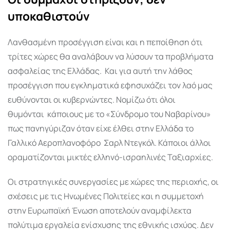
υποκαθιστούν
Λανθασμένη προσέγγιση είναι και η πεποίθηση ότι
τρίτες χώρες θα αναλάβουν να λύσουν τα προβλήματα
ασφαλείας της Ελλάδας.
Και για αυτή την λάθος
προσέγγιση που εγκληματικά εφησυχάζει τον λαό μας
ευθύνονται οι κυβερνώντες. Νομίζω ότι όλοι
θυμόνται
κάποιους με το «Σύνδρομο του Ναβαρίνου»
πως πανηγύριζαν όταν είχε έλθει στην Ελλάδα το
Γαλλικό Αεροπλανοφόρο
Σαρλ Ντεγκόλ. Κάποιοι άλλοι
οραματίζονται μικτές ελληνό-ισραηλινές Ταξιαρχίες.
Οι στρατηγικές συνεργασίες με χώρες της περιοχής, οι
σχέσεις με τις Ηνωμένες Πολιτείες και η συμμετοχή
στην Ευρωπαϊκή Ένωση αποτελούν αναμφίλεκτα
πολύτιμα εργαλεία ενίσχυσης της εθνικής ισχύος. Δεν