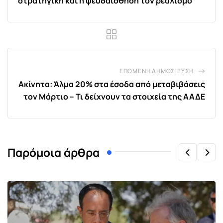
στρατηγική και η ψευδαίσθηση τον ρεαλισμό
ΕΠΌΜΕΝΗ ΔΗΜΟΣΊΕΥΣΗ
Ακίνητα: Άλμα 20% στα έσοδα από μεταβιβάσεις
τον Μάρτιο – Τι δείχνουν τα στοιχεία της ΑΑΔΕ
Παρόμοια άρθρα