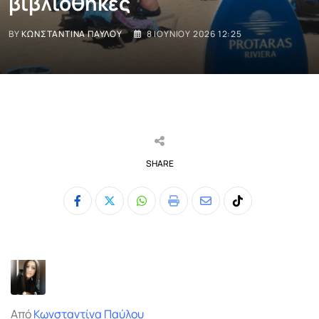
βιβλιοθήκες
BY
ΚΩΝΣΤΑΝΤΊΝΑ ΠΑΎΛΟΥ
8 ΙΟΥΝΊΟΥ 2026 12:25
SHARE
Whatsapp
Print
Share
Tiktok
via
Email
Από
Κωνσταντίνα Παύλου