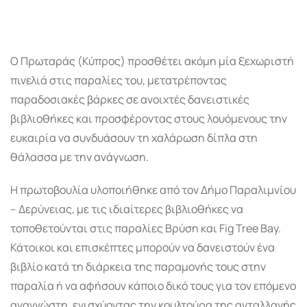
Ο Πρωταράς (Κύπρος) προσθέτει ακόμη μία ξεχωριστή
πινελιά στις παραλίες του, μετατρέποντας
παραδοσιακές βάρκες σε ανοιχτές δανειστικές
βιβλιοθήκες και προσφέροντας στους λουόμενους την
ευκαιρία να συνδυάσουν τη χαλάρωση δίπλα στη
θάλασσα με την ανάγνωση.
Η πρωτοβουλία υλοποιήθηκε από τον Δήμο Παραλιμνίου
– Δερύνειας, με τις ιδιαίτερες βιβλιοθήκες να
τοποθετούνται στις παραλίες Βρύση και Fig Tree Bay.
Κάτοικοι και επισκέπτες μπορούν να δανειστούν ένα
βιβλίο κατά τη διάρκεια της παραμονής τους στην
παραλία ή να αφήσουν κάποιο δικό τους για τον επόμενο
αναγνώστη, ενισχύοντας την κουλτούρα της ανταλλαγής