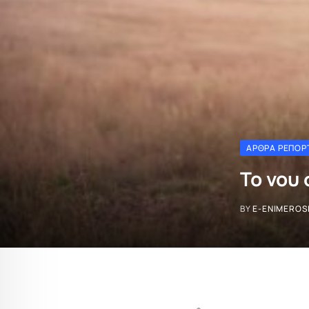
ΆΡΘΡΑ ΡΕΠΟΡ
Το νου 
BY
E-ENIMEROS