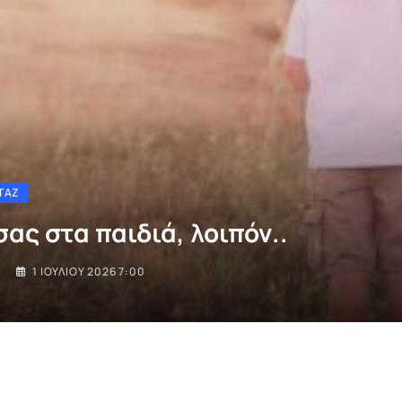
ΤΆΖ
σας στα παιδιά, λοιπόν..
I
1 ΙΟΥΛΊΟΥ 2026 7:00