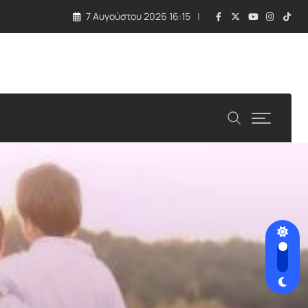
7 Αυγούστου 2026 16:15
λλάδα και Κύπρος