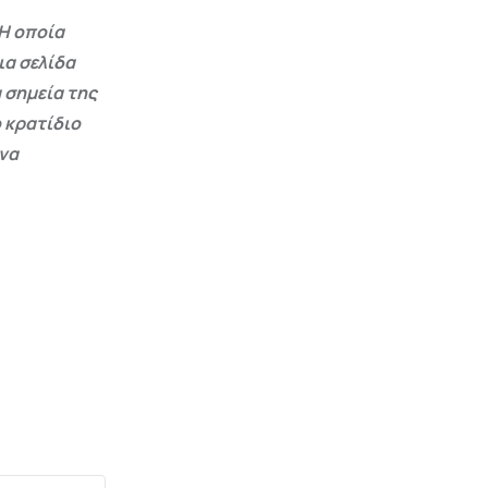
Η οποία
ια σελίδα
 σημεία της
 κρατίδιο
 να