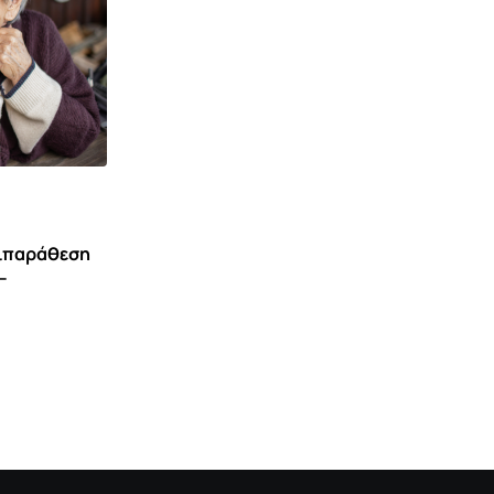
τιπαράθεση
,
ΕΙΔΉΣΕΙΣ ΚΑΙ ΝΈΑ
ΙΣΤΟΡΊΑ ΠΟΛΙΤΙΣΜΌΣ
–
76 Χρόνια από τη λήξη του εμφυλίου
πολέμου: Η
7 ΑΥΓΟΎΣΤΟΥ 2026 8:33