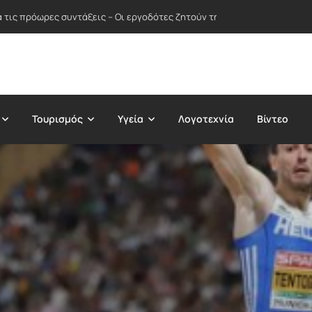
α τις πρόωρες συντάξεις – Οι εργοδότες ζητούν την κατάργηση της «σύ
Τουρισμός
Υγεία
Λογοτεχνία
Βίντεο