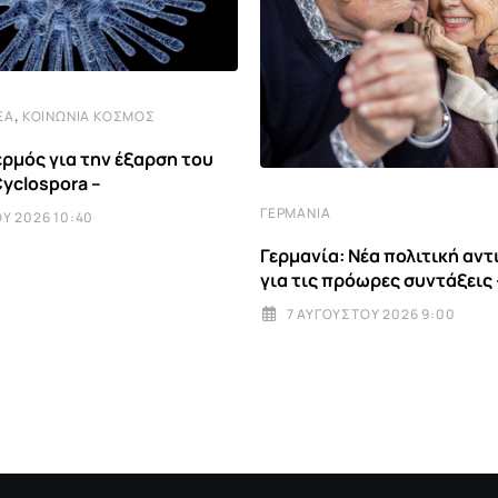
,
ΈΑ
ΚΟΙΝΩΝΊΑ ΚΌΣΜΟΣ
ρμός για την έξαρση του
yclospora –
ΓΕΡΜΑΝΊΑ
Υ 2026 10:40
Γερμανία: Νέα πολιτική αν
για τις πρόωρες συντάξεις 
7 ΑΥΓΟΎΣΤΟΥ 2026 9:00