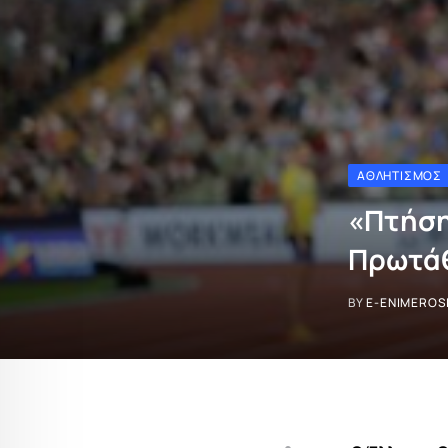
ΑΘΛΗΤΙΣΜΌΣ
«Πτήση
Πρωτάθ
BY
E-ENIMEROS