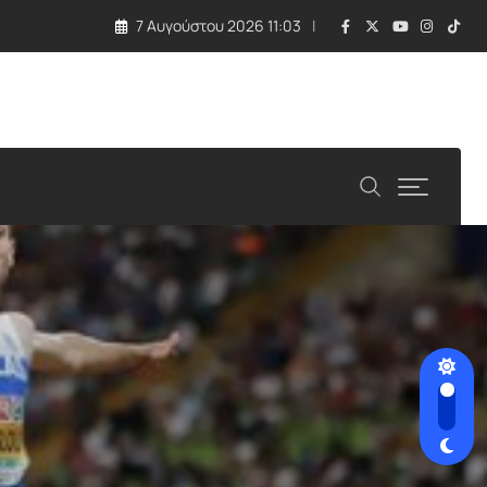
7 Αυγούστου 2026 11:03
νταξης στα 63»