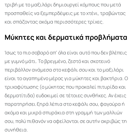
τριβή με το μαξιλάρι δημιουργεί κόμπους που μετά
προσπαθείς να ξεμπερδέψεις με το χτένι, τραβώντας
και σπάζοντας ακόμα περισσότερες τρίχες.
Μύκητες και δερματικά προβλήματα
Ίσως το πιο σοβαρό απ’ όλα είναι αυτό που δεν βλέπεις
με γυμνό μάτι. Το βρεγμένο, ζεστό και σκοτεινό
περιβάλλον ανάμεσα στο κεφάλι σου και το μαξιλάρι
είναι το αγαπημένο μέρος για μύκητες και βακτήρια. Ο
τριχοφύτωσης (ο μύκητας που προκαλεί πιτυρίδα και
δερματίτιδα) ευδοκιμεί σε τέτοιες συνθήκες. Αν έχεις
παρατηρήσει ξηρά λέπια στο κεφάλι σου, φαγούρα ή
ακόμα και μικρά σπυράκια στη γραμμή των μαλλιών
σου, πολύ πιθανόν να οφείλονται σε αυτήν ακριβώς τη
συνήθεια.