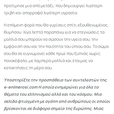
προτίμησε μια από μετάξι, που δημιουργεί λιγότερη
τριβή και απορροφά λιγότερη υγρασία.
Η επόμενη φορά που θα γυρίσεις σπίτι εξουθενωμένος,
θυμήσου: λίγα λεπτά παραπάνω για να στεγνώσεις τα
μαλλιά σου μπορούν να σώσουν την υγεία σου, την
εμφάνισή σου και την ποιότητα του ύπνου σου. Το σώμα
σου θα σε ευγνωμονεί κάθε πρωί που ξυπνάς χωρίς
πονοκέφαλο, με λαμπερά μαλλιά και έτοιμος να
κατακτήσεις τη μέρα σου.
Υποστηρίξτε την προσπάθεια των συντελεστών της
e-enimerosi.com Η οποία ενημερώνει για όλα τα
θέματα του ελληνισμού αλλά και του κόσμου. Μια
σελίδα φτιαγμένη με αγάπη από ανθρώπους οι οποίοι
βρίσκονται σε διάφορα σημεία της Ευρώπης. Μιας