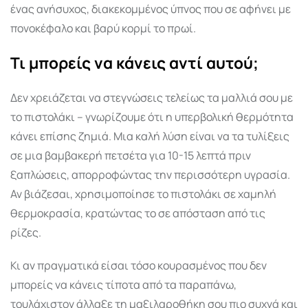
ένας ανήσυχος, διακεκομμένος ύπνος που σε αφήνει με
πονοκέφαλο και βαρύ κορμί το πρωί.
Τι μπορείς να κάνεις αντί αυτού;
Δεν χρειάζεται να στεγνώσεις τελείως τα μαλλιά σου με
το πιστολάκι – γνωρίζουμε ότι η υπερβολική θερμότητα
κάνει επίσης ζημιά. Μια καλή λύση είναι να τα τυλίξεις
σε μια βαμβακερή πετσέτα για 10-15 λεπτά πριν
ξαπλώσεις, απορροφώντας την περισσότερη υγρασία.
Αν βιάζεσαι, χρησιμοποίησε το πιστολάκι σε χαμηλή
θερμοκρασία, κρατώντας το σε απόσταση από τις
ρίζες.
Κι αν πραγματικά είσαι τόσο κουρασμένος που δεν
μπορείς να κάνεις τίποτα από τα παραπάνω,
τουλάχιστον άλλαξε τη μαξιλαροθήκη σου πιο συχνά και