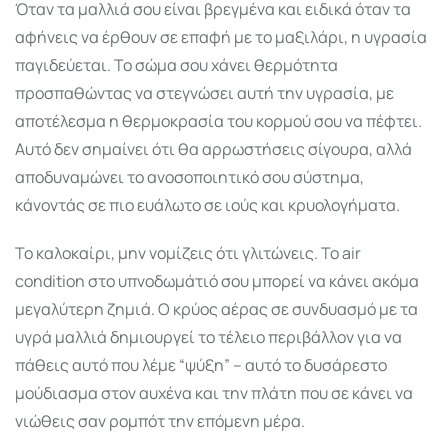
Όταν τα μαλλιά σου είναι βρεγμένα και ειδικά όταν τα
αφήνεις να έρθουν σε επαφή με το μαξιλάρι, η υγρασία
παγιδεύεται. Το σώμα σου χάνει θερμότητα
προσπαθώντας να στεγνώσει αυτή την υγρασία, με
αποτέλεσμα η θερμοκρασία του κορμού σου να πέφτει.
Αυτό δεν σημαίνει ότι θα αρρωστήσεις σίγουρα, αλλά
αποδυναμώνει το ανοσοποιητικό σου σύστημα,
κάνοντάς σε πιο ευάλωτο σε ιούς και κρυολογήματα.
Το καλοκαίρι, μην νομίζεις ότι γλιτώνεις. Το air
condition στο υπνοδωμάτιό σου μπορεί να κάνει ακόμα
μεγαλύτερη ζημιά. Ο κρύος αέρας σε συνδυασμό με τα
υγρά μαλλιά δημιουργεί το τέλειο περιβάλλον για να
πάθεις αυτό που λέμε “ψύξη” – αυτό το δυσάρεστο
μούδιασμα στον αυχένα και την πλάτη που σε κάνει να
νιώθεις σαν ρομπότ την επόμενη μέρα.