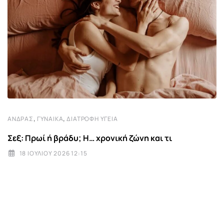
,
,
ΆΝΔΡΑΣ
ΓΥΝΑΊΚΑ
ΔΙΑΤΡΟΦΉ ΥΓΕΊΑ
Σεξ: Πρωί ή βράδυ; Η… χρονική ζώνη και τι
18 ΙΟΥΛΊΟΥ 2026 12:15