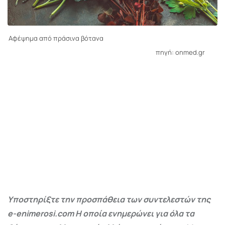
Αφέψημα από πράσινα βότανα
πηγή: onmed.gr
Υποστηρίξτε την προσπάθεια των συντελεστών της
e-enimerosi.com Η οποία ενημερώνει για όλα τα