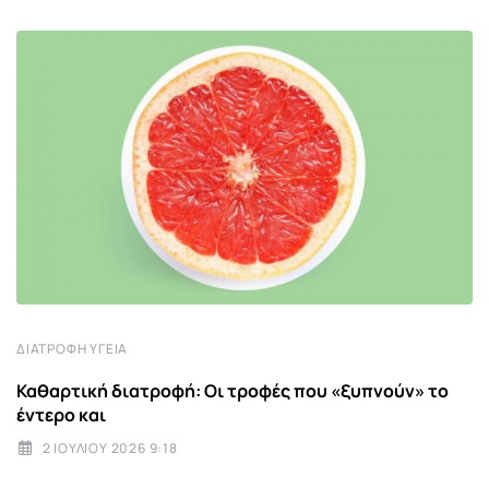
ΔΙΑΤΡΟΦΉ ΥΓΕΊΑ
Καθαρτική διατροφή: Οι τροφές που «ξυπνούν» το
έντερο και
2 ΙΟΥΛΊΟΥ 2026 9:18