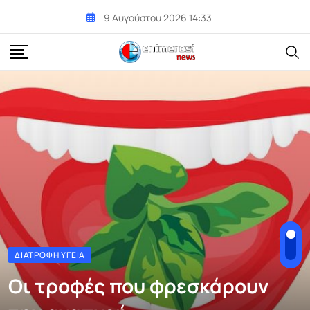
Skip
9 Αυγούστου 2026 14:33
to
content
ΔΙΑΤΡΟΦΉ ΥΓΕΊΑ
Οι τροφές που φρεσκάρουν