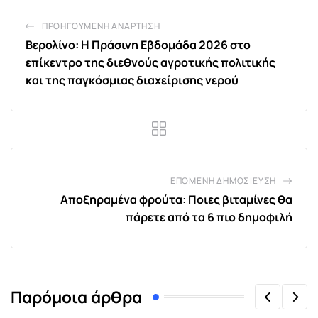
ΠΡΟΗΓΟΎΜΕΝΗ ΑΝΆΡΤΗΣΗ
Βερολίνο: Η Πράσινη Εβδομάδα 2026 στο
επίκεντρο της διεθνούς αγροτικής πολιτικής
και της παγκόσμιας διαχείρισης νερού
ΕΠΌΜΕΝΗ ΔΗΜΟΣΊΕΥΣΗ
Αποξηραμένα φρούτα: Ποιες βιταμίνες θα
πάρετε από τα 6 πιο δημοφιλή
Παρόμοια άρθρα