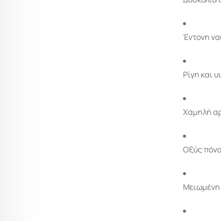
Έντονη να
Ρίγη και 
Χαμηλή α
Οξύς πόνο
Μειωμένη