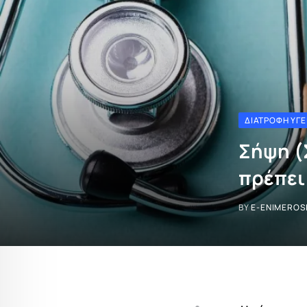
ΔΙΑΤΡΟΦΉ ΥΓΕ
Σήψη (
πρέπει
BY
E-ENIMEROS