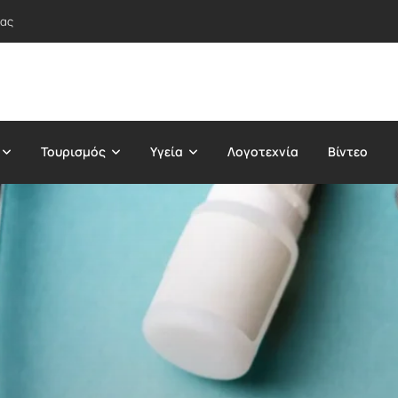
τας
Τουρισμός
Υγεία
Λογοτεχνία
Βίντεο