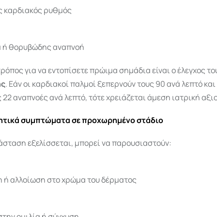
ς καρδιακός ρυθμός
α ή θορυβώδης αναπνοή
ρόπος για να εντοπίσετε πρώιμα σημάδια είναι ο έλεγχος τ
ής
. Εάν οι καρδιακοί παλμοί ξεπερνούν τους 90 ανά λεπτό κα
 22 αναπνοές ανά λεπτό, τότε χρειάζεται άμεση ιατρική αξι
ητικά συμπτώματα σε προχωρημένο στάδιο
άσταση εξελίσσεται, μπορεί να παρουσιαστούν:
η ή αλλοίωση στο χρώμα του δέρματος
στην ομιλία ή σύγχυση