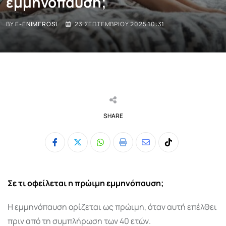
εμμηνόπαυση;
BY
E-ENIMEROSI
23 ΣΕΠΤΕΜΒΡΊΟΥ 2025 10:31
SHARE
Whatsapp
Print
Share
Tiktok
via
Email
Σε τι οφείλεται η πρώιμη εμμηνόπαυση;
Η εμμηνόπαυση ορίζεται ως πρώιμη, όταν αυτή επέλθει
πριν από τη συμπλήρωση των 40 ετών.