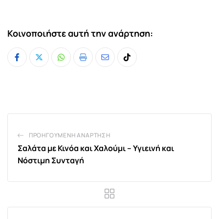
Κοινοποιήστε αυτή την ανάρτηση:
Whatsapp
Print
Share
Tiktok
via
Email
ΠΡΟΗΓΟΎΜΕΝΗ ΑΝΆΡΤΗΣΗ
Σαλάτα με Κινόα και Χαλούμι – Υγιεινή και
Νόστιμη Συνταγή