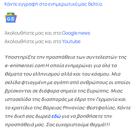
Κάντε εγγραφή στο ενημερωτικό μας δελτίο.
Ακολουθήστε μας και στο
Google
news
Ακολουθήστε μας και στο
Youtube
Υποστηρίξτε την προσπάθεια των συντελεστών της
e-enimerosi.com Η οποία ενημερώνει για όλα τα
θέματα του ελληνισμού αλλά και του κόσμου. Μια
σελίδα φτιαγμένη με αγάπη από ανθρώπους οι οποίοι
βρίσκονται σε διάφορα σημεία της Ευρώπης. Μιας
ιστοσελίδα της διασποράς με έδρα την Γερμανία και
το κρατίδιο της Βόρειας Ρηνανίας-Βεστφαλίας. Κάντε
την δική σας δωρεά
εδώ
για να βοηθήσετε την
προσπάθειά μας. Σας ευχαριστούμε θερμά!!!