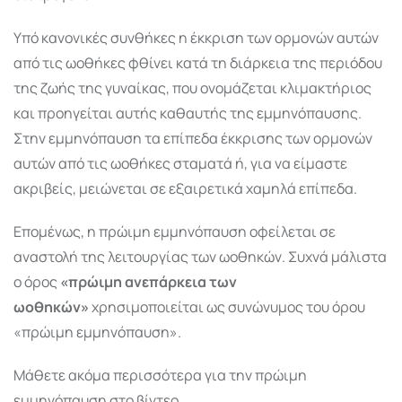
Υπό κανονικές συνθήκες η έκκριση των ορμονών αυτών
από τις ωοθήκες φθίνει κατά τη διάρκεια της περιόδου
της ζωής της γυναίκας, που ονομάζεται κλιμακτήριος
και προηγείται αυτής καθαυτής της εμμηνόπαυσης.
Στην εμμηνόπαυση τα επίπεδα έκκρισης των ορμονών
αυτών από τις ωοθήκες σταματά ή, για να είμαστε
ακριβείς, μειώνεται σε εξαιρετικά χαμηλά επίπεδα.
Επομένως, η πρώιμη εμμηνόπαυση οφείλεται σε
αναστολή της λειτουργίας των ωοθηκών. Συχνά μάλιστα
ο όρος
«πρώιμη ανεπάρκεια των
ωοθηκών»
χρησιμοποιείται ως συνώνυμος του όρου
«πρώιμη εμμηνόπαυση».
Μάθετε ακόμα περισσότερα για την πρώιμη
εμμηνόπαυση στο βίντεο.