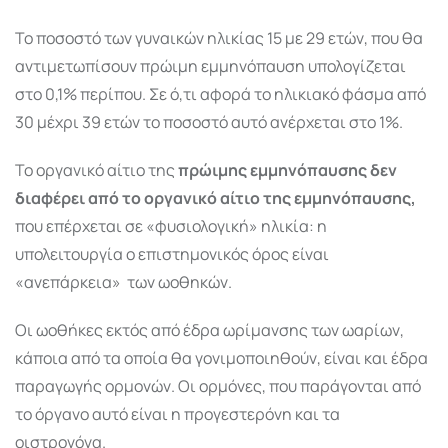
Το ποσοστό των γυναικών ηλικίας 15 με 29 ετών, που θα
αντιμετωπίσουν πρώιμη εμμηνόπαυση υπολογίζεται
στο 0,1% περίπου. Σε ό,τι αφορά το ηλικιακό φάσμα από
30 μέχρι 39 ετών το ποσοστό αυτό ανέρχεται στο 1%.
Το οργανικό αίτιο της
πρώιμης εμμηνόπαυσης δεν
διαφέρει από το οργανικό αίτιο της εμμηνόπαυσης,
που επέρχεται σε «φυσιολογική» ηλικία: η
υπολειτουργία ο επιστημονικός όρος είναι
«ανεπάρκεια» των ωοθηκών.
Οι ωοθήκες εκτός από έδρα ωρίμανσης των ωαρίων,
κάποια από τα οποία θα γονιμοποιηθούν, είναι και έδρα
παραγωγής ορμονών. Οι ορμόνες, που παράγονται από
το όργανο αυτό είναι η προγεστερόνη και τα
οιστρογόνα.