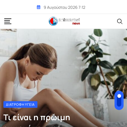
Skip
9 Αυγούστου 2026 7:12
to
content
ΔΙΑΤΡΟΦΉ ΥΓΕΊΑ
Τι είναι η πρώιμη