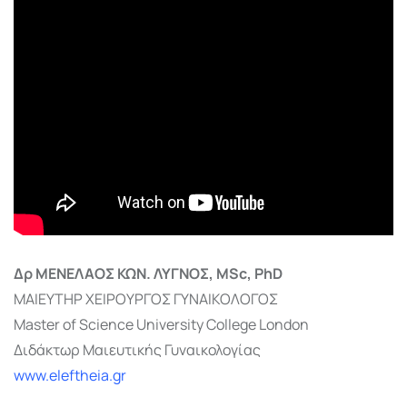
Δρ ΜΕΝΕΛΑΟΣ ΚΩΝ. ΛΥΓΝΟΣ, MSc, PhD
ΜΑΙΕΥΤΗΡ ΧΕΙΡΟΥΡΓΟΣ ΓΥΝΑΙΚΟΛΟΓΟΣ
Master of Science University College London
Διδάκτωρ Μαιευτικής Γυναικολογίας
www.eleftheia.gr