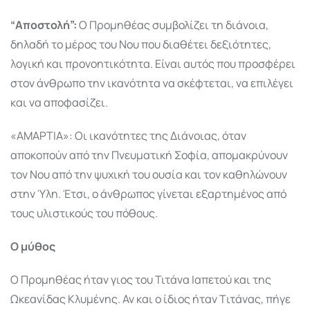
“Αποστολή”:
Ο Προμηθέας συμβολίζει τη διάνοια,
δηλαδή το μέρος του Νου που διαθέτει δεξιότητες,
λογική και προνοητικότητα. Είναι αυτός που προσφέρει
στον άνθρωπο την ικανότητα να σκέφτεται, να επιλέγει
και να αποφασίζει.
«ΑΜΑΡΤΙΑ»: Οι ικανότητες της Διάνοιας, όταν
αποκοπούν από την Πνευματική Σοφία, απομακρύνουν
τον Νου από την ψυχική του ουσία και τον καθηλώνουν
στην Ύλη. Έτσι, ο άνθρωπος γίνεται εξαρτημένος από
τους υλιστικούς του πόθους.
Ο μύθος
Ο Προμηθέας ήταν γιος του Τιτάνα Ιαπετού και της
Ωκεανίδας Κλυμένης. Αν και ο ίδιος ήταν Tιτάνας, πήγε