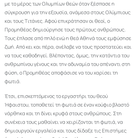
με το μέρος των Ολυμπίων θεών όταν ξέσπασε η
σύγκρουση για την εξουσία, ανάμεσα στους Oλύμπιους
και τους Tιτάνες. Αφού επικράτησαν οι θεοί, ο
Προμηθέας δημιούργησε τους πρώτους ανθρώπους.
Τους έπλασε από πηλό ενώ η θεά Αθηνά τους εμφύσησε
ζωή. Από κει και πέρα, ανέλαβε να τους προστατεύει και
να τους καθοδηγεί. Βλέποντας, όμως, την κατάντια του
ανθρωπίνου γένους και την αδυναμία του απέναντι στη
φύση, ο Προμηθέας αποφάσισε να του χαρίσει τη
φωτιά.
Έτσι, επισκεπτόμενος το εργαστήρι του θεού
Ήφαιστου, τοποθετεί τη φωτιά σε έναν κούφιο βλαστό
νάρθηκα και τη δίνει κρυφά στους ανθρώπους. Στη
συνέχεια τους μαθαίνει να χειρίζονται τη φωτιά, να
δημιουργούν εργαλεία και τους δίδαξε τις Επιστήμες