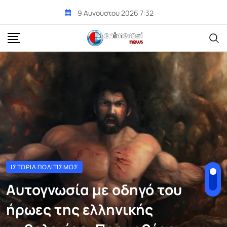
Skip
9 Αυγούστου 2026 7:32
to
content
ΙΣΤΟΡΊΑ ΠΟΛΙΤΙΣΜΌΣ
Αυτογνωσία με οδηγό του
ήρωες της ελληνικής