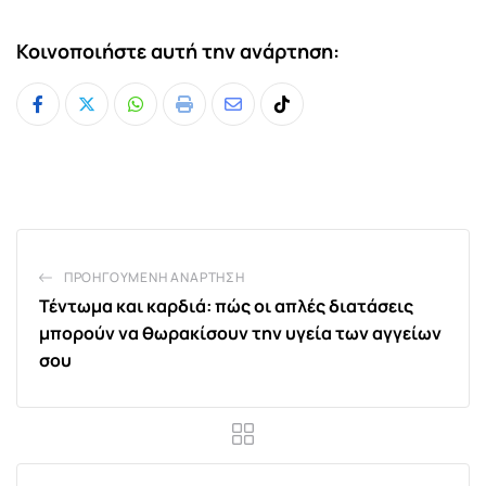
Κοινοποιήστε αυτή την ανάρτηση:
Whatsapp
Print
Share
Tiktok
via
Email
ΠΡΟΗΓΟΎΜΕΝΗ ΑΝΆΡΤΗΣΗ
Τέντωμα και καρδιά: πώς οι απλές διατάσεις
μπορούν να θωρακίσουν την υγεία των αγγείων
σου