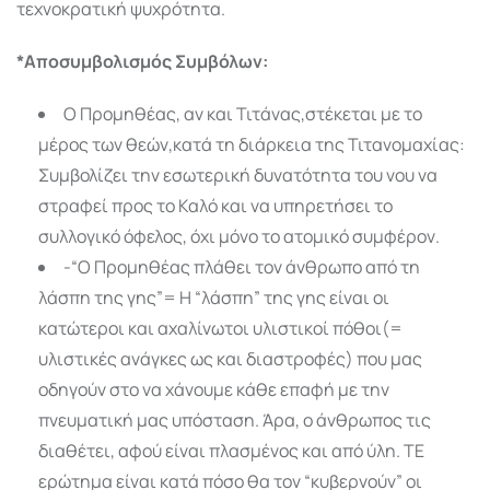
τεχνοκρατική ψυχρότητα.
*Αποσυμβολισμός Συμβόλων:
Ο Προμηθέας, αν και Τιτάνας,στέκεται με το
μέρος των θεών,κατά τη διάρκεια της Τιτανομαχίας:
Συμβολίζει την εσωτερική δυνατότητα του νου να
στραφεί προς το Καλό και να υπηρετήσει το
συλλογικό όφελος, όχι μόνο το ατομικό συμφέρον.
-“Ο Προμηθέας πλάθει τον άνθρωπο από τη
λάσπη της γης”= Η “λάσπη” της γης είναι οι
κατώτεροι και αχαλίνωτοι υλιστικοί πόθοι(=
υλιστικές ανάγκες ως και διαστροφές) που μας
οδηγούν στο να χάνουμε κάθε επαφή με την
πνευματική μας υπόσταση. Άρα, ο άνθρωπος τις
διαθέτει, αφού είναι πλασμένος και από ύλη. ΤΕ
ερώτημα είναι κατά πόσο θα τον “κυβερνούν” οι