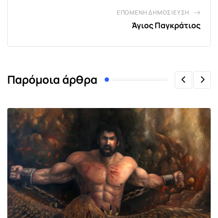
ΕΠΌΜΕΝΗ ΔΗΜΟΣΊΕΥΣΗ
Άγιος Παγκράτιος
Παρόμοια άρθρα