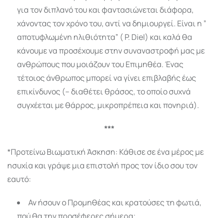
για τον διπλανό του και φαντασιώνεται διάφορα,
χάνοντας τον χρόνο του, αντί να δημιουργεί. Είναι η ”
αποτυφλωμένη ηλιθιότητα” ( P. Diel) και καλά θα
κάνουμε να προσέχουμε στην συναναστροφή μας με
ανθρώπους που μοιάζουν του Επιμηθέα. Ένας
τέτοιος άνθρωπος μπορεί να γίνει επιβλαβής έως
επικίνδυνος (– διαθέτει θράσος, το οποίο συχνά
συγχέεται με θάρρος, μικροπρέπεια και πονηριά).
***
*Προτείνω Βιωματική Άσκηση: Κάθισε σε ένα μέρος με
ησυχία και γράψε μια επιστολή προς τον ίδιο σου τον
εαυτό:
Αν ήσουν ο Προμηθέας και κρατούσες τη φωτιά,
πού θα την προσέφερες σήμερα;