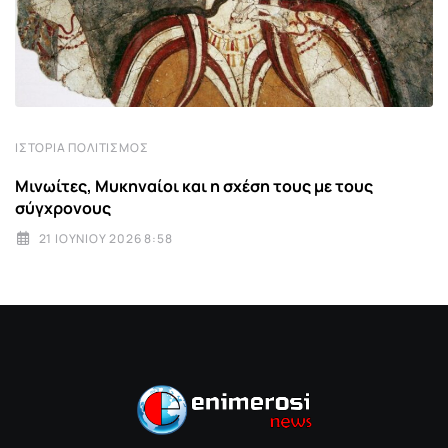
ΙΣΤΟΡΊΑ ΠΟΛΙΤΙΣΜΌΣ
Μινωίτες, Μυκηναίοι και η σχέση τους με τους
σύγχρονους
21 ΙΟΥΝΊΟΥ 2026 8:58