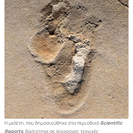
Η μελέτη, που δημοσιεύθηκε στο περιοδικό
Scientific
Reports
, βασίστηκε σε σύγχρονες τεχνικές