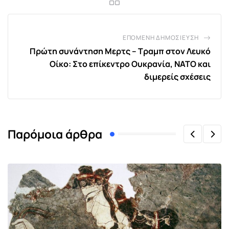
ΕΠΌΜΕΝΗ ΔΗΜΟΣΊΕΥΣΗ
Πρώτη συνάντηση Μερτς – Τραμπ στον Λευκό
Οίκο: Στο επίκεντρο Ουκρανία, ΝΑΤΟ και
διμερείς σχέσεις
Παρόμοια άρθρα