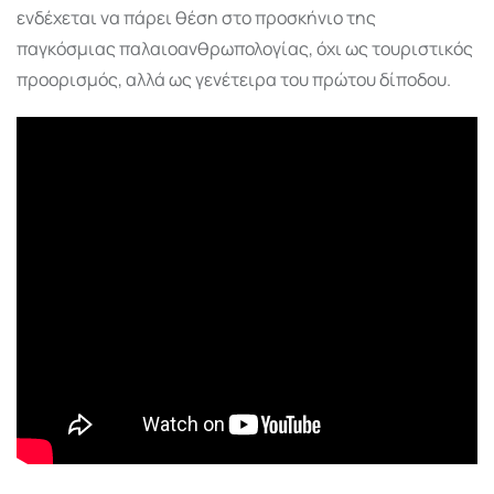
ενδέχεται να πάρει θέση στο προσκήνιο της
παγκόσμιας παλαιοανθρωπολογίας, όχι ως τουριστικός
προορισμός, αλλά ως γενέτειρα του πρώτου δίποδου.