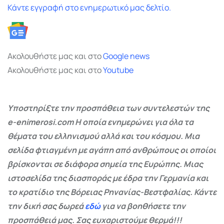
Κάντε εγγραφή στο ενημερωτικό μας δελτίο.
Ακολουθήστε μας και στο
Google
news
Ακολουθήστε μας και στο
Youtube
Υποστηρίξτε την προσπάθεια των συντελεστών της
e-enimerosi.com Η οποία ενημερώνει για όλα τα
θέματα του ελληνισμού αλλά και του κόσμου. Μια
σελίδα φτιαγμένη με αγάπη από ανθρώπους οι οποίοι
βρίσκονται σε διάφορα σημεία της Ευρώπης. Μιας
ιστοσελίδα της διασποράς με έδρα την Γερμανία και
το κρατίδιο της Βόρειας Ρηνανίας-Βεστφαλίας. Κάντε
την δική σας δωρεά
εδώ
για να βοηθήσετε την
προσπάθειά μας. Σας ευχαριστούμε θερμά!!!