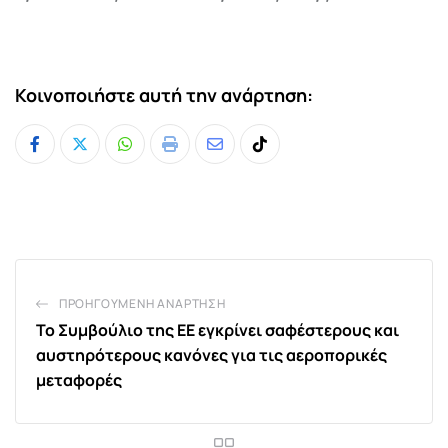
Κοινοποιήστε αυτή την ανάρτηση:
Whatsapp
Print
Share
Tiktok
via
Email
ΠΡΟΗΓΟΎΜΕΝΗ ΑΝΆΡΤΗΣΗ
Το Συμβούλιο της ΕΕ εγκρίνει σαφέστερους και
αυστηρότερους κανόνες για τις αεροπορικές
μεταφορές