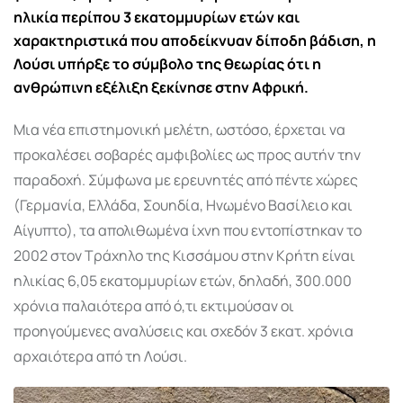
ηλικία περίπου 3 εκατομμυρίων ετών και
χαρακτηριστικά που αποδείκνυαν δίποδη βάδιση, η
Λούσι υπήρξε το σύμβολο της θεωρίας ότι η
ανθρώπινη εξέλιξη ξεκίνησε στην Αφρική.
Μια νέα επιστημονική μελέτη, ωστόσο, έρχεται να
προκαλέσει σοβαρές αμφιβολίες ως προς αυτήν την
παραδοχή. Σύμφωνα με ερευνητές από πέντε χώρες
(Γερμανία, Ελλάδα, Σουηδία, Ηνωμένο Βασίλειο και
Αίγυπτο), τα απολιθωμένα ίχνη που εντοπίστηκαν το
2002 στον Τράχηλο της Κισσάμου στην Κρήτη είναι
ηλικίας 6,05 εκατομμυρίων ετών, δηλαδή, 300.000
χρόνια παλαιότερα από ό,τι εκτιμούσαν οι
προηγούμενες αναλύσεις και σχεδόν 3 εκατ. χρόνια
αρχαιότερα από τη Λούσι.