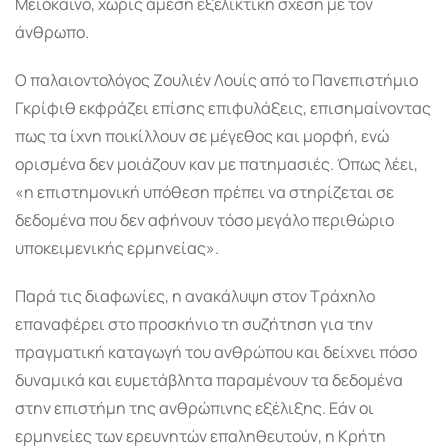
Μειόκαινο, χωρίς άμεση εξελικτική σχέση με τον
άνθρωπο.
Ο παλαιοντολόγος Ζουλιέν Λουίς από το Πανεπιστήμιο
Γκρίφιθ εκφράζει επίσης επιφυλάξεις, επισημαίνοντας
πως τα ίχνη ποικίλλουν σε μέγεθος και μορφή, ενώ
ορισμένα δεν μοιάζουν καν με πατημασιές. Όπως λέει,
«η επιστημονική υπόθεση πρέπει να στηρίζεται σε
δεδομένα που δεν αφήνουν τόσο μεγάλο περιθώριο
υποκειμενικής ερμηνείας».
Παρά τις διαφωνίες, η ανακάλυψη στον Τράχηλο
επαναφέρει στο προσκήνιο τη συζήτηση για την
πραγματική καταγωγή του ανθρώπου και δείχνει πόσο
δυναμικά και ευμετάβλητα παραμένουν τα δεδομένα
στην επιστήμη της ανθρώπινης εξέλιξης. Εάν οι
ερμηνείες των ερευνητών επαληθευτούν, η Κρήτη