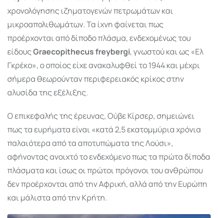
χρονολόγησης ιζηματογενών πετρωμάτων και
μικροαπολιθωμάτων. Τα ίχνη φαίνεται πως
προέρχονται από δίποδο πλάσμα, ενδεχομένως του
είδους
Graecopithecus freybergi
, γνωστού και ως «Ελ
Γκρέκο», ο οποίος είχε ανακαλυφθεί το 1944 και μέχρι
σήμερα θεωρούνταν περιφερειακός κρίκος στην
αλυσίδα της εξέλιξης.
Ο επικεφαλής της έρευνας, Ούβε Κίρσερ, σημειώνει
πως τα ευρήματα είναι «κατά 2,5 εκατομμύρια χρόνια
παλαιότερα από τα αποτυπώματα της Λούσι»,
αφήνοντας ανοιχτό το ενδεχόμενο πως τα πρώτα δίποδα
πλάσματα και ίσως οι πρώτοι πρόγονοι του ανθρώπου
δεν προέρχονται από την Αφρική, αλλά από την Ευρώπη
και μάλιστα από την Κρήτη.