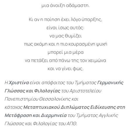
μια άνοιξη αδάμαστη.
Κι αν η ποίηση έχει λόγο ύπαρξης,
είναι ίσως αυτός:
να μας θυμίζει
πως ακόμη και η πιο κουρασμένη ψυχή
μπορεί μια μέρα
να πετάξει από πάνω της τον χειμώνα
και να γίνει φως.
Η
Χριστίνα
είναι απόφοιτος του Τμήματος
Γερμανικής
Γλώσσας και Φιλολογίας
του Αριστοτελείου
Πανεπιστημίου Θεσσαλονίκης και
κάτοχος
Μεταπτυχιακού Διπλώματος Ειδίκευσης στη
Μετάφραση και Διερμηνεία
του Τμήματος Αγγλικής
Γλώσσας και Φιλολογίας του ΑΠΘ.