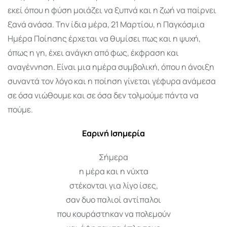
εκεί όπου η φύση μοιάζει να ξυπνά και η ζωή να παίρνει
ξανά ανάσα. Την ίδια μέρα, 21 Μαρτίου, η Παγκόσμια
Ημέρα Ποίησης έρχεται να θυμίσει πως και η ψυχή,
όπως η γη, έχει ανάγκη από φως, έκφραση και
αναγέννηση. Είναι μια ημέρα συμβολική, όπου η άνοιξη
συναντά τον λόγο και η ποίηση γίνεται γέφυρα ανάμεσα
σε όσα νιώθουμε και σε όσα δεν τολμούμε πάντα να
πούμε.
Εαρινή Ισημερία
Σήμερα
η μέρα και η νύχτα
στέκονται για λίγο ίσες,
σαν δυο παλιοί αντίπαλοι
που κουράστηκαν να πολεμούν