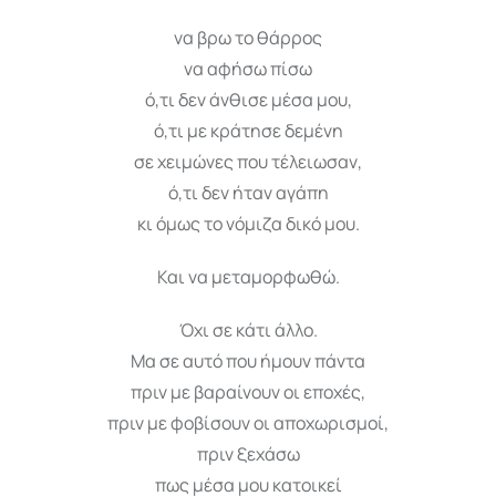
να βρω το θάρρος
να αφήσω πίσω
ό,τι δεν άνθισε μέσα μου,
ό,τι με κράτησε δεμένη
σε χειμώνες που τέλειωσαν,
ό,τι δεν ήταν αγάπη
κι όμως το νόμιζα δικό μου.
Και να μεταμορφωθώ.
Όχι σε κάτι άλλο.
Μα σε αυτό που ήμουν πάντα
πριν με βαραίνουν οι εποχές,
πριν με φοβίσουν οι αποχωρισμοί,
πριν ξεχάσω
πως μέσα μου κατοικεί