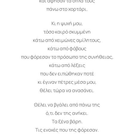
και άφησαν τα όπλα τους
πάνω στο χορτάρι.
Κι η ψυχή μου,
τόσο καιρό σκυμμένη
κάτω από χειμώνες αμίλητους,
κάτω από φόβους
που φόρεσαν το πρόσωπο της συνήθειας,
κάτω από λέξεις
που δεν ειπώθηκαν ποτέ
κι έγιναν πέτρες μέσα μου,
θέλει τώρα να ανασάνει.
Θέλει να βγάλει από πάνω της
ό,τι δεν της ανήκει.
Τα ξένα βάρη.
Τις ενοχές που της φόρεσαν.