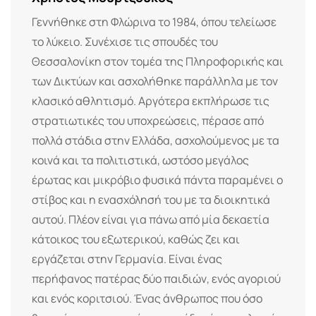
Γεννήθηκε στη Φλώρινα το 1984, όπου τελείωσε
το λύκειο. Συνέχισε τις σπουδές του
Θεσσαλονίκη στον τομέα της Πληροφορικής και
των Δικτύων και ασχολήθηκε παράλληλα με τον
κλασικό αθλητισμό. Αργότερα εκπλήρωσε τις
στρατιωτικές του υποχρεώσεις, πέρασε από
πολλά στάδια στην Ελλάδα, ασχολούμενος με τα
κοινά και τα πολιτιστικά, ωστόσο μεγάλος
έρωτας και μικρόβιο φυσικά πάντα παραμένει ο
στίβος και η ενασχόλησή του με τα διοικητικά
αυτού. Πλέον είναι για πάνω από μία δεκαετία
κάτοικος του εξωτερικού, καθώς ζει και
εργάζεται στην Γερμανία. Είναι ένας
περήφανος πατέρας δύο παιδιών, ενός αγοριού
και ενός κοριτσιού. Ένας άνθρωπος που όσο