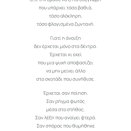
που υπάρχει τόσο βαθιά,
τόσο ολόκληρη,
τόσο φλογισμένα ζωντανή.
Γιατί η άνοιξη
δεν έρχεται μόνο στα δέντρα.
Έρχεται κι εκεί
που μια ψυχή αποφασίζει
να μην μείνει άλλο
στο σκοτάδι που συνήθισε.
Έρχεται σαν ποίηση.
Σαν ρήγμα φωτός
μέσα στο στήθος.
Σαν λέξη που ανοίγει φτερά.
Σαν σπόρος που θυμήθηκε