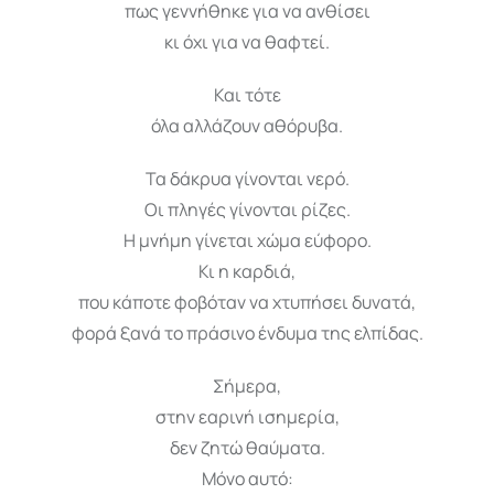
πως γεννήθηκε για να ανθίσει
κι όχι για να θαφτεί.
Και τότε
όλα αλλάζουν αθόρυβα.
Τα δάκρυα γίνονται νερό.
Οι πληγές γίνονται ρίζες.
Η μνήμη γίνεται χώμα εύφορο.
Κι η καρδιά,
που κάποτε φοβόταν να χτυπήσει δυνατά,
φορά ξανά το πράσινο ένδυμα της ελπίδας.
Σήμερα,
στην εαρινή ισημερία,
δεν ζητώ θαύματα.
Μόνο αυτό: