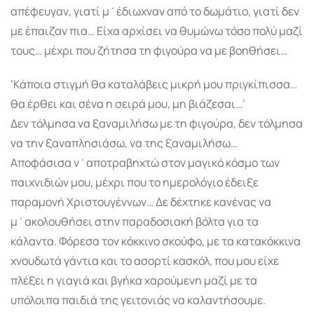
απέφευγαν, γιατί μ΄έδιωχναν από το δωμάτιο, γιατί δεν
με έπαιζαν πια… Είχα αρχίσει να θυμώνω τόσο πολύ μαζί
τους… μέχρι που ζήτησα τη φιγούρα να με βοηθήσει…
‘Κάποια στιγμή θα καταλάβεις μικρή μου πριγκίπισσα…
θα έρθει και σένα η σειρά μου, μη βιάζεσαι…’
Δεν τόλμησα να ξαναμιλήσω με τη φιγούρα, δεν τόλμησα
να την ξαναπλησιάσω, να της ξαναμιλήσω…
Αποφάσισα ν΄αποτραβηχτώ στον μαγικό κόσμο των
παιχνιδιών μου, μέχρι που το ημερολόγιο έδειξε
παραμονή Χριστουγέννων… Δε δέχτηκε κανένας να
μ΄ακολουθήσει στην παραδοσιακή βόλτα για τα
κάλαντα. Φόρεσα τον κόκκινο σκούφο, με τα κατακόκκινα
χνουδωτά γάντια και το ασορτί κασκόλ, που μου είχε
πλέξει η γιαγιά και βγήκα χαρούμενη μαζί με τα
υπόλοιπα παιδιά της γειτονιάς να καλαντήσουμε.