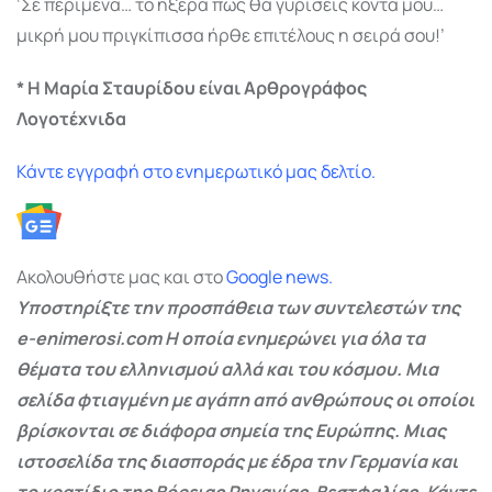
‘Σε περίμενα… το ήξερα πως θα γυρίσεις κοντά μου…
μικρή μου πριγκίπισσα ήρθε επιτέλους η σειρά σου!’
* Η Μαρία Σταυρίδου είναι
Αρθρογράφος
Λογοτέχνιδα
Κάντε εγγραφή στο ενημερωτικό μας δελτίο.
Ακολουθήστε μας και στο
Google
news.
Υποστηρίξτε την προσπάθεια των συντελεστών της
e-enimerosi.com Η οποία ενημερώνει για όλα τα
θέματα του ελληνισμού αλλά και του κόσμου. Μια
σελίδα φτιαγμένη με αγάπη από ανθρώπους οι οποίοι
βρίσκονται σε διάφορα σημεία της Ευρώπης. Μιας
ιστοσελίδα της διασποράς με έδρα την Γερμανία και