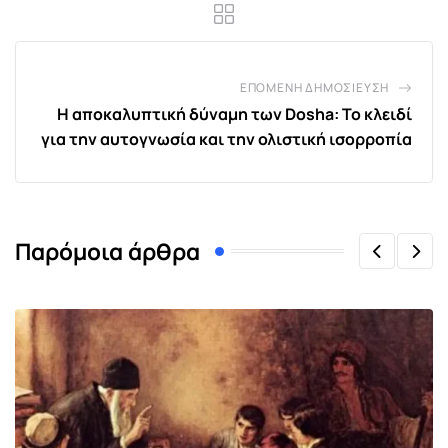
ΕΠΌΜΕΝΗ ΔΗΜΟΣΊΕΥΣΗ
Η αποκαλυπτική δύναμη των Dosha: Το κλειδί
για την αυτογνωσία και την ολιστική ισορροπία
Παρόμοια άρθρα