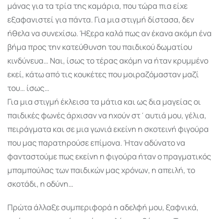
μάνας για τα τρία της καμάρια, που τώρα πια είχε
εξαφανιστεί για πάντα. Για μια στιγμή δίστασα, δεν
ήθελα να συνεχίσω. Ήξερα καλά πως αν έκανα ακόμη ένα
βήμα προς την κατεύθυνση του παιδικού δωματίου
κινδύνευα… Ναι, ίσως το τέρας ακόμη να ήταν κρυμμένο
εκεί, κάτω από τις κουκέτες που μοιραζόμασταν μαζί
του… ίσως…
Για μια στιγμή έκλεισα τα μάτια και ως δια μαγείας οι
παιδικές φωνές άρχισαν να ηχούν στ΄αυτιά μου, γέλια,
πειράγματα και σε μια γωνιά εκείνη η σκοτεινή φιγούρα
που μας παρατηρούσε επίμονα. Ήταν αδύνατο να
φανταστούμε πως εκείνη η φιγούρα ήταν ο πραγματικός
μπαμπούλας των παιδικών μας χρόνων, η απειλή, το
σκοτάδι, η οδύνη…
Πρώτα άλλαξε συμπεριφορά η αδελφή μου, ξαφνικά,