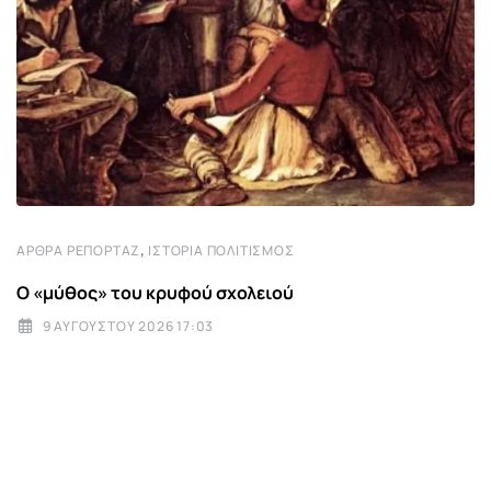
,
ΆΡΘΡΑ ΡΕΠΟΡΤΆΖ
ΙΣΤΟΡΊΑ ΠΟΛΙΤΙΣΜΌΣ
Ο «μύθος» του κρυφού σχολειού
9 ΑΥΓΟΎΣΤΟΥ 2026 17:03