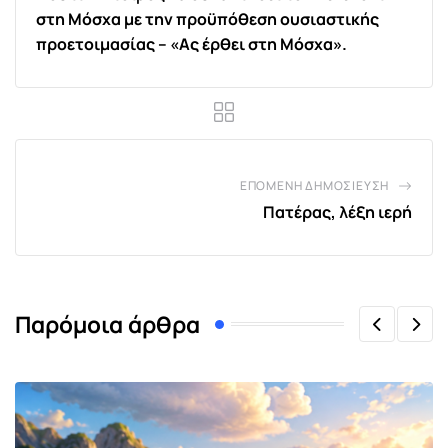
στη Μόσχα με την προϋπόθεση ουσιαστικής
προετοιμασίας – «Ας έρθει στη Μόσχα».
ΕΠΌΜΕΝΗ ΔΗΜΟΣΊΕΥΣΗ
Πατέρας, λέξη ιερή
Παρόμοια άρθρα