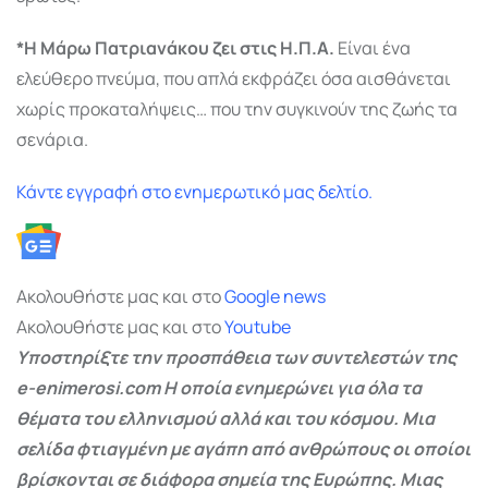
*Η Μάρω Πατριανάκου ζει στις Η.Π.Α.
Είναι ένα
ελεύθερο πνεύμα, που απλά εκφράζει όσα αισθάνεται
χωρίς προκαταλήψεις… που την συγκινούν της ζωής τα
σενάρια.
Κάντε εγγραφή στο ενημερωτικό μας δελτίο.
Ακολουθήστε μας και στο
Google
news
Ακολουθήστε μας και στο
Youtube
Υποστηρίξτε την προσπάθεια των συντελεστών της
e-enimerosi.com Η οποία ενημερώνει για όλα τα
θέματα του ελληνισμού αλλά και του κόσμου. Μια
σελίδα φτιαγμένη με αγάπη από ανθρώπους οι οποίοι
βρίσκονται σε διάφορα σημεία της Ευρώπης. Μιας