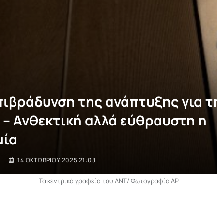
πιβράδυνση της ανάπτυξης για τ
 – Ανθεκτική αλλά εύθραυστη η
μία
I
14 ΟΚΤΩΒΡΊΟΥ 2025 21:08
Τα κεντρικά γραφεία του ΔΝΤ/ Φωτογραφία AP