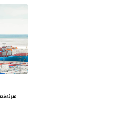
ΓΕΡΜΑΝΊΑ
Γερμανία: Ανάπτυξη μόλις 0,9% το
2026
12 ΝΟΕΜΒΡΊΟΥ 2025 18:00
ειλεί με