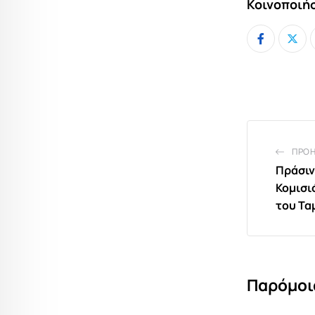
Κοινοποιήσ
ΠΡΟ
Πράσιν
Κομισι
του Τα
Παρόμοι