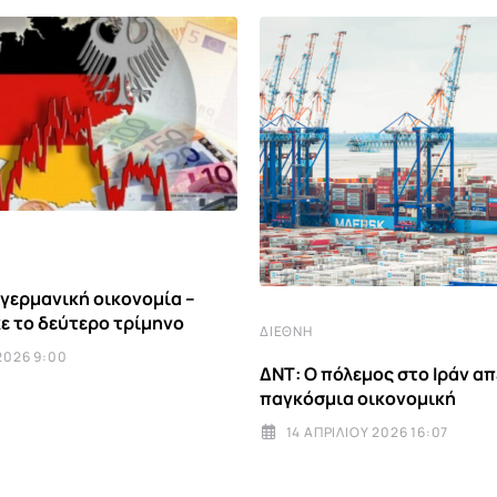
 γερμανική οικονομία –
 το δεύτερο τρίμηνο
ΔΙΕΘΝΉ
 2026 9:00
ΔΝΤ: Ο πόλεμος στο Ιράν απ
παγκόσμια οικονομική
14 ΑΠΡΙΛΊΟΥ 2026 16:07