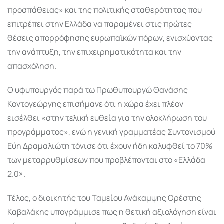
προσπάθειας» και της πολιτικής σταθερότητας που
επιτρέπει στην Ελλάδα να παραμένει στις πρώτες
θέσεις απορρόφησης ευρωπαϊκών πόρων, ενισχύοντας
την ανάπτυξη, την επιχειρηματικότητα και την
απασχόληση.
Ο υφυπουργός παρά τω Πρωθυπουργώ Θανάσης
Κοντογεώργης επισήμανε ότι η χώρα έχει πλέον
εισέλθει «στην τελική ευθεία για την ολοκλήρωση του
προγράμματος», ενώ η γενική γραμματέας Συντονισμού
Εύη Δραμαλιώτη τόνισε ότι έχουν ήδη καλυφθεί το 70%
των μεταρρυθμίσεων που προβλέπονται στο «Ελλάδα
2.0».
Τέλος, ο διοικητής του Ταμείου Ανάκαμψης Ορέστης
Καβαλάκης υπογράμμισε πως η θετική αξιολόγηση είναι