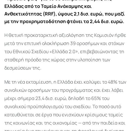
Ελλάδας από το Ταμείο Ανάκαμψης και
Ανθεκτικότητας (RRF), ύψους 2,1 δισ. ευρώ, που μαζί
με την προχρηματοδότηση φτάνει τα 2,44 δισ. ευρώ.
Η θετική προκαταρκτική αξιολόγηση της Κομισιόν ήρθε
μετά την επιτυχή ολοκλήρωση 39 οροσήμων και στόχων
του Εθνικού Σχεδίου «Ελλάδα 2.0», επιβεβαιώνοντας τη
σταθερή πρόοδο της χώρας στην υλοποίηση των
δεσμεύσεων της.
Με τη νέα εκταμίευση, η Ελλάδα έχει καλύψει το 48% των
συνολικών οροσήμων του προγράμματος και έχει λάβει
μέχρι σήμερα 23,4 δισ. ευρώ, δηλαδή το 65% του
συνολικού προϋπολογισμού του σχεδίου. Το ποσό αυτό
κατευθύνεται σε έργα που ενισχύουν κρίσιμους τομείς
της κοινωνίας και της οικονομίας — από την παιδεία και
την υγεία έως την ενέργεια και τη φορολογική διοίκηση.