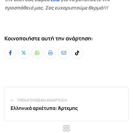
προσπάθειά μας. Σας ευχαριστούμε θερμά!!!
Κοινοποιήστε αυτή την ανάρτηση:
Whatsapp
Print
Share
Tiktok
via
Email
ΠΡΟΗΓΟΎΜΕΝΗ ΑΝΆΡΤΗΣΗ
Ελληνικά αρχέτυπα: Άρτεμης