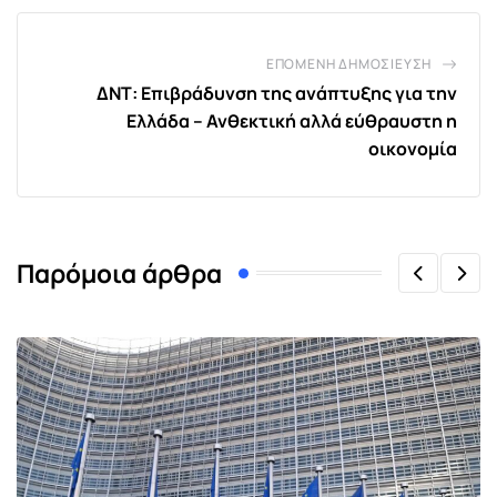
ΕΠΌΜΕΝΗ ΔΗΜΟΣΊΕΥΣΗ
ΔΝΤ: Επιβράδυνση της ανάπτυξης για την
Ελλάδα – Ανθεκτική αλλά εύθραυστη η
οικονομία
Παρόμοια άρθρα