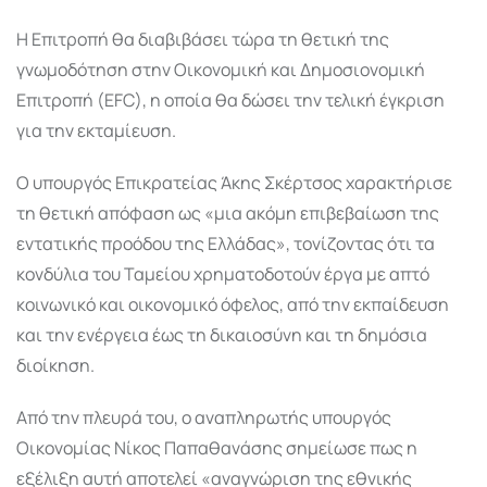
Η Επιτροπή θα διαβιβάσει τώρα τη θετική της
γνωμοδότηση στην Οικονομική και Δημοσιονομική
Επιτροπή (EFC), η οποία θα δώσει την τελική έγκριση
για την εκταμίευση.
Ο υπουργός Επικρατείας Άκης Σκέρτσος χαρακτήρισε
τη θετική απόφαση ως «μια ακόμη επιβεβαίωση της
εντατικής προόδου της Ελλάδας», τονίζοντας ότι τα
κονδύλια του Ταμείου χρηματοδοτούν έργα με απτό
κοινωνικό και οικονομικό όφελος, από την εκπαίδευση
και την ενέργεια έως τη δικαιοσύνη και τη δημόσια
διοίκηση.
Από την πλευρά του, ο αναπληρωτής υπουργός
Οικονομίας Νίκος Παπαθανάσης σημείωσε πως η
εξέλιξη αυτή αποτελεί «αναγνώριση της εθνικής