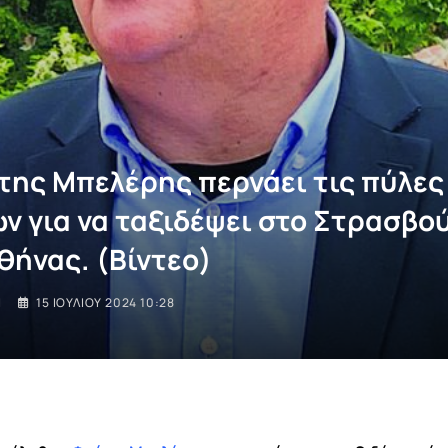
της Μπελέρης περνάει τις πύλες
ν για να ταξιδέψει στο Στρασβο
θήνας. (Βίντεο)
I
15 ΙΟΥΛΊΟΥ 2024 10:28