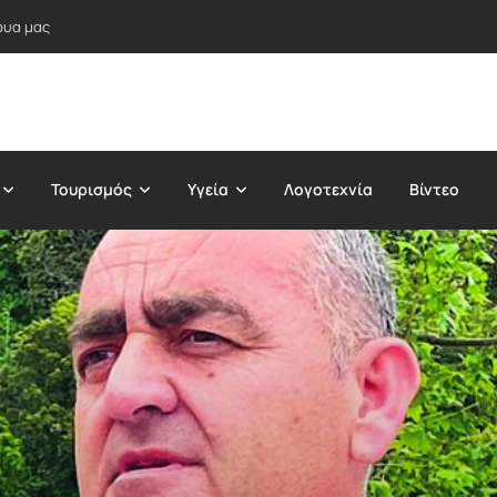
ρυα μας
Τουρισμός
Υγεία
Λογοτεχνία
Βίντεο