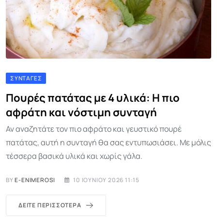
ΣΥΝΤΑΓΈΣ
Πουρές πατάτας με 4 υλικά: Η πιο
αφράτη και νόστιμη συνταγή
Αν αναζητάτε τον πιο αφράτο και γευστικό πουρέ
πατάτας, αυτή η συνταγή θα σας εντυπωσιάσει. Με μόλις
τέσσερα βασικά υλικά και χωρίς γάλα.
BY
E-ENIMEROSI
10 ΙΟΥΝΊΟΥ 2026 11:15
ΔΕΊΤΕ ΠΕΡΙΣΣΌΤΕΡΑ