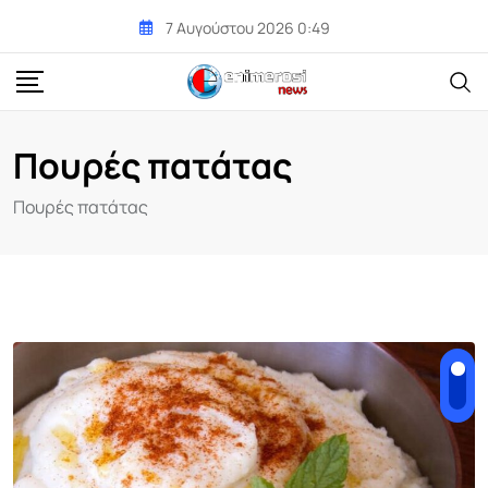
Skip
7 Αυγούστου 2026 0:49
to
content
Πουρές πατάτας
Πουρές πατάτας