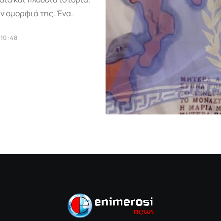
ν ομορφιά της. Ένα.
 10:48