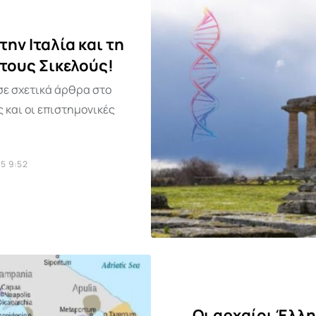
ην Ιταλία και τη
στους Σικελούς!
 σε σχετικά άρθρα στο
 και οι επιστημονικές
5 9:52
Οι αρχαίοι Έλλη