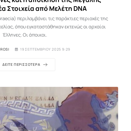
έα Στοιχεία από Μελέτη DNA
raecia) περιλαμβάνει τις παράκτιες περιοχές της
ικελίας, όπου εγκαταστάθηκαν εκτενώς οι αρχαίοι
Έλληνες. Οι άποικοι.
EROSI
19 ΣΕΠΤΕΜΒΡΊΟΥ 2025 9:29
ΔΕΊΤΕ ΠΕΡΙΣΣΌΤΕΡΑ