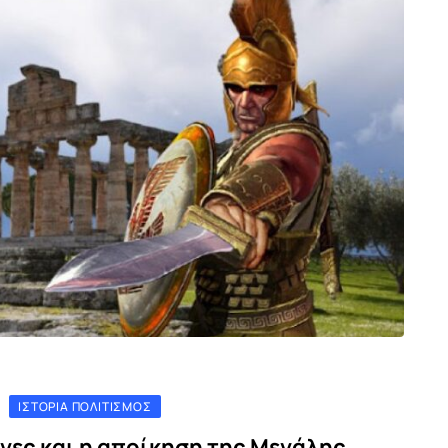
ΙΣΤΟΡΊΑ ΠΟΛΙΤΙΣΜΌΣ
νες και η αποίκηση της Μεγάλης