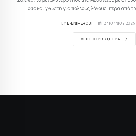
όσο και γνωστή για πολλούς λόγους, πέρα από τη
BY
E-ENIMEROSI
27 ΙΟΥΝΊΟΥ 2025
ΔΕΊΤΕ ΠΕΡΙΣΣΌΤΕΡΑ