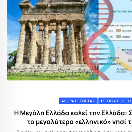
ΆΡΘΡΑ ΡΕΠΟΡΤΆΖ
ΙΣΤΟΡΊΑ ΠΟΛΙΤΙ
Η Μεγάλη Ελλάδα καλεί την Ελλάδα: Σ
το μεγαλύτερο «ελληνικό» νησί 
Σικελία, το μεγαλύτερο νησί της Μεσογείου με σπουδ