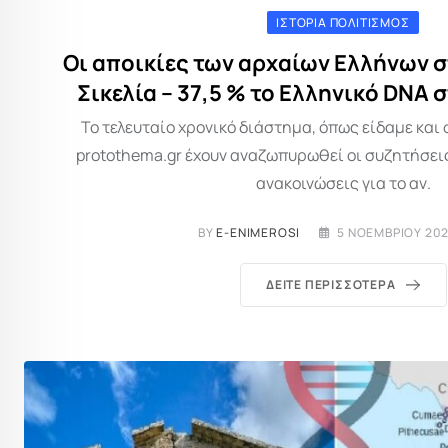
ΙΣΤΟΡΊΑ ΠΟΛΙΤΙΣΜΌΣ
Οι αποικίες των αρχαίων Ελλήνων στ
Σικελία – 37,5 % το Ελληνικό DNA 
Το τελευταίο χρονικό διάστημα, όπως είδαμε και
protothema.gr έχουν αναζωπυρωθεί οι συζητήσεις
ανακοινώσεις για το αν.
BY
E-ENIMEROSI
5 ΝΟΕΜΒΡΊΟΥ 202
ΔΕΊΤΕ ΠΕΡΙΣΣΌΤΕΡΑ