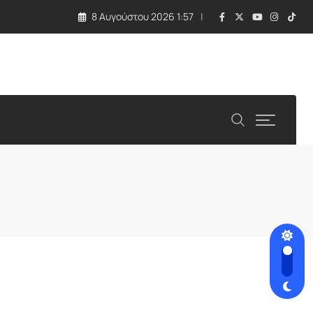
8 Αυγούστου 2026 1:57
λλάδα και Κύπρος