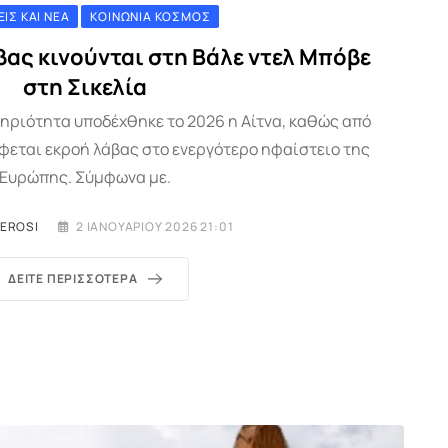
ΕΙΣ ΚΑΙ ΝΈΑ
ΚΟΙΝΩΝΊΑ ΚΌΣΜΟΣ
βας κινούνται στη Βάλε ντελ Μπόβε
στη Σικελία
ηριότητα υποδέχθηκε το 2026 η Αίτνα, καθώς από
εται εκροή λάβας στο ενεργότερο ηφαίστειο της
Ευρώπης. Σύμφωνα με.
MEROSI
2 ΙΑΝΟΥΑΡΊΟΥ 2026 21:01
ΔΕΊΤΕ ΠΕΡΙΣΣΌΤΕΡΑ