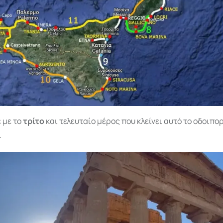
 με το
τρίτο
και τελευταίο μέρος που κλείνει αυτό το οδοιπορ
.