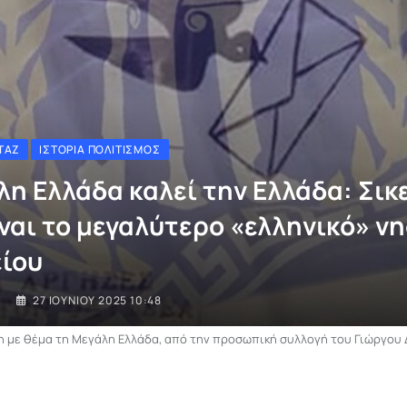
ΤΆΖ
ΙΣΤΟΡΊΑ ΠΟΛΙΤΙΣΜΌΣ
λη Ελλάδα καλεί την Ελλάδα: Σικε
ίναι το μεγαλύτερο «ελληνικό» νη
ίου
I
27 ΙΟΥΝΊΟΥ 2025 10:48
 με θέμα τη Μεγάλη Ελλάδα, από την προσωπική συλλογή του Γιώργου Δ