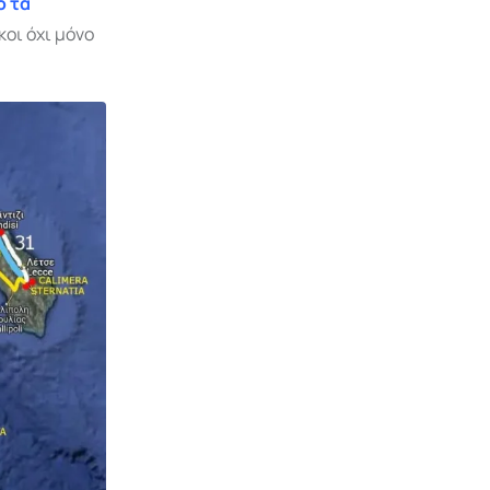
ό τα
ικοι όχι μόνο