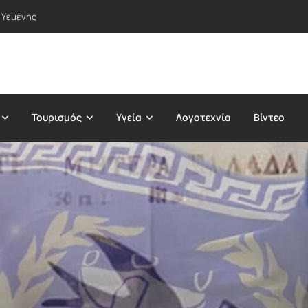
μονάδα της Αρχαίας Ελλάδας
Τουρισμός
Υγεία
Λογοτεχνία
Βίντεο