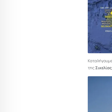
Καταλήγουμε
της
Σικελίας