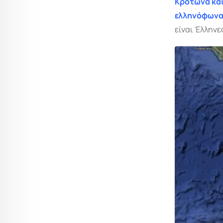
Κρότωνα και
ελληνόφωνα 
είναι Έλληνες