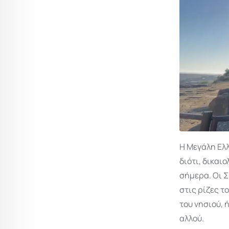
Η Μεγάλη Ελλ
διότι, δικαιο
σήμερα. Οι Σ
στις ρίζες τ
του νησιού, 
αλλού.