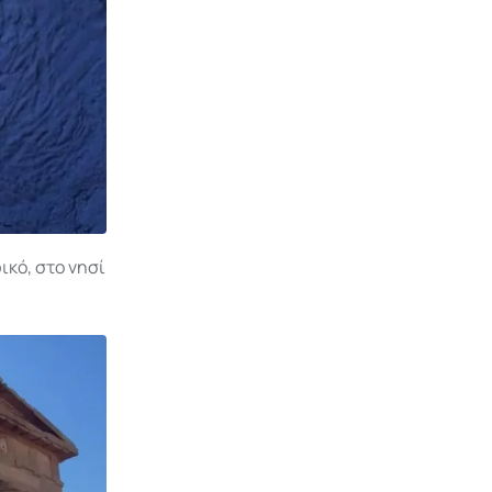
ικό, στο νησί