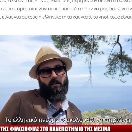
ες σχεδόν, της Αίτνας. Εκεί, μας περιμένουν σε ένα ειδυλλια
νεπιστημίου και λόγιοι οι οποίοι ζήτησαν να μας δουν, για 
 είναι για αυτούς η ελληνικότητα και γιατί το νησί τους είνα