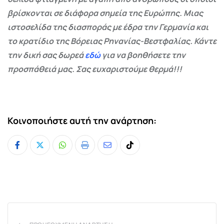
βρίσκονται σε διάφορα σημεία της Ευρώπης. Μιας
ιστοσελίδα της διασποράς με έδρα την Γερμανία και
το κρατίδιο της Βόρειας Ρηνανίας-Βεστφαλίας. Κάντε
την δική σας δωρεά
εδώ
για να βοηθήσετε την
προσπάθειά μας. Σας ευχαριστούμε θερμά!!!
Κοινοποιήστε αυτή την ανάρτηση:
Whatsapp
Print
Share
Tiktok
via
Email