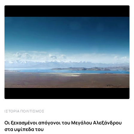
ΙΣΤΟΡΊΑ ΠΟΛΙΤΙΣΜΌΣ
Οι ξεχασμένοι απόγονοι του Μεγάλου Αλεξάνδρου
στα υψίπεδα του