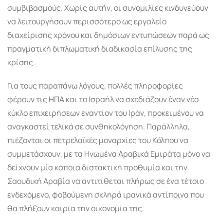
συμβιβασμούς. Χωρίς αυτήν, οι συνομιλίες κινδυνεύουν
να λειτουργήσουν περισσότερο ως εργαλείο
διαχείρισης χρόνου και δημόσιων εντυπώσεων παρά ως
πραγματική διπλωματική διαδικασία επίλυσης της
κρίσης.
Για τους παραπάνω λόγους, πολλές πληροφορίες
φέρουν τις ΗΠΑ και το Ισραήλ να σχεδιάζουν έναν νέο
κύκλο επιχειρήσεων εναντίον του Ιράν, προκειμένου να
αναγκαστεί τελικά σε συνθηκολόγηση. Παράλληλα,
πιέζονται οι πετρελαϊκές μοναρχίες του Κόλπου να
συμμετάσχουν, με τα Ηνωμένα Αραβικά Εμιράτα μόνο να
δείχνουν μία κάποια διστακτική προθυμία και την
Σαουδική Αραβία να αντιτίθεται πλήρως σε ένα τέτοιο
ενδεχόμενο, φοβούμενη σκληρά ιρανικά αντίποινα που
θα πλήξουν καίρια την οικονομία της.