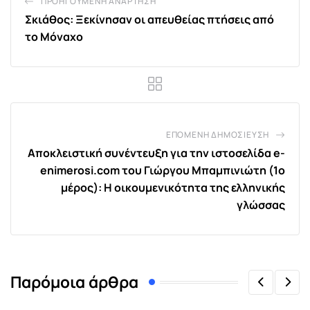
ΠΡΟΗΓΟΎΜΕΝΗ ΑΝΆΡΤΗΣΗ
Σκιάθος: Ξεκίνησαν οι απευθείας πτήσεις από
το Μόναχο
ΕΠΌΜΕΝΗ ΔΗΜΟΣΊΕΥΣΗ
Αποκλειστική συνέντευξη για την ιστοσελίδα e-
enimerosi.com του Γιώργου Μπαμπινιώτη (1ο
μέρος): Η οικουμενικότητα της ελληνικής
γλώσσας
Παρόμοια άρθρα