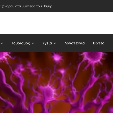
εξάνδρου στα υψίπεδα του Παμίρ
Τουρισμός
Υγεία
Λογοτεχνία
Βίντεο