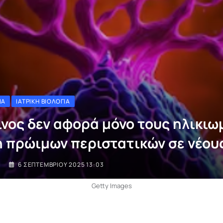
ΊΑ
ΙΑΤΡΙΚΉ ΒΙΟΛΟΓΊΑ
ίνος δεν αφορά μόνο τους ηλικιω
 πρώιμων περιστατικών σε νέου
I
6 ΣΕΠΤΕΜΒΡΊΟΥ 2025 13:03
Getty Images