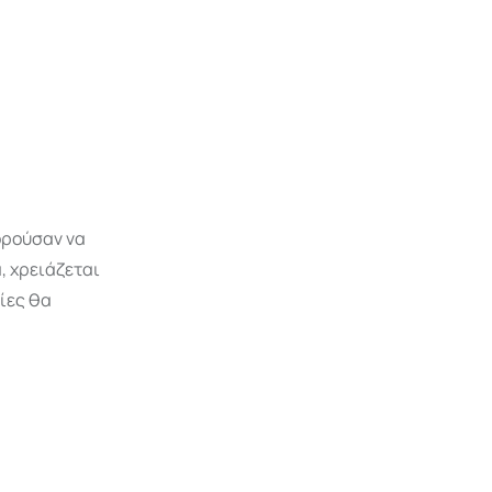
ορούσαν να
, χρειάζεται
ίες θα