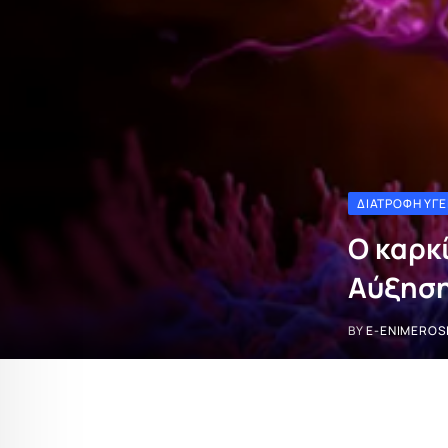
ΔΙΑΤΡΟΦΉ ΥΓΕ
Ο καρκ
Αύξηση
BY
E-ENIMEROS