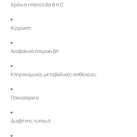
Χρόνια ηπατίτιδα Β ή C
Κίρρωση
Αναβολικά στεροειδή
Κληρονομικές μεταβολικές ασθένειες
Παχυσαρκία
Διαβήτης τύπου II