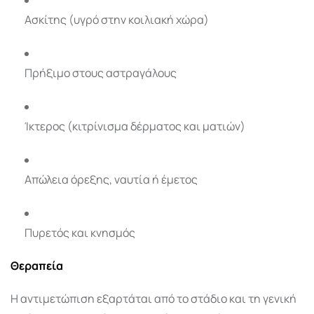
Ασκίτης (υγρό στην κοιλιακή χώρα)
Πρήξιμο στους αστραγάλους
Ίκτερος (κιτρίνισμα δέρματος και ματιών)
Απώλεια όρεξης, ναυτία ή έμετος
Πυρετός και κνησμός
Θεραπεία
Η αντιμετώπιση εξαρτάται από το στάδιο και τη γενική