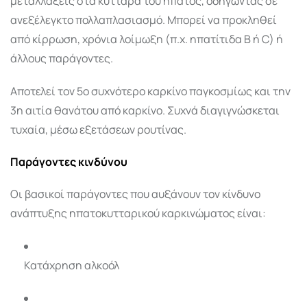
μεταλλάξεις στα κύτταρα του ήπατος, οδηγώντας σε
ανεξέλεγκτο πολλαπλασιασμό. Μπορεί να προκληθεί
από κίρρωση, χρόνια λοίμωξη (π.χ. ηπατίτιδα Β ή C) ή
άλλους παράγοντες.
Αποτελεί τον 5ο συχνότερο καρκίνο παγκοσμίως και την
3η αιτία θανάτου από καρκίνο. Συχνά διαγιγνώσκεται
τυχαία, μέσω εξετάσεων ρουτίνας.
Παράγοντες κινδύνου
Οι βασικοί παράγοντες που αυξάνουν τον κίνδυνο
ανάπτυξης ηπατοκυτταρικού καρκινώματος είναι:
Κατάχρηση αλκοόλ