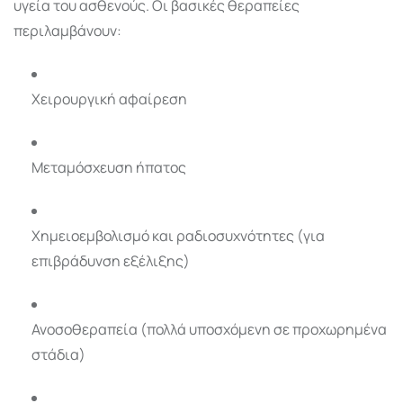
υγεία του ασθενούς. Οι βασικές θεραπείες
περιλαμβάνουν:
Χειρουργική αφαίρεση
Μεταμόσχευση ήπατος
Χημειοεμβολισμό και ραδιοσυχνότητες (για
επιβράδυνση εξέλιξης)
Ανοσοθεραπεία (πολλά υποσχόμενη σε προχωρημένα
στάδια)