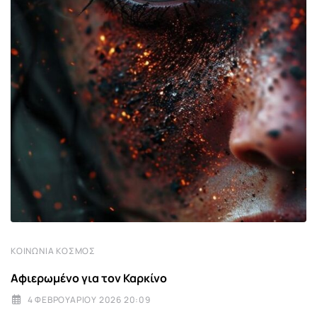
ΚΟΙΝΩΝΊΑ ΚΌΣΜΟΣ
Αφιερωμένο για τον Καρκίνο
4 ΦΕΒΡΟΥΑΡΊΟΥ 2026 20:09