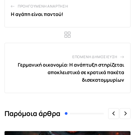
ΠΡΟΗΓΟΎΜΕΝΗ ΑΝΆΡΤΗΣΗ
Η αγάπη είναι παντού!
ΕΠΌΜΕΝΗ ΔΗΜΟΣΊΕΥΣΗ
Γερμανική οικονομία: Η ανάπτυξη στηρίζεται
αποκλειστικά σε κρατικά πακέτα
δισεκατομμυρίων
Παρόμοια άρθρα