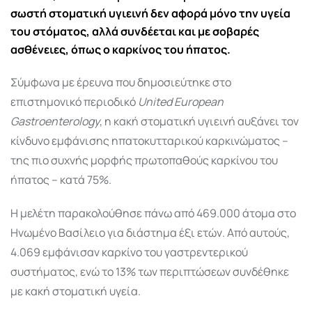
σωστή στοματική υγιεινή δεν αφορά μόνο την υγεία
του στόματος, αλλά συνδέεται και με σοβαρές
ασθένειες, όπως ο
καρκίνος του ήπατος
.
Σύμφωνα με έρευνα που δημοσιεύτηκε στο
επιστημονικό περιοδικό
United European
Gastroenterology
, η κακή στοματική υγιεινή αυξάνει τον
κίνδυνο εμφάνισης ηπατοκυτταρικού καρκινώματος –
της πιο συχνής μορφής πρωτοπαθούς καρκίνου του
ήπατος – κατά 75%.
Η μελέτη παρακολούθησε πάνω από 469.000 άτομα στο
Ηνωμένο Βασίλειο για διάστημα έξι ετών. Από αυτούς,
4.069 εμφάνισαν καρκίνο του γαστρεντερικού
συστήματος, ενώ το 13% των περιπτώσεων συνδέθηκε
με κακή στοματική υγεία.