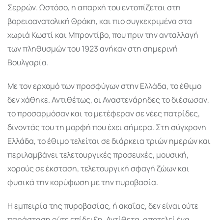
Σερρών. Ωστόσο, η απαρχή του εντοπίζεται στη
βορειοανατολική Θράκη, και πιο συγκεκριμένα στα
χωριά Κωστί και Μπροντίβο, που πριν την ανταλλαγή
των πληθυσμών του 1923 ανήκαν στη σημερινή
Βουλγαρία.
Με τον ερχομό των προσφύγων στην Ελλάδα, το έθιμο
δεν χάθηκε. Αντιθέτως, οι Αναστενάρηδες το διέσωσαν,
το προσαρμόσαν και το μετέφεραν σε νέες πατρίδες,
δίνοντάς του τη μορφή που έχει σήμερα. Στη σύγχρονη
Ελλάδα, το έθιμο τελείται σε διάρκεια τριών ημερών και
περιλαμβάνει τελετουργικές προσευχές, μουσική,
χορούς σε έκσταση, τελετουργική σφαγή ζώων και
φυσικά την κορύφωση με την πυροβασία.
Η εμπειρία της πυροβασίας, ή ακαΐας, δεν είναι ούτε
παράσταση ούτε επίδειξη. Αντίθετα, αποτελεί ένα