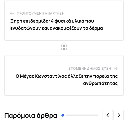
ΠΡΟΗΓΟΎΜΕΝΗ ΑΝΆΡΤΗΣΗ
Ξηρή επιδερμίδα: 4 φυσικά υλικά που
ενυδατώνουν και ανακουφίζουν το δέρμα
ΕΠΌΜΕΝΗ ΔΗΜΟΣΊΕΥΣΗ
Ο Μέγας Κωνσταντίνος άλλαξε την πορεία της
ανθρωπότητας
Παρόμοια άρθρα