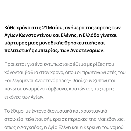
via
Email
Κάθε χρόνο στις 21 Μαΐου, ανήμερα της εορτής των
Αγίων Κωνσταντίνου και Ελένης, η Ελλάδα γίνεται
μάρτυρας μιας μοναδικής θρησκευτικής και
πολιτιστικής εμπειρίας: των Αναστεναρίων.
Πρόκειται για ένα εντυπωσιακό έθιμο με ρίζες που
χάνονται βαθιά στον χρόνο, όπου οι πρωταγωνιστές του
–οι λεγόμενοι Αναστενάρηδες– βαδίζουν ξυπόλυτοι
πάνω σε αναμμένα κάρβουνα, κρατώντας τις ιερές
εικόνες των Αγίων.
Το έθιμο, με έντονα διονυσιακά και χριστιανικά
στοιχεία, τελείται σήμερα σε περιοχές της Μακεδονίας,
όπως ο Λαγκαδάς, η Αγία Ελένη και η Κερκίνη του νομού