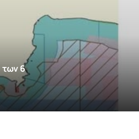
 των 6