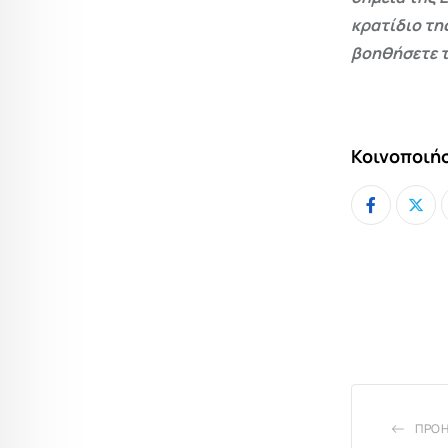
κρατίδιο τη
βοηθήσετε τ
Κοινοποιήσ
ΠΡΟ