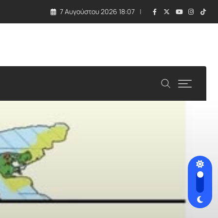
7 Αυγούστου 2026 18:07
λλάδα και Κύπρος