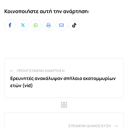
Κοινοποιήστε αυτή την ανάρτηση:
Whatsapp
Print
Share
Tiktok
via
Email
ΠΡΟΗΓΟΎΜΕΝΗ ΑΝΆΡΤΗΣΗ
Ερευνητές ανακάλυψαν σπήλαιο εκατομμυρίων
ετών (vid)
ΕΠΌΜΕΝΗ ΔΗΜΟΣΊΕΥΣΗ