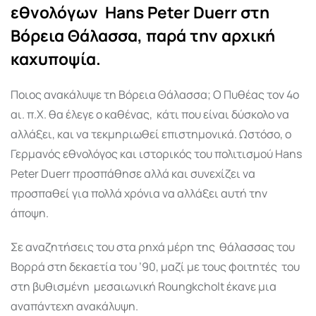
εθνολόγων Hans Peter Duerr στη
Βόρεια Θάλασσα, παρά την αρχική
καχυποψία.
Ποιος ανακάλυψε τη Βόρεια Θάλασσα; O Πυθέας τον 4ο
αι. π.Χ. θα έλεγε ο καθένας, κάτι που είναι δύσκολο να
αλλάξει, και να τεκμηριωθεί επιστημονικά. Ωστόσο, ο
Γερμανός εθνολόγος και ιστορικός του πολιτισμού Hans
Peter Duerr προσπάθησε αλλά και συνεχίζει να
προσπαθεί για πολλά χρόνια να αλλάξει αυτή την
άποψη.
Σε αναζητήσεις του στα ρηχά μέρη της θάλασσας του
Βορρά στη δεκαετία του ’90, μαζί με τους φοιτητές του
στη βυθισμένη μεσαιωνική Roungkcholt έκανε μια
αναπάντεχη ανακάλυψη.