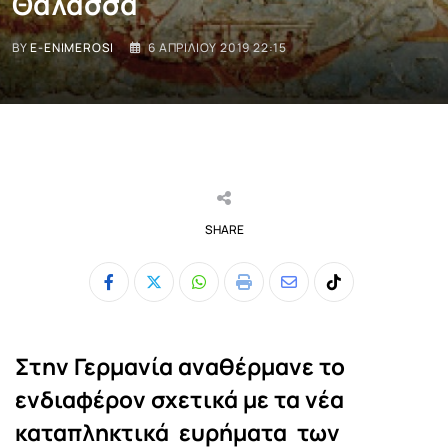
Θάλασσα
BY
E-ENIMEROSI
6 ΑΠΡΙΛΊΟΥ 2019 22:15
SHARE
Whatsapp
Print
Share
Tiktok
via
Email
Στην Γερμανία αναθέρμανε το
ενδιαφέρον σχετικά με τα νέα
καταπληκτικά ευρήματα των