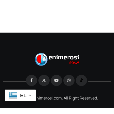
EL
@2026 e-enimerosi.com. All Right Reserved.