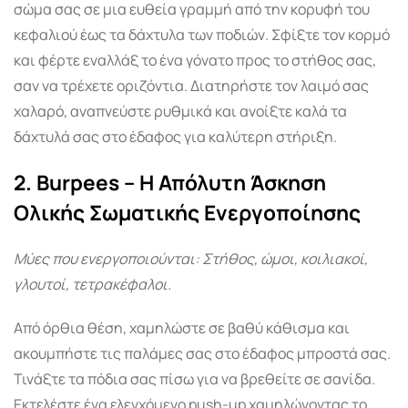
σώμα σας σε μια ευθεία γραμμή από την κορυφή του
κεφαλιού έως τα δάχτυλα των ποδιών. Σφίξτε τον κορμό
και φέρτε εναλλάξ το ένα γόνατο προς το στήθος σας,
σαν να τρέχετε οριζόντια. Διατηρήστε τον λαιμό σας
χαλαρό, αναπνεύστε ρυθμικά και ανοίξτε καλά τα
δάχτυλά σας στο έδαφος για καλύτερη στήριξη.
2. Burpees – Η Απόλυτη Άσκηση
Ολικής Σωματικής Ενεργοποίησης
Μύες που ενεργοποιούνται: Στήθος, ώμοι, κοιλιακοί,
γλουτοί, τετρακέφαλοι.
Από όρθια θέση, χαμηλώστε σε βαθύ κάθισμα και
ακουμπήστε τις παλάμες σας στο έδαφος μπροστά σας.
Τινάξτε τα πόδια σας πίσω για να βρεθείτε σε σανίδα.
Εκτελέστε ένα ελεγχόμενο push-up χαμηλώνοντας το