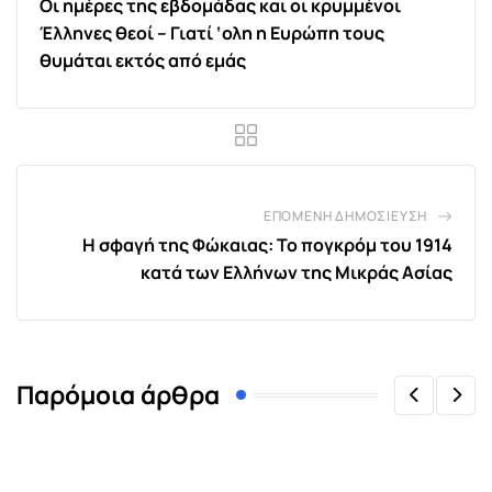
Οι ημέρες της εβδομάδας και οι κρυμμένοι
Έλληνες θεοί – Γιατί ‘ολη η Ευρώπη τους
θυμάται εκτός από εμάς
ΕΠΌΜΕΝΗ ΔΗΜΟΣΊΕΥΣΗ
Η σφαγή της Φώκαιας: Το πογκρόμ του 1914
κατά των Ελλήνων της Μικράς Ασίας
Παρόμοια άρθρα