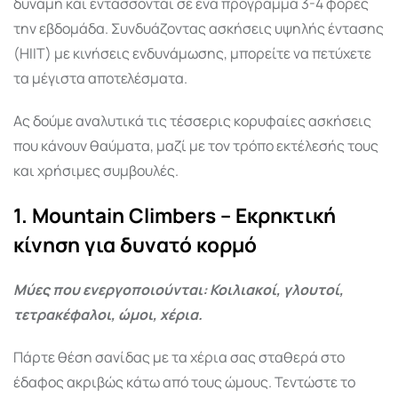
δύναμη και εντάσσονται σε ένα πρόγραμμα 3-4 φορές
την εβδομάδα. Συνδυάζοντας ασκήσεις υψηλής έντασης
(HIIT) με κινήσεις ενδυνάμωσης, μπορείτε να πετύχετε
τα μέγιστα αποτελέσματα.
Ας δούμε αναλυτικά τις τέσσερις κορυφαίες ασκήσεις
που κάνουν θαύματα, μαζί με τον τρόπο εκτέλεσής τους
και χρήσιμες συμβουλές.
1. Mountain Climbers – Εκρηκτική
κίνηση για δυνατό κορμό
Μύες που ενεργοποιούνται: Κοιλιακοί, γλουτοί,
τετρακέφαλοι, ώμοι, χέρια.
Πάρτε θέση σανίδας με τα χέρια σας σταθερά στο
έδαφος ακριβώς κάτω από τους ώμους. Τεντώστε το