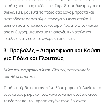
στήθος σας προς το έδαφος. Σπρώξτε με δύναμη για να
σηκωθείτε, μαζέψτε τα πόδια σας ξανά μπροστά και
αναπηδήστε σε ένα άλμα, προσγειούμενοι απαλά. Η
άσκηση αυτή απαιτεί συντονισμό. Κρατήστε τον λαιμό
σας ευθυγραμμισμένο με τη σπονδυλική στήλη και
εκτελέστε την όσο πιο αθόρυβα μπορείτε.
3. Προβολές – Διαμόρφωση και Καύση
για Πόδια και Γλουτούς
Μύες που ενεργοποιούνται: Γλουτοί, τετρακέφαλοι,
οπίσθιοι μηριαίοι.
Σταθείτε όρθια και κάντε ένα βήμα μπροστά. Λυγίστε τα
γόνατά σας μέχρι το πίσω γόνατο να πλησιάζει σχεδόν
το έδαφος και το μπροστινό γόνατο να βρίσκεται