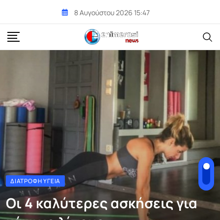
Skip
8 Αυγούστου 2026 15:47
to
content
ΔΙΑΤΡΟΦΉ ΥΓΕΊΑ
Οι 4 καλύτερες ασκήσεις για