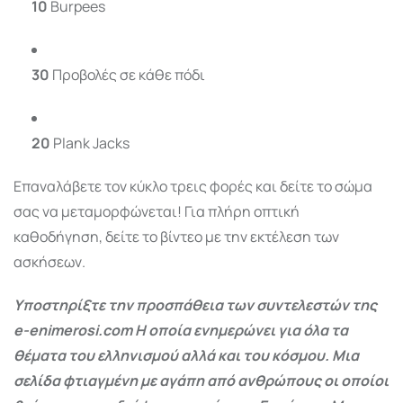
10
Burpees
30
Προβολές σε κάθε πόδι
20
Plank Jacks
Επαναλάβετε τον κύκλο τρεις φορές και δείτε το σώμα
σας να μεταμορφώνεται! Για πλήρη οπτική
καθοδήγηση, δείτε το βίντεο με την εκτέλεση των
ασκήσεων.
Υποστηρίξτε την προσπάθεια των συντελεστών της
e-enimerosi.com Η οποία ενημερώνει για όλα τα
θέματα του ελληνισμού αλλά και του κόσμου. Μια
σελίδα φτιαγμένη με αγάπη από ανθρώπους οι οποίοι