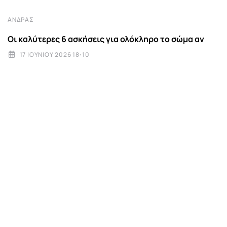
ΆΝΔΡΑΣ
Οι καλύτερες 6 ασκήσεις για ολόκληρο το σώμα αν
17 ΙΟΥΝΊΟΥ 2026 18:10