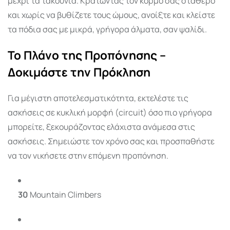
μέχρι τα τακούνια. Κρατώντας τον κορμό σας σταθερό
και χωρίς να βυθίζετε τους ώμους, ανοίξτε και κλείστε
τα πόδια σας με μικρά, γρήγορα άλματα, σαν ψαλίδι.
Το Πλάνο της Προπόνησης –
Δοκιμάστε την Πρόκληση
Για μέγιστη αποτελεσματικότητα, εκτελέστε τις
ασκήσεις σε κυκλική μορφή (circuit) όσο πιο γρήγορα
μπορείτε, ξεκουράζοντας ελάχιστα ανάμεσα στις
ασκήσεις. Σημειώστε τον χρόνο σας και προσπαθήστε
να τον νικήσετε στην επόμενη προπόνηση.
30
Mountain Climbers