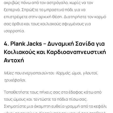
ακριβώς πάνω από τον αστράγαλο, χωρίς να τον
ξεπερνά. Σπρώξτε το μπροστινό πόδι για να
επιστρέψετε στην αρχική θέση. Διατηρήστε τον κορμό
σας όρθιο και τους κοιλιακούς σφιγμένους για
ισορροπία.
4. Plank Jacks – Δυναμική Σανίδα για
Κοιλιακούς και Καρδιοαναπνευστική
Αντοχή
Μύες που ενεργοποιούνται: Κορμός, ώμοι, γλουτοί,
τρικέφαλοι.
Τοποθετήστε τους πήχεις σας στο έδαφος κάτω από
τους ώμους και τεντώστε τα πόδια πίσω σας.
Σχηματίστε μια άκαμπτη ευθεία γραμμή από το κεφάλι