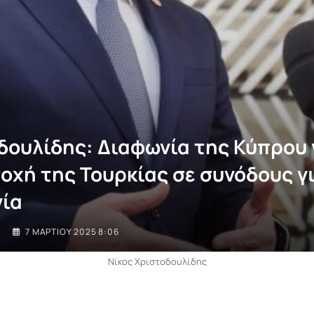
δουλίδης: Διαφωνία της Κύπρου 
οχή της Τουρκίας σε συνόδους γι
ία
I
7 ΜΑΡΤΊΟΥ 2025 8:06
Νίκος Χριστοδουλίδης