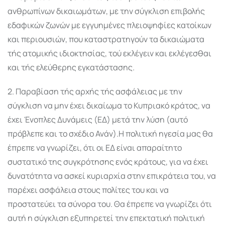
ανθρωπίνων δικαιωμάτων, με την σύγκλιση επιβολής
εδαφικών ζωνών με εγγυημένες πλειοψηφίες κατοίκων
και περιουσιών, που καταστρατηγούν τα δικαιώματα
τής ατομικής ιδιοκτησίας, τού εκλέγειν και εκλέγεσθαι
και τής ελεύθερης εγκατάστασης.
2. Παραβίαση τής αρχής τής ασφάλειας με την
σύγκλιση να μην έχει δικαίωμα το Κυπριακό κράτος, να
έχει Ένοπλες Δυνάμεις (ΕΔ) μετά την λύση (αυτό
πρόβλεπε και το σχέδιο Ανάν).Η πολιτική ηγεσία μας θα
έπρεπε να γνωρίζει, ότι οι ΕΔ είναι απαραίτητο
συστατικό της συγκρότησης ενός κράτους, για να έχει
δυνατότητα να ασκεί κυριαρχία στην επικράτεια του, να
παρέχει ασφάλεια στους πολίτες του και να
προστατεύει τα σύνορα του. Θα έπρεπε να γνωρίζει ότι
αυτή η σύγκλιση εξυπηρετεί την επεκτατική πολιτική