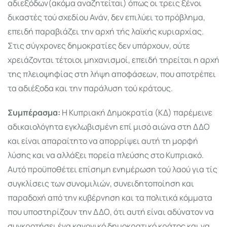
αδιεξόδων(ακόμα αναζητείται) όπως οι τρεις ξένοι
δικαστές τού σχεδίου Ανάν, δεν επιλύει το πρόβλημα,
επειδή παραβιάζει την αρχή τής λαϊκής κυριαρχίας.
Στις σύγχρονες δημοκρατίες δεν υπάρχουν, ούτε
χρειάζονται τέτοιοι μηχανισμοί, επειδή τηρείται η αρχή
της πλειοψηφίας στη λήψη αποφάσεων, που αποτρέπει
τα αδιέξοδα και την παράλυση τού κράτους.
Συμπέρασμα:
Η Κυπριακή Δημοκρατία (ΚΔ) παρέμεινε
αδικαιολόγητα εγκλωβισμένη επί μισό αιώνα στη ΔΔΟ
και είναι απαραίτητο να απορρίψει αυτή τη μορφή
λύσης και να αλλάξει πορεία πλεύσης στο Κυπριακό.
Αυτό προϋποθέτει επίσημη ενημέρωση τού λαού για τίς
συγκλίσεις των συνομιλιών, συνειδητοποίηση και
παραδοχή από την κυβέρνηση και τα πολιτικά κόμματα
που υποστηρίζουν την ΔΔΟ, ότι αυτή είναι αδύνατον να
συγκροτήσει ένα κανονικό δημοκρατικό κράτος και να