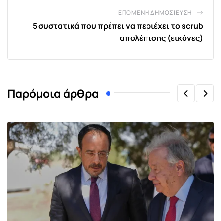
ΕΠΌΜΕΝΗ ΔΗΜΟΣΊΕΥΣΗ
5 συστατικά που πρέπει να περιέχει το scrub
απολέπισης (εικόνες)
Παρόμοια άρθρα