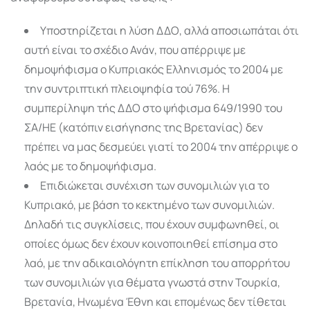
Υποστηρίζεται η λύση ΔΔΟ, αλλά αποσιωπάται ότι
αυτή είναι το σχέδιο Ανάν, που απέρριψε με
δημοψήφισμα ο Κυπριακός Ελληνισμός το 2004 με
την συντριπτική πλειοψηφία τού 76%. Η
συμπερίληψη τής ΔΔΟ στο ψήφισμα 649/1990 του
ΣΑ/ΗΕ (κατόπιν εισήγησης της Βρετανίας) δεν
πρέπει να μας δεσμεύει γιατί το 2004 την απέρριψε ο
λαός με το δημοψήφισμα.
Επιδιώκεται συνέχιση των συνομιλιών για το
Κυπριακό, με βάση το κεκτημένο των συνομιλιών.
Δηλαδή τις συγκλίσεις, που έχουν συμφωνηθεί, οι
οποίες όμως δεν έχουν κοινοποιηθεί επίσημα στο
λαό, με την αδικαιολόγητη επίκληση του απορρήτου
των συνομιλιών για θέματα γνωστά στην Τουρκία,
Βρετανία, Ηνωμένα Έθνη και επομένως δεν τίθεται