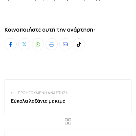
Κοινοποιήστε αυτή την ανάρτηση:
Whatsapp
Print
Share
Tiktok
via
Email
ΠΡΟΗΓΟΎΜΕΝΗ ΑΝΆΡΤΗΣΗ
Εύκολα λαζάνια με κιμά