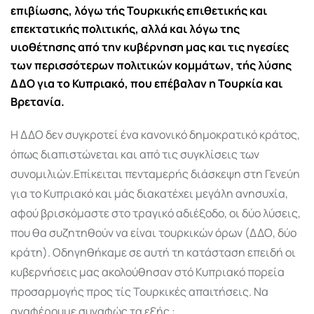
επιβίωσης, λόγω τής Τουρκικής επιθετικής και
επεκτατικής πολιτικής, αλλά και λόγω της
υιοθέτησης από την κυβέρνηση μας και τις ηγεσίες
των περισσότερων πολιτικών κομμάτων, τής λύσης
ΔΔΟ για το Κυπριακό, που επέβαλαν η Τουρκία και
Βρετανία.
Η ΔΔΟ δεν συγκροτεί ένα κανονικό δημοκρατικό κράτος,
όπως διαπιστώνεται και από τις συγκλίσεις των
συνομιλιών.Επίκειται πενταμερής διάσκεψη στη Γενεύη
για το Κυπριακό και μάς διακατέχει μεγάλη ανησυχία,
αφού βρισκόμαστε στο τραγικό αδιέξοδο, οι δύο λύσεις,
που θα συζητηθούν να είναι τουρκικών όρων (ΔΔΟ, δύο
κράτη). Οδηγηθήκαμε σε αυτή τη κατάσταση επειδή οι
κυβερνήσεις μας ακολούθησαν στό Κυπριακό πορεία
προσαρμογής προς τίς Τουρκικές απαιτήσεις. Να
αναφέρουμε συναφώς τα εξής :