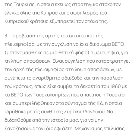
της Τουρκίας, η οποία έχει ως στρατηγικό στόχο τον
έλεγχο όλης της Κύπρου και ο αφοπλισμός τού
Κυπριακού κράτους εξυπηρετεί τον στόχο της.
3. Παραβίαση τής αρχής τού δικαίου και τής
πλειοψηφίας, με την σύγκλιση να έχει δικαίωμα ΒΕΤΟ
(μετονομάσθηκε σε μια θετική ψήφο) η μειοψηφία, για
τη λήψη αποφάσεων. Είναι σύγκλιση που καταστρατηγεί
την αρχή τής πλειοψηφίας στη λήψη αποφάσεων, με
συνέπεια τα αναρίθμητα αδιέξοδα και την παράλυση
τού κράτους, όπως είχε συμβεί τη δεκαετία του 1960 με
τα ΒΕΤΟ των Τουρκοκυπρίων, πού απαίτησε η Τουρκία
και συμπεριλήφθηκαν στο σύνταγμα τής ΚΔ, η οποία
ιδρύθηκε με τίς συνθήκες Ζυρίχης/Λονδίνου. Να
διδαχθούμε από την ιστορία μας, για να μην
ξαναζήσουμε τον ίδιο εφιάλτη. Μηχανισμός επίλυσης