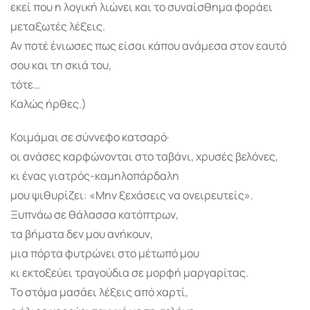
εκεί που η λογική λιώνει και το συναίσθημα φοράει
μεταξωτές λέξεις.
Αν ποτέ ένιωσες πως είσαι κάπου ανάμεσα στον εαυτό
σου και τη σκιά του,
τότε…
Καλώς ήρθες.)
Κοιμάμαι σε σύννεφο κατσαρό·
οι ανάσες καρφώνονται στο ταβάνι, χρυσές βελόνες,
κι ένας γιατρός-καμηλοπάρδαλη
μου ψιθυρίζει: «Μην ξεχάσεις να ονειρευτείς».
Ξυπνάω σε θάλασσα κατόπτρων,
τα βήματα δεν μου ανήκουν,
μια πόρτα φυτρώνει στο μέτωπό μου
κι εκτοξεύει τραγούδια σε μορφή μαργαρίτας.
Το στόμα μασάει λέξεις από χαρτί,