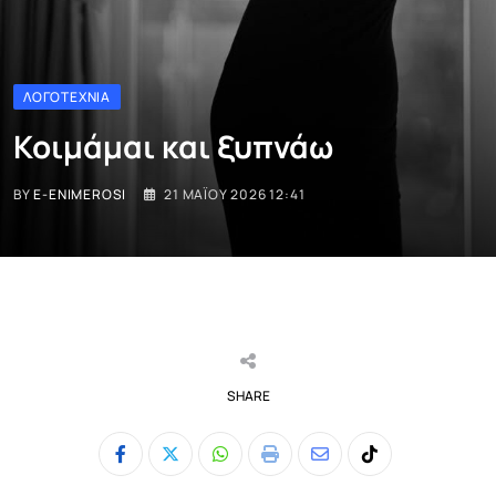
ΛΟΓΟΤΕΧΝΊΑ
Κοιμάμαι και ξυπνάω
BY
E-ENIMEROSI
21 ΜΑΪ́ΟΥ 2026 12:41
SHARE
Whatsapp
Print
Share
Tiktok