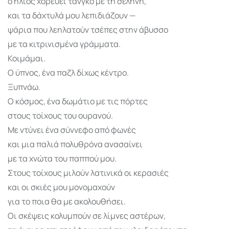
ο ήλιος χορεύει τανγκό με τη σελήνη,
και τα δάχτυλά μου λεπιδιάζουν —
ψάρια που λεηλατούν τσέπες στην άβυσσο
με τα κιτρινισμένα γράμματα.
Κοιμάμαι.
Ο ύπνος, ένα παζλ δίχως κέντρο.
Ξυπνάω.
Ο κόσμος, ένα δωμάτιο με τις πόρτες
στους τοίχους του ουρανού.
Με ντύνει ένα σύννεφο από φωνές
και μια παλιά πολυθρόνα ανασαίνει
με τα χνώτα του παππού μου.
Στους τοίχους μιλούν λατινικά οι κερασιές
και οι σκιές μου μονομαχούν
για το ποια θα με ακολουθήσει.
Οι σκέψεις κολυμπούν σε λίμνες αστέρων,