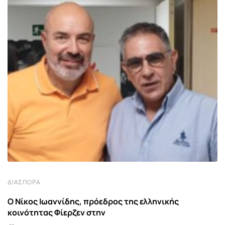
ΔΙΑΣΠΟΡΆ
Ο Νίκος Ιωαννίδης, πρόεδρος της ελληνικής
κοινότητας Φίερζεν στην