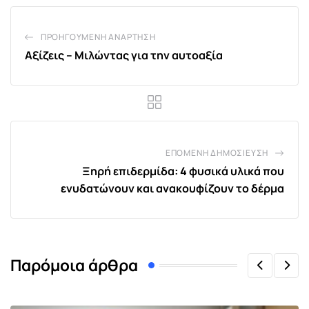
ΠΡΟΗΓΟΎΜΕΝΗ ΑΝΆΡΤΗΣΗ
Αξίζεις – Μιλώντας για την αυτοαξία
ΕΠΌΜΕΝΗ ΔΗΜΟΣΊΕΥΣΗ
Ξηρή επιδερμίδα: 4 φυσικά υλικά που
ενυδατώνουν και ανακουφίζουν το δέρμα
Παρόμοια άρθρα