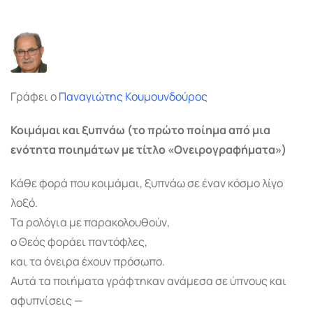
via
Email
Γράφει ο
Παναγιώτης Κουμουνδούρος
Κοιμάμαι και ξυπνάω (το πρώτο ποίημα από μια
ενότητα ποιημάτων με τίτλο «Ονειρογραφήματα»)
Κάθε φορά που κοιμάμαι, ξυπνάω σε έναν κόσμο λίγο
λοξό.
Τα ρολόγια με παρακολουθούν,
ο Θεός φοράει παντόφλες,
και τα όνειρα έχουν πρόσωπο.
Αυτά τα ποιήματα γράφτηκαν ανάμεσα σε ύπνους και
αφυπνίσεις —