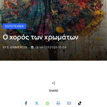
ΛΟΓΟΤΕΧΝΊΑ
Ο χορός των χρωμάτων
BY
E-ENIMEROSI
16 ΜΑΪ́ΟΥ 2026 16:04
SHARE
Whatsapp
Print
Share
Tiktok