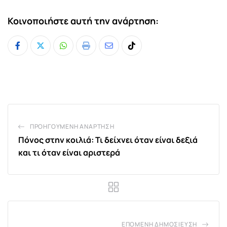
Κοινοποιήστε αυτή την ανάρτηση:
Whatsapp
Print
Share
Tiktok
via
Email
ΠΡΟΗΓΟΎΜΕΝΗ ΑΝΆΡΤΗΣΗ
Πόνος στην κοιλιά: Τι δείχνει όταν είναι δεξιά
και τι όταν είναι αριστερά
ΕΠΌΜΕΝΗ ΔΗΜΟΣΊΕΥΣΗ