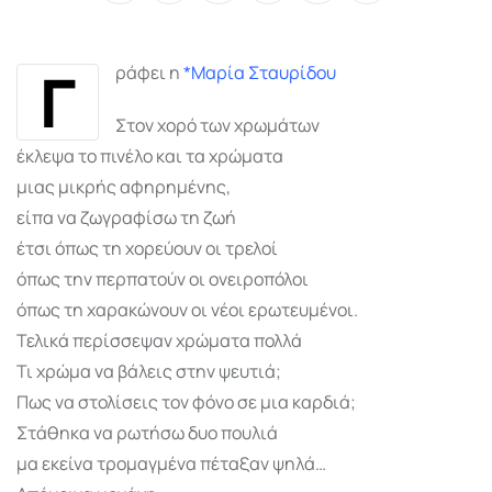
via
Email
Γ
ράφει η
*
Μαρία Σταυρίδου
Στον χορό των χρωμάτων
έκλεψα το πινέλο και τα χρώματα
μιας μικρής αφηρημένης,
είπα να ζωγραφίσω τη ζωή
έτσι όπως τη χορεύουν οι τρελοί
όπως την περπατούν οι ονειροπόλοι
όπως τη χαρακώνουν οι νέοι ερωτευμένοι.
Τελικά περίσσεψαν χρώματα πολλά
Τι χρώμα να βάλεις στην ψευτιά;
Πως να στολίσεις τον φόνο σε μια καρδιά;
Στάθηκα να ρωτήσω δυο πουλιά
μα εκείνα τρομαγμένα πέταξαν ψηλά…