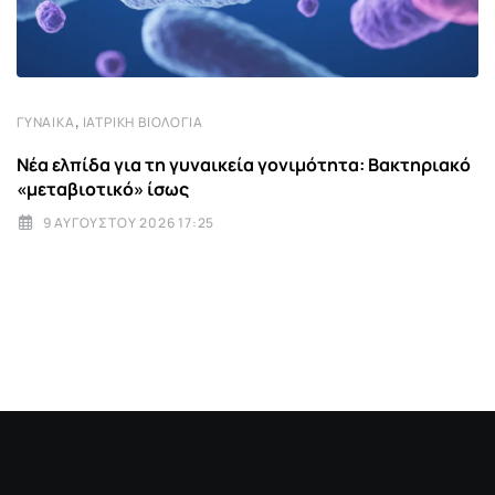
,
ΓΥΝΑΊΚΑ
ΙΑΤΡΙΚΉ ΒΙΟΛΟΓΊΑ
Νέα ελπίδα για τη γυναικεία γονιμότητα: Βακτηριακό
«μεταβιοτικό» ίσως
9 ΑΥΓΟΎΣΤΟΥ 2026 17:25