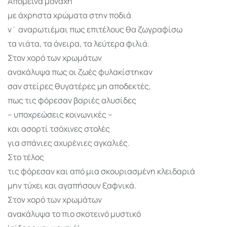
Απόμεινα μονάχη
με άχρηστα χρώματα στην ποδιά
ν΄ αναρωτιέμαι πως επιτέλους θα ζωγραφίσω
τα νιάτα, τα όνειρα, τα λεύτερα φιλιά.
Στον χορό των χρωμάτων
ανακάλυψα πως οι ζωές φυλακίστηκαν
σαν στείρες θυγατέρες μη αποδεκτές,
πως τις φόρεσαν βαριές αλυσίδες
– υποχρεώσεις κοινωνικές –
και ασορτί τσόχινες στολές
για σπάνιες αχυρένιες αγκαλιές.
Στο τέλος
τις φόρεσαν και από μια σκουριασμένη κλειδαριά
μην τύχει και αγαπήσουν ξαφνικά.
Στον χορό των χρωμάτων
ανακάλυψα το πιο σκοτεινό μυστικό