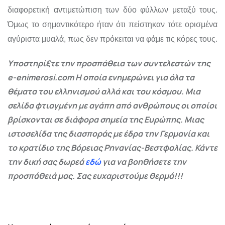
διαφορετική αντιμετώπιση των δύο φύλλων μεταξύ τους.
Όμως το σημαντικότερο ήταν ότι πείστηκαν τότε ορισμένα
αγύριστα μυαλά, πως δεν πρόκειται να φάμε τις κόρες τους.
Υποστηρίξτε την προσπάθεια των συντελεστών της
e-enimerosi.com Η οποία ενημερώνει για όλα τα
θέματα του ελληνισμού αλλά και του κόσμου. Μια
σελίδα φτιαγμένη με αγάπη από ανθρώπους οι οποίοι
βρίσκονται σε διάφορα σημεία της Ευρώπης. Μιας
ιστοσελίδα της διασποράς με έδρα την Γερμανία και
το κρατίδιο της Βόρειας Ρηνανίας-Βεστφαλίας. Κάντε
την δική σας δωρεά
εδώ
για να βοηθήσετε την
προσπάθειά μας. Σας ευχαριστούμε θερμά!!!