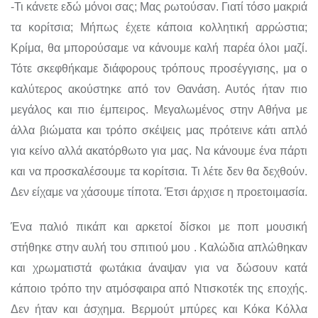
-Τι κάνετε εδώ μόνοι σας; Μας ρωτούσαν. Γιατί τόσο μακριά
τα κορίτσια; Μήπως έχετε κάποια κολλητική αρρώστια;
Κρίμα, θα μπορούσαμε να κάνουμε καλή παρέα όλοι μαζί.
Τότε σκεφθήκαμε διάφορους τρόπους προσέγγισης, μα ο
καλύτερος ακούστηκε από τον Θανάση. Αυτός ήταν πιο
μεγάλος και πιο έμπειρος. Μεγαλωμένος στην Αθήνα με
άλλα βιώματα και τρόπο σκέψεις μας πρότεινε κάτι απλό
για κείνο αλλά ακατόρθωτο για μας. Να κάνουμε ένα πάρτι
και να προσκαλέσουμε τα κορίτσια. Τι λέτε δεν θα δεχθούν.
Δεν είχαμε να χάσουμε τίποτα. Έτσι άρχισε η προετοιμασία.
Ένα παλιό πικάπ και αρκετοί δίσκοι με ποπ μουσική
στήθηκε στην αυλή του σπιτιού μου . Καλώδια απλώθηκαν
και χρωματιστά φωτάκια άναψαν για να δώσουν κατά
κάποιο τρόπο την ατμόσφαιρα από Ντισκοτέκ της εποχής.
Δεν ήταν και άσχημα. Βερμούτ μπύρες και Κόκα Κόλλα