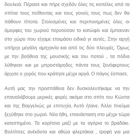
δουλειά. Πέρασε και πήρε σχεδόν όλες τις κοπέλες από τα
σπίτια τους πείθοντας και τους γονείς τους πως δεν θα
πάθουν τίποτα. Στολισμένες και περιποιημένες όλες οι
όμορφες του χωριού περνούσαν το κατώφλι και έμπαιναν
στο χώρο που είχαμε ετοιμάσει ειδικά γι αυτές. Στην αρχή
υπήρχε μεγάλη αμηχανία και από τις δύο πλευρές. Όμως
με την βοήθεια της μουσικής και του ποτού , τα πόδια
λύθηκαν και με μπροστάρηδες πάντα τους ξενόφερτους
άρχισε ο χορός που κράτησε μέχρι αργά. Ο πάγος έσπασε.
Αυτή μας την προσπάθεια δεν δυσκολευτήκαμε να την
επαναλάβουμε μερικές φορές ακόμα στο σπίτι του Κώστα
και της Βαγγελιώς με επιτυχία. Αυτό ήτανε. Άλλο πνεύμα
ξεχύθηκε στο χωριό. Νέα ήθη, επανάσταση στο μέχρι τώρα
κατεστημένο. Τα κορίτσια μαζί με τα αγόρια το βραδάκι.
Βολτίτσες ανέκδοτα και αθώα φλερτάκια , τροφή για μια