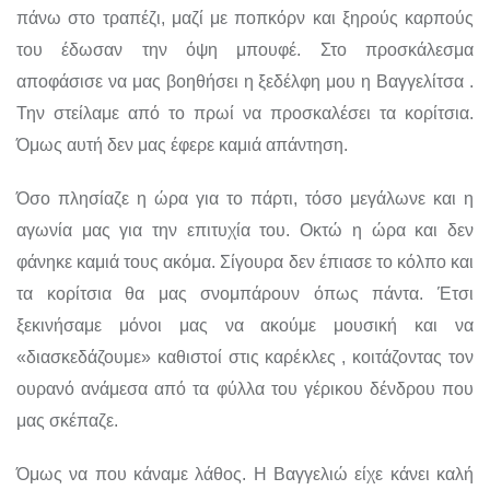
πάνω στο τραπέζι, μαζί με ποπκόρν και ξηρούς καρπούς
του έδωσαν την όψη μπουφέ. Στο προσκάλεσμα
αποφάσισε να μας βοηθήσει η ξεδέλφη μου η Βαγγελίτσα .
Την στείλαμε από το πρωί να προσκαλέσει τα κορίτσια.
Όμως αυτή δεν μας έφερε καμιά απάντηση.
Όσο πλησίαζε η ώρα για το πάρτι, τόσο μεγάλωνε και η
αγωνία μας για την επιτυχία του. Οκτώ η ώρα και δεν
φάνηκε καμιά τους ακόμα. Σίγουρα δεν έπιασε το κόλπο και
τα κορίτσια θα μας σνομπάρουν όπως πάντα. Έτσι
ξεκινήσαμε μόνοι μας να ακούμε μουσική και να
«διασκεδάζουμε» καθιστοί στις καρέκλες , κοιτάζοντας τον
ουρανό ανάμεσα από τα φύλλα του γέρικου δένδρου που
μας σκέπαζε.
Όμως να που κάναμε λάθος. Η Βαγγελιώ είχε κάνει καλή