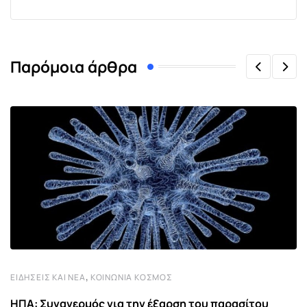
Παρόμοια άρθρα
,
ΕΙΔΉΣΕΙΣ ΚΑΙ ΝΈΑ
ΚΟΙΝΩΝΊΑ ΚΌΣΜΟΣ
ΗΠΑ: Συναγερμός για την έξαρση του παρασίτου