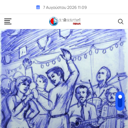
Skip
7 Αυγούστου 2026 11:09
to
content