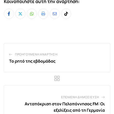
Κοινοποιήστε αυτή την ανάρτηση:
Whatsapp
Print
Share
Tiktok
via
Email
ΠΡΟΗΓΟΎΜΕΝΗ ΑΝΆΡΤΗΣΗ
Το ρητό της εβδομάδας
ΕΠΌΜΕΝΗ ΔΗΜΟΣΊΕΥΣΗ
Ανταπόκριση στον Πελοπόννησος FM: Οι
εξελίξεις από τη Γερμανία