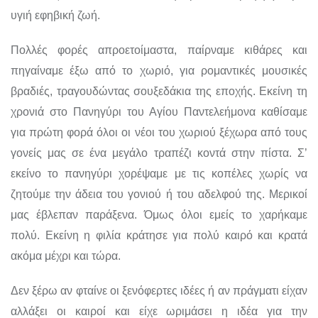
υγιή εφηβική ζωή.
Πολλές φορές απροετοίμαστα, παίρναμε κιθάρες και
πηγαίναμε έξω από το χωριό, για ρομαντικές μουσικές
βραδιές, τραγουδώντας σουξεδάκια της εποχής. Εκείνη τη
χρονιά στο Πανηγύρι του Αγίου Παντελεήμονα καθίσαμε
για πρώτη φορά όλοι οι νέοι του χωριού ξέχωρα από τους
γονείς μας σε ένα μεγάλο τραπέζι κοντά στην πίστα. Σ’
εκείνο το πανηγύρι χορέψαμε με τις κοπέλες χωρίς να
ζητούμε την άδεια του γονιού ή του αδελφού της. Μερικοί
μας έβλεπαν παράξενα. Όμως όλοι εμείς το χαρήκαμε
πολύ. Εκείνη η φιλία κράτησε για πολύ καιρό και κρατά
ακόμα μέχρι και τώρα.
Δεν ξέρω αν φταίνε οι ξενόφερτες ιδέες ή αν πράγματι είχαν
αλλάξει οι καιροί και είχε ωριμάσει η ιδέα για την