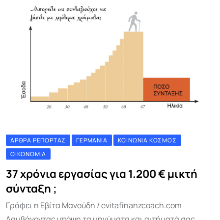
ΆΡΘΡΑ ΡΕΠΟΡΤΆΖ
ΓΕΡΜΑΝΊΑ
ΚΟΙΝΩΝΊΑ ΚΌΣΜΟΣ
ΟΙΚΟΝΟΜΊΑ
37 χρόνια εργασίας για 1.200 € μικτή
σύνταξη ;
Γράφει η Εβίτα Μανούδη / evitafinanzcoach.com
Λαμβάνοντας υπόψη τα μηνύματα και αιτήματά σας,