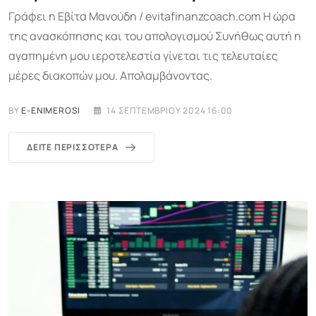
Γράφει η Εβίτα Μανούδη / evitafinanzcoach.com Η ώρα
της ανασκόπησης και του απολογισμού Συνήθως αυτή η
αγαπημένη μου ιεροτελεστία γίνεται τις τελευταίες
μέρες διακοπών μου. Απολαμβάνοντας.
BY
E-ENIMEROSI
14 ΣΕΠΤΕΜΒΡΊΟΥ 2024 16:00
ΔΕΊΤΕ ΠΕΡΙΣΣΌΤΕΡΑ