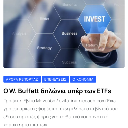
ΆΡΘΡΑ ΡΕΠΟΡΤΆΖ
ΕΠΕΝΔΎΣΕΙΣ
ΟΙΚΟΝΟΜΊΑ
Ο W. Buffett δηλώνει υπέρ των ETFs
Γράφει η Εβίτα Μανούδη / evitafinanzcoach.com Έχω
γράψει αρκετές φορές και έχω μιλήσει στα βίντεό μου
εξίσου αρκετές φορές για τα θετικά και αρνητικά
χαρακτηριστικά των.