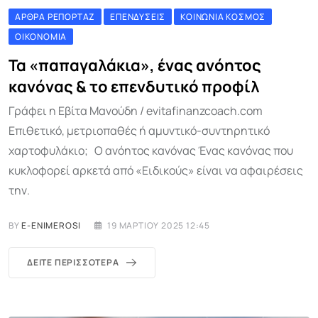
ΆΡΘΡΑ ΡΕΠΟΡΤΆΖ
ΕΠΕΝΔΎΣΕΙΣ
ΚΟΙΝΩΝΊΑ ΚΌΣΜΟΣ
ΟΙΚΟΝΟΜΊΑ
Τα «παπαγαλάκια», ένας ανόητος
κανόνας & τo επενδυτικό προφίλ
Γράφει η Εβίτα Μανούδη / evitafinanzcoach.com
Επιθετικό, μετριοπαθές ή αμυντικό-συντηρητικό
χαρτοφυλάκιο; Ο ανόητος κανόνας Ένας κανόνας που
κυκλοφορεί αρκετά από «Ειδικούς» είναι να αφαιρέσεις
την.
BY
E-ENIMEROSI
19 ΜΑΡΤΊΟΥ 2025 12:45
ΔΕΊΤΕ ΠΕΡΙΣΣΌΤΕΡΑ