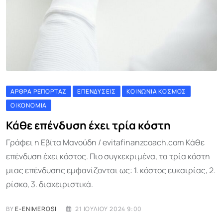
ΆΡΘΡΑ ΡΕΠΟΡΤΆΖ
ΕΠΕΝΔΎΣΕΙΣ
ΚΟΙΝΩΝΊΑ ΚΌΣΜΟΣ
ΟΙΚΟΝΟΜΊΑ
Κάθε επένδυση έχει τρία κόστη
Γράφει η Εβίτα Μανούδη / evitafinanzcoach.com Κάθε
επένδυση έχει κόστος. Πιο συγκεκριμένα, τα τρία κόστη
μιας επένδυσης εμφανίζονται ως: 1. κόστος ευκαιρίας, 2.
ρίσκο, 3. διαχειριστικά.
BY
E-ENIMEROSI
21 ΙΟΥΛΊΟΥ 2024 9:00