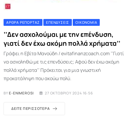
ΆΡΘΡΑ ΡΕΠΟΡΤΆΖ
ΕΠΕΝΔΎΣΕΙΣ
ΟΙΚΟΝΟΜΊΑ
’’Δεν ασχολούμαι με την επένδυση,
γιατί δεν έχω ακόμη πολλά χρήματα’’
Γράφει η Εβίτα Μανούδη / evitafinanzcoach.com ’’Γιατί
να ασχοληθώ με τις επενδύσεις; Αφού δεν έχω ακόμη
πολλά χρήματα’’ Πρόκειται για μια γνωστική
προκατάληψη που ακούω πολύ.
BY
E-ENIMEROSI
27 ΟΚΤΩΒΡΊΟΥ 2024 16:56
ΔΕΊΤΕ ΠΕΡΙΣΣΌΤΕΡΑ