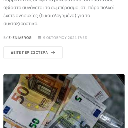
αβίαστα συνάγεται το συμπέρασμα, ότι πάρα πολλοί
έχετε ανησυχίες (δικαιολογημένα) για το
συνταξιοδοτικό.
BY
E-ENIMEROSI
9 ΟΚΤΩΒΡΊΟΥ 2024 17:53
ΔΕΊΤΕ ΠΕΡΙΣΣΌΤΕΡΑ