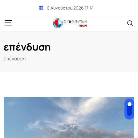
Skip
6 Αυγούστου 2026 17:14
to
content
επένδυση
επένδυση