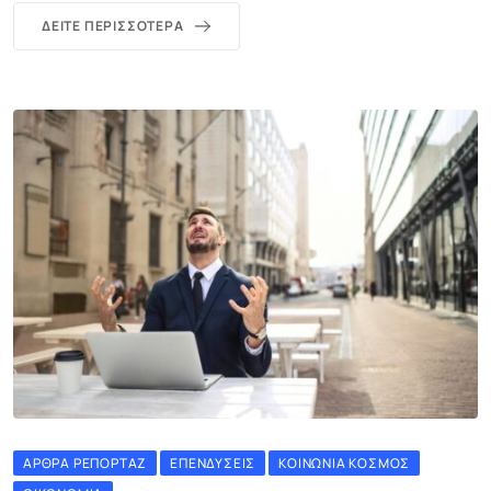
ΔΕΊΤΕ ΠΕΡΙΣΣΌΤΕΡΑ
ΆΡΘΡΑ ΡΕΠΟΡΤΆΖ
ΕΠΕΝΔΎΣΕΙΣ
ΚΟΙΝΩΝΊΑ ΚΌΣΜΟΣ