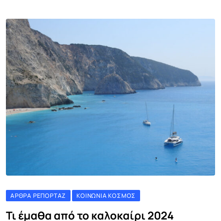
ΆΡΘΡΑ ΡΕΠΟΡΤΆΖ
ΚΟΙΝΩΝΊΑ ΚΌΣΜΟΣ
Τι έμαθα από το καλοκαίρι 2024