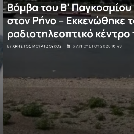
Βόμβα του Β’ Παγκοσμίου
στον Ρήνο – Εκκενώθηκε τ
ραδιοτηλεοπτικό κέντρο 
BY
ΧΡΉΣΤΟΣ ΜΟΥΡΤΖΟΎΚΟΣ
6 ΑΥΓΟΎΣΤΟΥ 2026 18:49