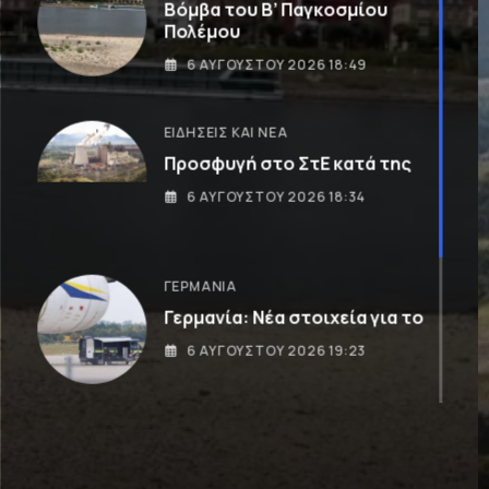
Βόμβα του Β’ Παγκοσμίου
Πολέμου
6 ΑΥΓΟΎΣΤΟΥ 2026 18:49
ΕΙΔΉΣΕΙΣ ΚΑΙ ΝΈΑ
Προσφυγή στο ΣτΕ κατά της
6 ΑΥΓΟΎΣΤΟΥ 2026 18:34
ΓΕΡΜΑΝΊΑ
Γερμανία: Νέα στοιχεία για το
6 ΑΥΓΟΎΣΤΟΥ 2026 19:23
ΓΕΡΜΑΝΊΑ
Βόμβα του Β’ Παγκοσμίου