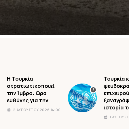
Η Τουρκία
Τουρκία κ
στρατιωτικοποιεί
ψευδοκρ
την Ίμβρο: Ώρα
επιχειρού
ευθύνης για την
ξαναγράψ
ιστορία 
2 ΑΥΓΟΎΣΤΟΥ 2026 14:00
1 ΑΥΓΟΎΣΤ