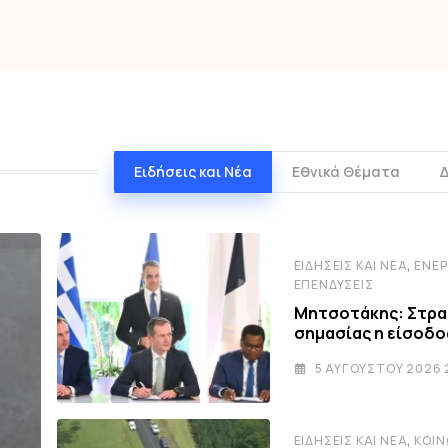
Ειδήσεις και Νέα
Εθνικά Θέματα
,
ΕΙΔΉΣΕΙΣ ΚΑΙ ΝΈΑ
ΕΝΈΡ
ΕΠΕΝΔΎΣΕΙΣ
Μητσοτάκης: Στρα
σημασίας η είσοδο
5 ΑΥΓΟΎΣΤΟΥ 2026 
,
ΕΙΔΉΣΕΙΣ ΚΑΙ ΝΈΑ
ΚΟΙΝ