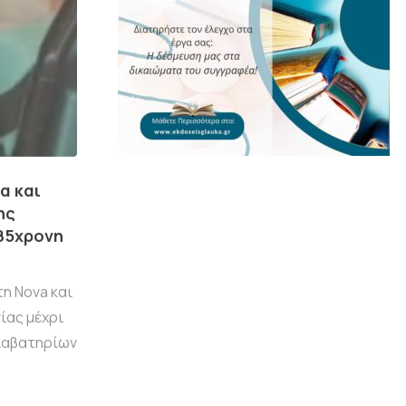
α και
ης
85χρονη
η Nova και
ίας μέχρι
Διαβατηρίων