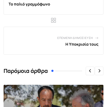
Το παλιό γραμμόφωνο
ΕΠΌΜΕΝΗ ΔΗΜΟΣΊΕΥΣΗ
Η Υποκρισία τους
Παρόμοια άρθρα