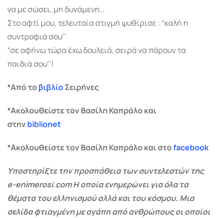
να με σώσει, μη δυνάμενη…
Στο αφτί μου, τελευταία στιγμή ψυθίρισε : “καλή η
συντροφιά σου’’
“σε αφήνω τώρα έχω δουλειά, σειρά να πάρουν τα
παιδιά σου’’!
*Από το
βιβλίο
Σειρήνες
*Ακολουθείστε τον Βασίλη Καπράλο και
στην
biblionet
*Ακολουθείστε τον Βασίλη Καπράλο και στο
facebook
Υποστηρίξτε την προσπάθεια των συντελεστών της
e-enimerosi.com Η οποία ενημερώνει για όλα τα
θέματα του ελληνισμού αλλά και του κόσμου. Μια
σελίδα φτιαγμένη με αγάπη από ανθρώπους οι οποίοι