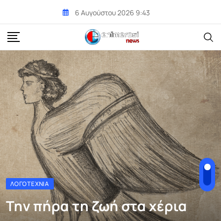
Skip
6 Αυγούστου 2026 9:43
to
content
ΛΟΓΟΤΕΧΝΊΑ
Την πήρα τη ζωή στα χέρια