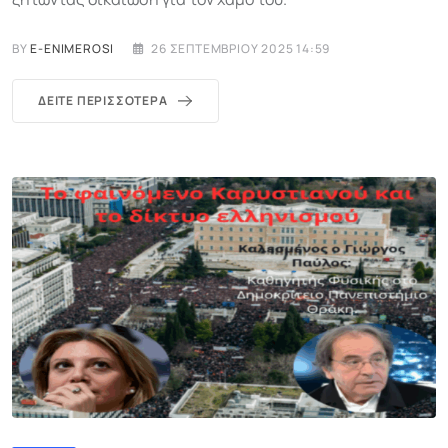
BY
E-ENIMEROSI
26 ΣΕΠΤΕΜΒΡΊΟΥ 2025 14:59
ΔΕΊΤΕ ΠΕΡΙΣΣΌΤΕΡΑ