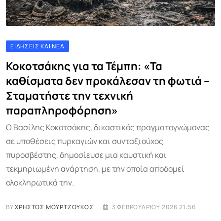
ΕΙΔΉΣΕΙΣ ΚΑΙ ΝΈΑ
Κοκοτσάκης για τα Τέμπη: «Τα
καθίσματα δεν προκάλεσαν τη φωτιά –
Σταματήστε την τεχνική
παραπληροφόρηση»
Ο Βασίλης Κοκοτσάκης, δικαστικός πραγματογνώμονας
σε υποθέσεις πυρκαγιών και συνταξιούχος
πυροσβέστης, δημοσίευσε μια καυστική και
τεκμηριωμένη ανάρτηση, με την οποία αποδομεί
ολοκληρωτικά την.
BY
ΧΡΉΣΤΟΣ ΜΟΥΡΤΖΟΎΚΟΣ
3 ΦΕΒΡΟΥΑΡΊΟΥ 2026 21:56