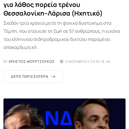
για λάθος πορεία τρένου
Θεσσαλονίκη–Λάρισα (Ηχητικό)
Σχεδόν τρία χρόνια μετά τη φονικό δυστύχημα στα
Τέμπη, που στοίχισε τη ζωή σε 57 ανθρώπους, η εικόνα
του ελληνικού σιδηροδρομικού δικτύου παραμένει
αποκαρδιωτική.
BY
ΧΡΉΣΤΟΣ ΜΟΥΡΤΖΟΎΚΟΣ
5 ΝΟΕΜΒΡΊΟΥ 2025 18:46
ΔΕΊΤΕ ΠΕΡΙΣΣΌΤΕΡΑ