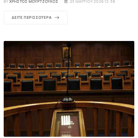
BY
ΧΡΉΣΤΟΣ ΜΟΥΡΤΖΟΎΚΟΣ
23 ΜΑΡΤΊΟΥ 2026 12:38
ΔΕΊΤΕ ΠΕΡΙΣΣΌΤΕΡΑ