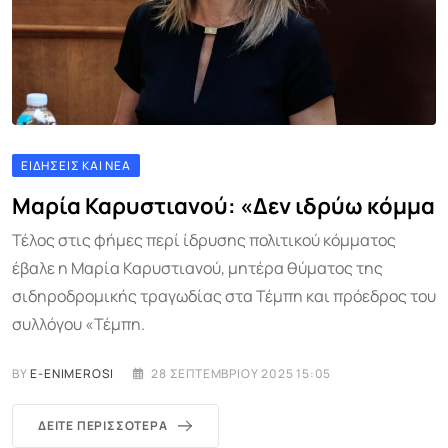
ΕΙΔΉΣΕΙΣ ΚΑΙ ΝΈΑ
Μαρία Καρυστιανού: «Δεν ιδρύω κόμμα
Τέλος στις φήμες περί ίδρυσης πολιτικού κόμματος
έβαλε η Μαρία Καρυστιανού, μητέρα θύματος της
σιδηροδρομικής τραγωδίας στα Τέμπη και πρόεδρος του
συλλόγου «Τέμπη.
BY
E-ENIMEROSI
28 ΣΕΠΤΕΜΒΡΊΟΥ 2025 15:05
ΔΕΊΤΕ ΠΕΡΙΣΣΌΤΕΡΑ