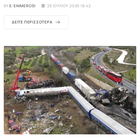
BY
E-ENIMEROSI
25 ΙΟΥΛΊΟΥ 2026 18:42
ΔΕΊΤΕ ΠΕΡΙΣΣΌΤΕΡΑ