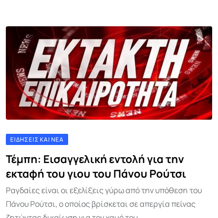
ΕΙΔΉΣΕΙΣ ΚΑΙ ΝΈΑ
Τέμπη: Εισαγγελική εντολή για την
εκταφή του γιου του Πάνου Ρούτσι
Ραγδαίες είναι οι εξελίξεις γύρω από την υπόθεση του
Πάνου Ρούτσι, ο οποίος βρίσκεται σε απεργία πείνας
ζητώντας δικαίωση για τον χαμό του.