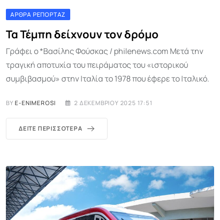
ΆΡΘΡΑ ΡΕΠΟΡΤΆΖ
Τα Τέμπη δείχνουν τον δρόμο
Γράφει ο *Βασίλης Φούσκας / philenews.com Μετά την
τραγική αποτυχία του πειράματος του «ιστορικού
συμβιβασμού» στην Ιταλία το 1978 που έφερε το Ιταλικό.
BY
E-ENIMEROSI
2 ΔΕΚΕΜΒΡΊΟΥ 2025 17:51
ΔΕΊΤΕ ΠΕΡΙΣΣΌΤΕΡΑ