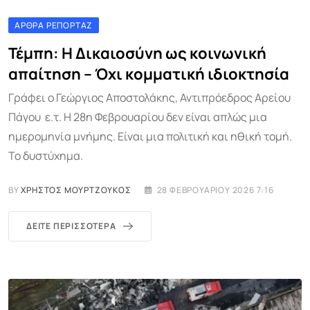
ΆΡΘΡΑ ΡΕΠΟΡΤΆΖ
Τέμπη: Η Δικαιοσύνη ως κοινωνική
απαίτηση – Όχι κομματική ιδιοκτησία
Γράφει ο Γεώργιος Αποστολάκης, Αντιπρόεδρος Αρείου
Πάγου ε.τ. Η 28η Φεβρουαρίου δεν είναι απλώς μια
ημερομηνία μνήμης. Είναι μια πολιτική και ηθική τομή.
Το δυστύχημα.
BY
ΧΡΉΣΤΟΣ ΜΟΥΡΤΖΟΎΚΟΣ
28 ΦΕΒΡΟΥΑΡΊΟΥ 2026 7:16
ΔΕΊΤΕ ΠΕΡΙΣΣΌΤΕΡΑ