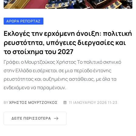
ΆΡΘΡΑ ΡΕΠΟΡΤΆΖ
Εκλογές την ερχόμενη άνοιξη: πολιτική
ρευστότητα, υπόγειες διεργασίες και
το στοίχημα του 2027
Γράφει ο Μουρτζούκος Χρήστος Το πολιτικό σκηνικό
στην Ελλάδα εισέρχεται σε μια περίοδο έντονης
ρευστότητας και αυξημένης αστάθειας, με όλα τα
ενδεχόμενα να παραμένουν.
BY
ΧΡΉΣΤΟΣ ΜΟΥΡΤΖΟΎΚΟΣ
11 ΙΑΝΟΥΑΡΊΟΥ 2026 11:23
ΔΕΊΤΕ ΠΕΡΙΣΣΌΤΕΡΑ