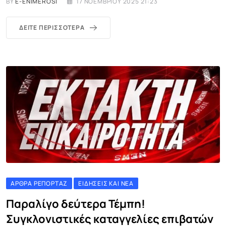
BY
E-ENIMEROSI
17 ΝΟΕΜΒΡΊΟΥ 2025 21:23
ΔΕΊΤΕ ΠΕΡΙΣΣΌΤΕΡΑ
ΆΡΘΡΑ ΡΕΠΟΡΤΆΖ
ΕΙΔΉΣΕΙΣ ΚΑΙ ΝΈΑ
Παραλίγο δεύτερα Τέμπη!
Συγκλονιστικές καταγγελίες επιβατών