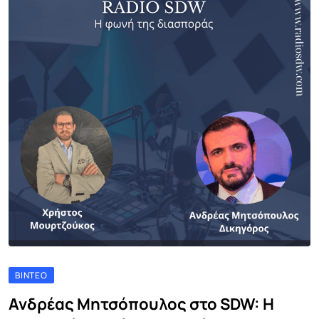
ΒΊΝΤΕΟ
Ανδρέας Μητσόπουλος στο SDW: Η