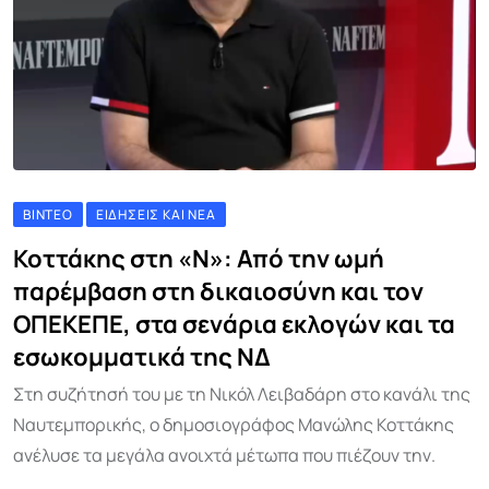
ΒΊΝΤΕΟ
ΕΙΔΉΣΕΙΣ ΚΑΙ ΝΈΑ
Κοττάκης στη «Ν»: Από την ωμή
παρέμβαση στη δικαιοσύνη και τον
ΟΠΕΚΕΠΕ, στα σενάρια εκλογών και τα
εσωκομματικά της ΝΔ
Στη συζήτησή του με τη Νικόλ Λειβαδάρη στο κανάλι της
Ναυτεμπορικής, ο δημοσιογράφος Μανώλης Κοττάκης
ανέλυσε τα μεγάλα ανοιχτά μέτωπα που πιέζουν την.