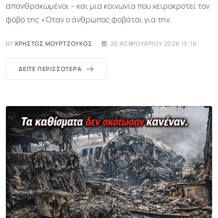
απανθρακωμένοι – και μια κοινωνία που χειροκροτεί τον
φόβο της «Όταν ο άνθρωπος φοβάται για την.
BY
ΧΡΉΣΤΟΣ ΜΟΥΡΤΖΟΎΚΟΣ
20 ΦΕΒΡΟΥΑΡΊΟΥ 2026 13:16
ΔΕΊΤΕ ΠΕΡΙΣΣΌΤΕΡΑ