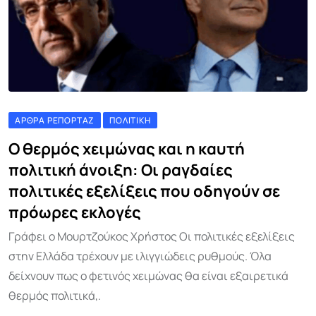
ΆΡΘΡΑ ΡΕΠΟΡΤΆΖ
ΠΟΛΙΤΙΚΉ
Ο θερμός χειμώνας και η καυτή
πολιτική άνοιξη: Οι ραγδαίες
πολιτικές εξελίξεις που οδηγούν σε
πρόωρες εκλογές
Γράφει ο Μουρτζούκος Χρήστος Οι πολιτικές εξελίξεις
στην Ελλάδα τρέχουν με ιλιγγιώδεις ρυθμούς. Όλα
δείχνουν πως ο φετινός χειμώνας θα είναι εξαιρετικά
θερμός πολιτικά,.