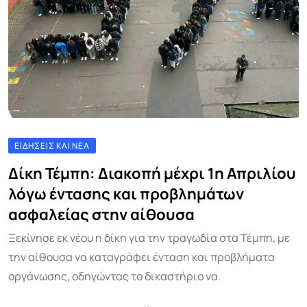
ΕΙΔΉΣΕΙΣ ΚΑΙ ΝΈΑ
Δίκη Τέμπη: Διακοπή μέχρι 1η Απριλίου
λόγω έντασης και προβλημάτων
ασφαλείας στην αίθουσα
Ξεκίνησε εκ νέου η δίκη για την τραγωδία στα Τέμπη, με
την αίθουσα να καταγράφει ένταση και προβλήματα
οργάνωσης, οδηγώντας το δικαστήριο να.