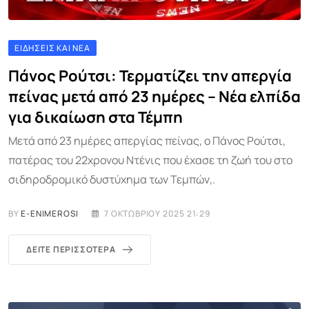
ΕΙΔΉΣΕΙΣ ΚΑΙ ΝΈΑ
Πάνος Ρούτσι: Τερματίζει την απεργία
πείνας μετά από 23 ημέρες – Νέα ελπίδα
για δικαίωση στα Τέμπη
Μετά από 23 ημέρες απεργίας πείνας, ο Πάνος Ρούτσι,
πατέρας του 22χρονου Ντένις που έχασε τη ζωή του στο
σιδηροδρομικό δυστύχημα των Τεμπών,.
BY
E-ENIMEROSI
7 ΟΚΤΩΒΡΊΟΥ 2025 21:29
ΔΕΊΤΕ ΠΕΡΙΣΣΌΤΕΡΑ