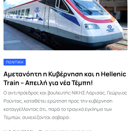
ΠΟΛΙΤΙΚΉ
Αμετανόητη η Κυβέρνηση και η Hellenic
Train – Απειλή για νέα Τέμπη!
Ο αντιπρόεδρος και βουλευτής ΝΙΚΗΣ Λάρισας, Γεώργιος
Ρούντας, καταθέτει ερώτηση προς την κυβέρνηση
καταγγέλλοντας ότι, παρά το τραγικό έγκλημα των
Τεμπών, συνεχίζονται σοβαρά.