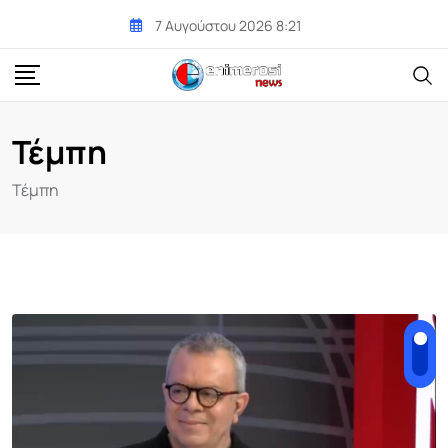
Skip
7 Αυγούστου 2026 8:21
to
content
Τέμπη
Τέμπη