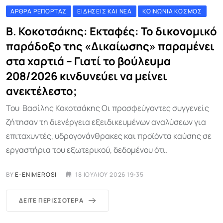
ΆΡΘΡΑ ΡΕΠΟΡΤΆΖ
ΕΙΔΉΣΕΙΣ ΚΑΙ ΝΈΑ
ΚΟΙΝΩΝΊΑ ΚΌΣΜΟΣ
Β. Κοκοτσάκης: Εκταφές: Το δικονομικό
παράδοξο της «Δικαίωσης» παραμένει
στα χαρτιά – Γιατί το βούλευμα
208/2026 κινδυνεύει να μείνει
ανεκτέλεστο;
Του Βασίλης Κοκοτσάκης Οι προσφεύγοντες συγγενείς
ζήτησαν τη διενέργεια εξειδικευμένων αναλύσεων για
επιταχυντές, υδρογονάνθρακες και προϊόντα καύσης σε
εργαστήρια του εξωτερικού, δεδομένου ότι.
BY
E-ENIMEROSI
18 ΙΟΥΛΊΟΥ 2026 19:35
ΔΕΊΤΕ ΠΕΡΙΣΣΌΤΕΡΑ