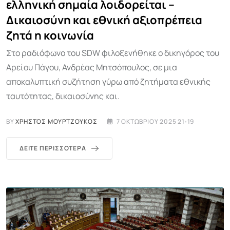
ελληνική σημαία λοιδορείται –
Δικαιοσύνη και εθνική αξιοπρέπεια
ζητά η κοινωνία
Στο ραδιόφωνο του SDW φιλοξενήθηκε ο δικηγόρος του
Αρείου Πάγου, Ανδρέας Μητσόπουλος, σε μια
αποκαλυπτική συζήτηση γύρω από ζητήματα εθνικής
ταυτότητας, δικαιοσύνης και.
BY
ΧΡΉΣΤΟΣ ΜΟΥΡΤΖΟΎΚΟΣ
7 ΟΚΤΩΒΡΊΟΥ 2025 21:19
ΔΕΊΤΕ ΠΕΡΙΣΣΌΤΕΡΑ