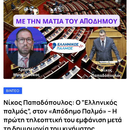
ΒΊΝΤΕΟ
Νίκος Παπαδόπουλος: Ο ”Ελληνικός
παλμός”, στον «Απόδημο Παλμό» – Η
πρώτη τηλεοπτική του εμφάνιση μετά
τη δημιουργία του κινήματος