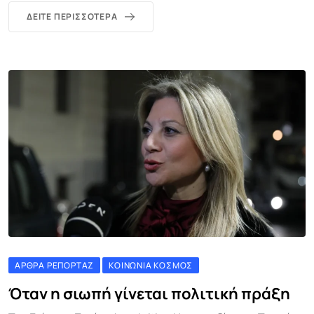
ΔΕΊΤΕ ΠΕΡΙΣΣΌΤΕΡΑ
ΆΡΘΡΑ ΡΕΠΟΡΤΆΖ
ΚΟΙΝΩΝΊΑ ΚΌΣΜΟΣ
Όταν η σιωπή γίνεται πολιτική πράξη