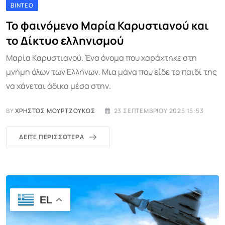
ΒΊΝΤΕΟ
Το φαινόμενο Μαρία Καρυστιανού και
το Δίκτυο ελληνισμού
Μαρία Καρυστιανού. Ένα όνομα που χαράχτηκε στη
μνήμη όλων των Ελλήνων. Μια μάνα που είδε το παιδί της
να χάνεται άδικα μέσα στην.
BY
ΧΡΉΣΤΟΣ ΜΟΥΡΤΖΟΎΚΟΣ
23 ΣΕΠΤΕΜΒΡΊΟΥ 2025 15:53
ΔΕΊΤΕ ΠΕΡΙΣΣΌΤΕΡΑ
EL