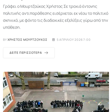
Γράφει ο Μουρτζούκος Χρήστος Σε τροχιά έντονης
πολιτικής αντιπαράθεσης εισέρχεται εκ νέου το πολιτικό
σκηνικό, με φόντο τις διαδοχικές εξελίξεις γύρω από την
υπόθεση.
BY
ΧΡΉΣΤΟΣ ΜΟΥΡΤΖΟΎΚΟΣ
5 ΑΠΡΙΛΊΟΥ 2026 7:00
ΔΕΊΤΕ ΠΕΡΙΣΣΌΤΕΡΑ