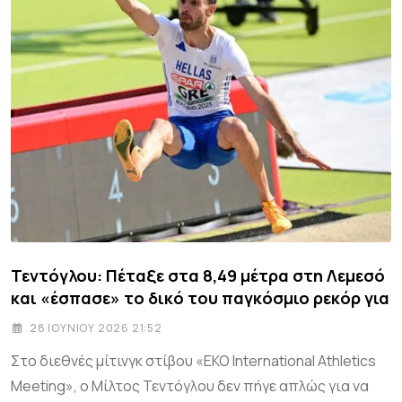
Τεντόγλου: Πέταξε στα 8,49 μέτρα στη Λεμεσό
και «έσπασε» το δικό του παγκόσμιο ρεκόρ για
28 ΙΟΥΝΊΟΥ 2026 21:52
Στο διεθνές μίτινγκ στίβου «EKO International Athletics
Meeting», ο Μίλτος Τεντόγλου δεν πήγε απλώς για να