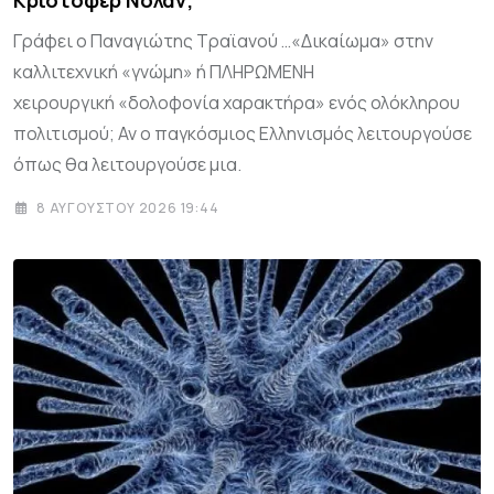
Γράφει ο Παναγιώτης Τραϊανού …«Δικαίωμα» στην
καλλιτεχνική «γνώμη» ή ΠΛΗΡΩΜΕΝΗ
χειρουργική «δολοφονία χαρακτήρα» ενός ολόκληρου
πολιτισμού; Αν ο παγκόσμιος Ελληνισμός λειτουργούσε
όπως θα λειτουργούσε μια.
8 ΑΥΓΟΎΣΤΟΥ 2026 19:44