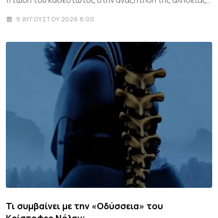
9 ΑΥΓΟΎΣΤΟΥ 2026 8:00
Τι συμβαίνει με την «Οδύσσεια» του
Κρίστοφερ Νόλαν;