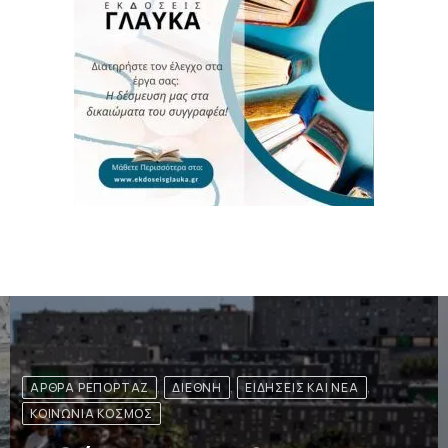
ΔΙΕΘΝΉ
Επίθεση των Χούθι στο