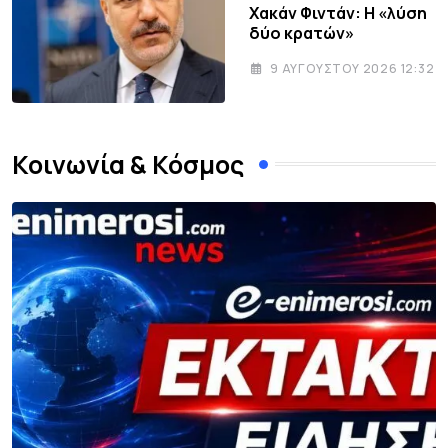
Χακάν Φιντάν: Η «λύση
δύο κρατών»
9 ΑΥΓΟΎΣΤΟΥ 2026 12:32
Κοινωνία & Κόσμος