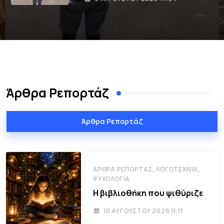
Άρθρα Ρεπορτάζ
Άρθρα Ρεπορτάζ
,
,
ΆΡΘΡΑ ΡΕΠΟΡΤΆΖ
ΛΟΓΟΤΕΧΝΊΑ
ΨΥΧΟΛΟΓΊΑ
Η βιβλιοθήκη που ψιθύριζε
10 ΑΥΓΟΎΣΤΟΥ 2026 11:11