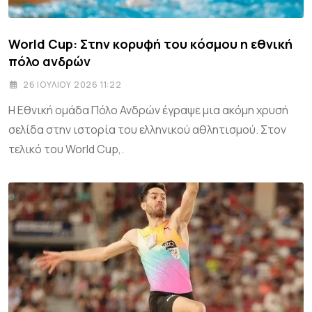
World Cup: Στην κορυφή του κόσμου η εθνική
πόλο ανδρών
26 ΙΟΥΛΊΟΥ 2026 11:22
Η Εθνική ομάδα Πόλο Ανδρών έγραψε μια ακόμη χρυσή
σελίδα στην ιστορία του ελληνικού αθλητισμού. Στον
τελικό του World Cup,.