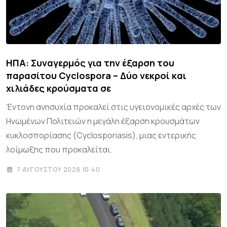
ΗΠΑ: Συναγερμός για την έξαρση του
παρασίτου Cyclospora – Δύο νεκροί και
χιλιάδες κρούσματα σε
Έντονη ανησυχία προκαλεί στις υγειονομικές αρχές των
Ηνωμένων Πολιτειών η μεγάλη έξαρση κρουσμάτων
κυκλοσπορίασης (Cyclosporiasis), μιας εντερικής
λοίμωξης που προκαλείται.
7 ΑΥΓΟΎΣΤΟΥ 2026 10:40