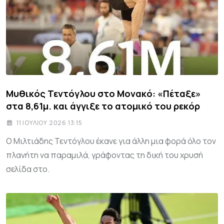
Μυθικός Τεντόγλου στο Μονακό: «Πέταξε»
στα 8,61μ. και άγγιξε το ατομικό του ρεκόρ
11 ΙΟΥΛΊΟΥ 2026 13:15
Ο Μιλτιάδης Τεντόγλου έκανε για άλλη μια φορά όλο τον
πλανήτη να παραμιλά, γράφοντας τη δική του χρυσή
σελίδα στο.