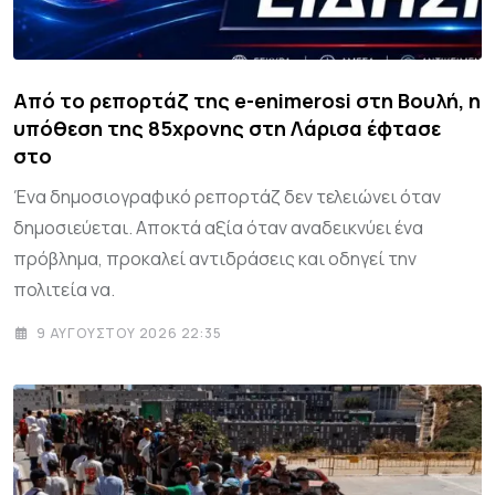
Από το ρεπορτάζ της e-enimerosi στη Βουλή, η
υπόθεση της 85χρονης στη Λάρισα έφτασε
στο
Ένα δημοσιογραφικό ρεπορτάζ δεν τελειώνει όταν
δημοσιεύεται. Αποκτά αξία όταν αναδεικνύει ένα
πρόβλημα, προκαλεί αντιδράσεις και οδηγεί την
πολιτεία να.
9 ΑΥΓΟΎΣΤΟΥ 2026 22:35