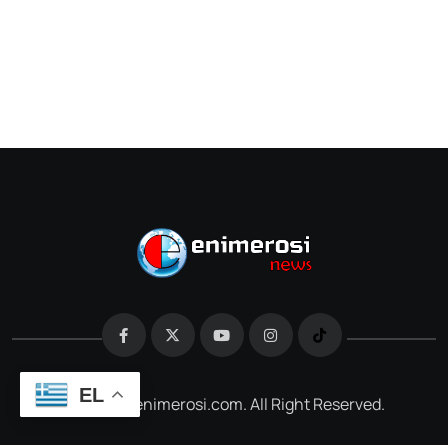
EL
@2026 e-enimerosi.com. All Right Reserved.