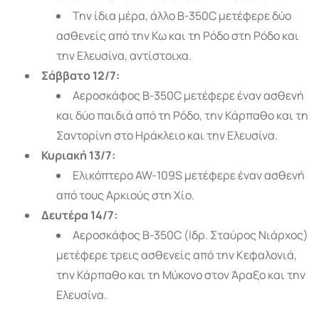
Την ίδια μέρα, άλλο B-350C μετέφερε δύο
ασθενείς από την Κω και τη Ρόδο στη Ρόδο και
την Ελευσίνα, αντίστοιχα.
Σάββατο 12/7:
Αεροσκάφος B-350C μετέφερε έναν ασθενή
και δύο παιδιά από τη Ρόδο, την Κάρπαθο και τη
Σαντορίνη στο Ηράκλειο και την Ελευσίνα.
Κυριακή 13/7:
Ελικόπτερο AW-109S μετέφερε έναν ασθενή
από τους Αρκιούς στη Χίο.
Δευτέρα 14/7:
Αεροσκάφος B-350C (Ιδρ. Σταύρος Νιάρχος)
μετέφερε τρεις ασθενείς από την Κεφαλονιά,
την Κάρπαθο και τη Μύκονο στον Άραξο και την
Ελευσίνα.