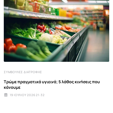
ΣΥΜΒΟΥΛΈΣ ΔΙΑΤΡΟΦΉΣ
Τρώμε πραγματικά υγιεινά; 5 λάθος κινήσεις που
κάνουμε
19 ΙΟΥΛΊΟΥ 2026 21:32