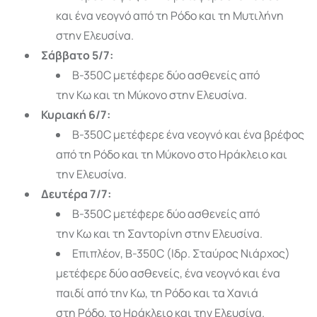
και ένα νεογνό από τη Ρόδο και τη Μυτιλήνη
στην Ελευσίνα.
Σάββατο 5/7:
B-350C μετέφερε δύο ασθενείς από
την Κω και τη Μύκονο στην Ελευσίνα.
Κυριακή 6/7:
B-350C μετέφερε ένα νεογνό και ένα βρέφος
από τη Ρόδο και τη Μύκονο στο Ηράκλειο και
την Ελευσίνα.
Δευτέρα 7/7:
B-350C μετέφερε δύο ασθενείς από
την Κω και τη Σαντορίνη στην Ελευσίνα.
Επιπλέον, B-350C (Ιδρ. Σταύρος Νιάρχος)
μετέφερε δύο ασθενείς, ένα νεογνό και ένα
παιδί από την Κω, τη Ρόδο και τα Χανιά
στη Ρόδο, το Ηράκλειο και την Ελευσίνα.