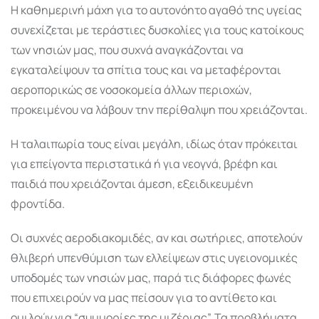
Η καθημερινή μάχη για το αυτονόητο αγαθό της υγείας
συνεχίζεται με τεράστιες δυσκολίες για τους κατοίκους
των νησιών μας, που συχνά αναγκάζονται να
εγκαταλείψουν τα σπίτια τους και να μεταφέρονται
αεροπορικώς σε νοσοκομεία άλλων περιοχών,
προκειμένου να λάβουν την περίθαλψη που χρειάζονται.
Η ταλαιπωρία τους είναι μεγάλη, ιδίως όταν πρόκειται
για επείγοντα περιστατικά ή για νεογνά, βρέφη και
παιδιά που χρειάζονται άμεση, εξειδικευμένη
φροντίδα.
Οι συχνές αεροδιακομιδές, αν και σωτήριες, αποτελούν
θλιβερή υπενθύμιση των ελλείψεων στις υγειονομικές
υποδομές των νησιών μας, παρά τις διάφορες φωνές
που επιχειρούν να μας πείσουν για το αντίθετο και
ομιλούν για “συμμορίες της μιζέριας”. Τα προβλήματα