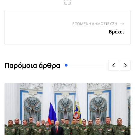
ΕΠΌΜΕΝΗ ΔΗΜΟΣΊΕΥΣΗ
Βρέχει
Παρόμοια άρθρα