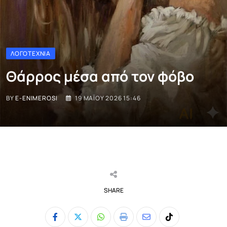
ΛΟΓΟΤΕΧΝΊΑ
Θάρρος μέσα από τον φόβο
BY
E-ENIMEROSI
19 ΜΑΪ́ΟΥ 2026 15:46
SHARE
Whatsapp
Print
Share
Tiktok