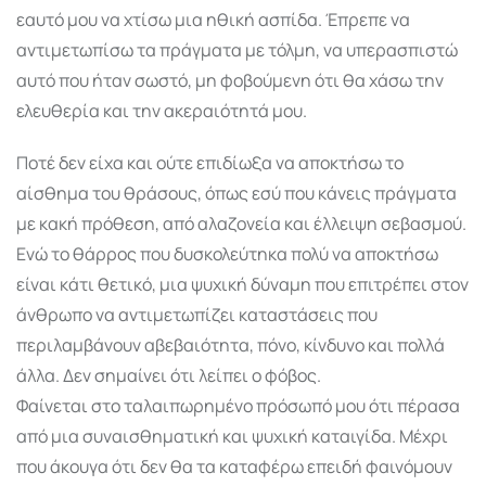
εαυτό μου να χτίσω μια ηθική ασπίδα. Έπρεπε να
αντιμετωπίσω τα πράγματα με τόλμη, να υπερασπιστώ
αυτό που ήταν σωστό, μη φοβούμενη ότι θα χάσω την
ελευθερία και την ακεραιότητά μου.
Ποτέ δεν είχα και ούτε επιδίωξα να αποκτήσω το
αίσθημα του θράσους, όπως εσύ που κάνεις πράγματα
με κακή πρόθεση, από αλαζονεία και έλλειψη σεβασμού.
Ενώ το θάρρος που δυσκολεύτηκα πολύ να αποκτήσω
είναι κάτι θετικό, μια ψυχική δύναμη που επιτρέπει στον
άνθρωπο να αντιμετωπίζει καταστάσεις που
περιλαμβάνουν αβεβαιότητα, πόνο, κίνδυνο και πολλά
άλλα. Δεν σημαίνει ότι λείπει ο φόβος.
Φαίνεται στο ταλαιπωρημένο πρόσωπό μου ότι πέρασα
από μια συναισθηματική και ψυχική καταιγίδα. Μέχρι
που άκουγα ότι δεν θα τα καταφέρω επειδή φαινόμουν