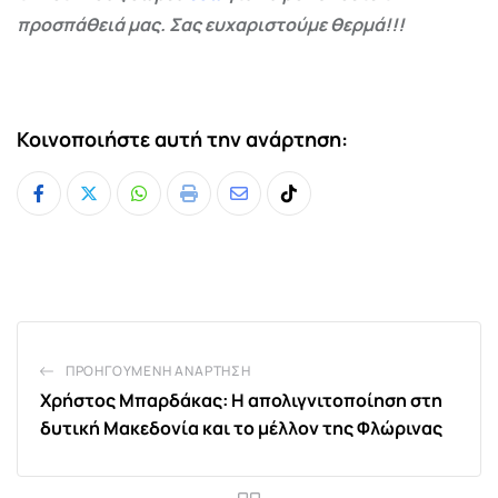
προσπάθειά μας. Σας ευχαριστούμε θερμά!!!
Κοινοποιήστε αυτή την ανάρτηση:
Whatsapp
Print
Share
Tiktok
via
Email
ΠΡΟΗΓΟΎΜΕΝΗ ΑΝΆΡΤΗΣΗ
Χρήστος Μπαρδάκας: Η απολιγνιτοποίηση στη
δυτική Μακεδονία και το μέλλον της Φλώρινας