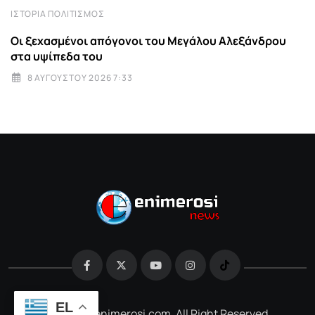
ΙΣΤΟΡΊΑ ΠΟΛΙΤΙΣΜΌΣ
Οι ξεχασμένοι απόγονοι του Μεγάλου Αλεξάνδρου
στα υψίπεδα του
8 ΑΥΓΟΎΣΤΟΥ 2026 7:33
EL
@2026 e-enimerosi.com. All Right Reserved.