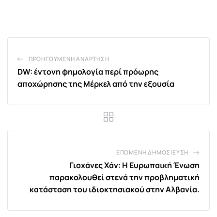
via
Email
ΠΡΟΗΓΟΎΜΕΝΗ ΑΝΆΡΤΗΣΗ
DW: έντονη φημολογία περί πρόωρης
αποχώρησης της Μέρκελ από την εξουσία
ΕΠΌΜΕΝΗ ΔΗΜΟΣΊΕΥΣΗ
Γιοχάνες Χάν: Η Ευρωπαική Ένωση
παρακολουθεί στενά την προβληματική
κατάσταση του ιδιοκτησιακού στην Αλβανία.