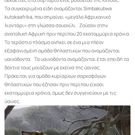
Τα συγκεκριμένα είδη ονομάζονται Simbakubwa
kutokaafrika, που σημαίνει «μεγάλο Αφρικανικό
λιοντάρι» στη γλώσσα σουαχίλι. Ζούσαν στην
ανατολική Αφρική πριν περίπου 20 εκατομμύρια χρόνια.
Το τεράστιο πλάσμα ανήκει σε ένα μια πλέον
εξαφανισμένη ομάδα θηλαστικών που ονομάζονται
υαινόδοντα. Τα υαινοδόντα ονομάζονται έτσι επειδή τα
δόντια τους μοιάζουν με εκείνα της ύαινας.
Πρόκειται για ομάδα κυρίαρχων σαρκοφάγων
θηλαστικών που έζησαν πριν περίπoυ είκοσι
εκατομμύρια χρόνια, όμως δεν συγγενεύουν με τις
ύαινες.