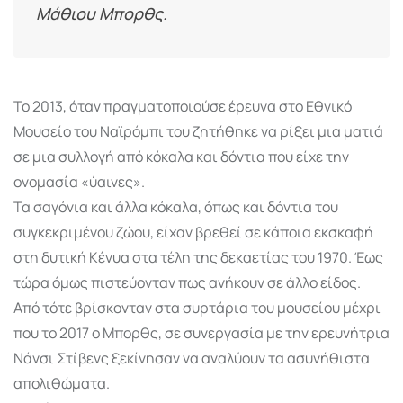
Μάθιου Μπορθς.
Το 2013, όταν πραγματοποιούσε έρευνα στο Εθνικό
Μουσείο του Ναϊρόμπι του ζητήθηκε να ρίξει μια ματιά
σε μια συλλογή από κόκαλα και δόντια που είχε την
ονομασία «ύαινες».
Τα σαγόνια και άλλα κόκαλα, όπως και δόντια του
συγκεκριμένου ζώου, είχαν βρεθεί σε κάποια εκσκαφή
στη δυτική Κένυα στα τέλη της δεκαετίας του 1970. Έως
τώρα όμως πιστεύονταν πως ανήκουν σε άλλο είδος.
Από τότε βρίσκονταν στα συρτάρια του μουσείου μέχρι
που το 2017 ο Μπορθς, σε συνεργασία με την ερευνήτρια
Νάνσι Στίβενς ξεκίνησαν να αναλύουν τα ασυνήθιστα
απολιθώματα.