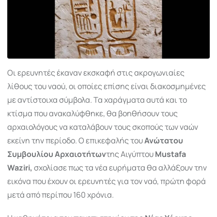
Οι ερευνητές έκαναν εκσκαφή στις ακρογωνιαίες
λίθους του ναού, οι οποίες επίσης είναι διακοσμημένες
με αντίστοιχα σύμβολα. Τα χαράγματα αυτά και το
κτίσμα που ανακαλύφθηκε, θα βοηθήσουν τους
αρχαιολόγους να καταλάβουν τους σκοπούς των ναών
εκείνη την περίοδο. Ο επικεφαλής του
Ανώτατου
Συμβουλίου Αρχαιοτήτων
της Αιγύπτου
Mustafa
Waziri,
σχολίασε πως τα νέα ευρήματα θα αλλάξουν την
εικόνα που έχουν οι ερευνητές για τον ναό, πρώτη φορά
μετά από περίπου 160 χρόνια.