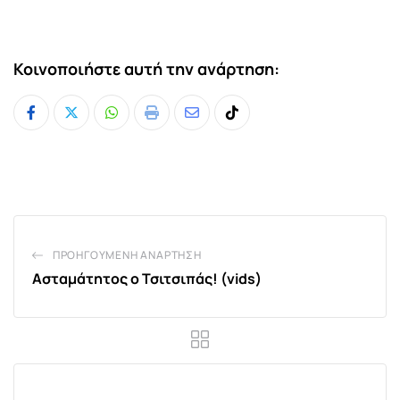
Κοινοποιήστε αυτή την ανάρτηση:
Whatsapp
Print
Share
Tiktok
via
Email
ΠΡΟΗΓΟΎΜΕΝΗ ΑΝΆΡΤΗΣΗ
Ασταμάτητος ο Τσιτσιπάς! (vids)