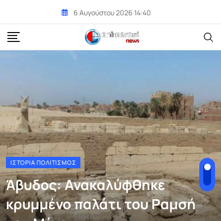
Skip
6 Αυγούστου 2026 14:40
to
content
ΙΣΤΟΡΊΑ ΠΟΛΙΤΙΣΜΌΣ
Άβυδος: Ανακαλύφθηκε
κρυμμένο παλάτι του Ραμσή