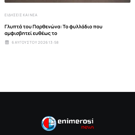
ΕΙΔΉΣΕΙΣ ΚΑΙ ΝΈΑ
Γλυπτά του Παρθενώνα: Το φυλλάδιο που
αμφισβητεί ευθέως το
6 ΑΥΓΟΎΣΤΟΥ 2026 13:58