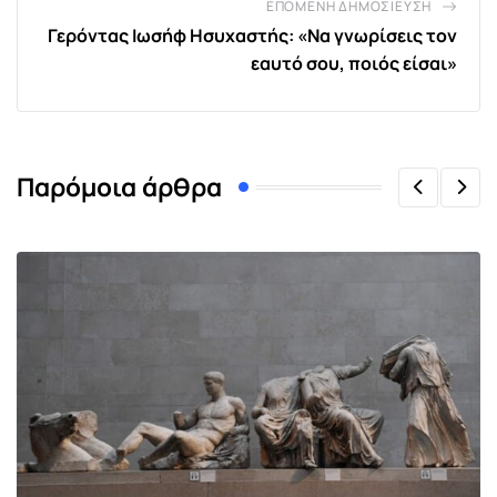
ΕΠΌΜΕΝΗ ΔΗΜΟΣΊΕΥΣΗ
Γερόντας Ιωσήφ Ησυχαστής: «Να γνωρίσεις τον
εαυτό σου, ποιός είσαι»
Παρόμοια άρθρα