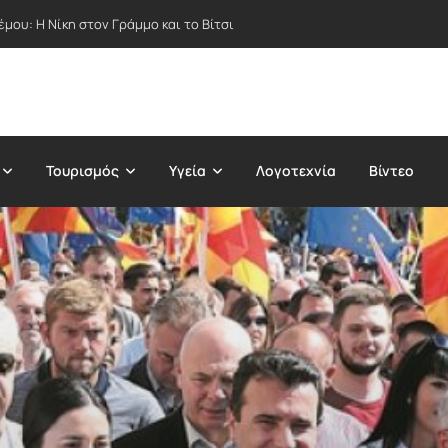
μου: Η Νίκη στον Γράμμο και το Βίτσι
Τουρισμός
Υγεία
Λογοτεχνία
Βίντεο