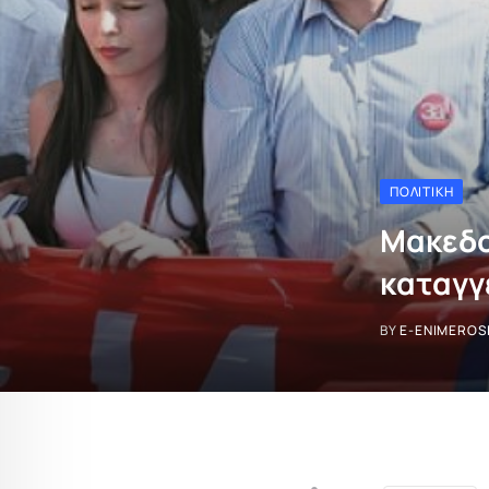
ΠΟΛΙΤΙΚΉ
Μακεδο
καταγγ
BY
E-ENIMEROS