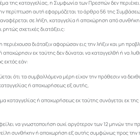
έμα της καταγγελίας, η Συμφωνία των Πρεσπών δεν περιέχει
ην περίπτωση αυτή εφαρμόζεται το άρθρο 56 της Συμβάσεω
 αναφέρεται σε λήξη, καταγγελία ή αποχώρηση από συνθήκη,
 ρητώς σχετικές διατάξεις:
μη περιέχουσα διάταξιν αφορώσαν εις την λήξιν και μη προβ
ή αποχώρησιν εκ ταύτης δεν δύναται να καταγγελθή ή να λυθ
 εκτός εάν:
ύεται ότι τα συμβαλλόμενα μέρη είχον την πρόθεσιν να δεχθ
καταγγελίας ή αποχωρήσεως εξ αυτής,
́ωμα καταγγελίας ή αποχωρήσεως εκ ταύτης συνάγεται εκ τη
οφείλει να γνωστοποιήση ουχί αργότερον των 12 μηνών την πρ
γείλη συνθήκην ή αποχωρήση εξ αυτής συμφώνως προς την