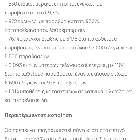
– 550 ειδικοί μερικοί επιτόπιοι έλεγχοι, με
παραβατικότητα 59,7%.
– 972 έρευνες, με παραβατικότητα 57,2%.
Καταπολέμηση του λαθρεμπορίου:
– 76.140 έλεγχοι δίωξης με 6.176 διαπιστωθείσες
παραβάσεις, έναντι ετήσιου στόχου 55.000 ελέγχων και
5.500 παραβάσεων.
– 6.093 εκ των υστέρων τελωνειακοί έλεγχοι, με 1.164
διαπιστωθείσες παραβάσεις, έναντι ετήσιου στόχου
6.500 ελέγχων και 975 παραβάσεων.
– 1.014 υποθέσεις κατασχέσεων σε καπνικά, αλκοολούχα
και πετρελαιοειδή.
Περαιτέρω εντατικοποίηση
Θα πρέπει να υπογραμμιστεί πάντως ότι στο φετινό
Επιχειρησιακό Σχέδιο ιδιαίτερη έμφαση δίνεται στην