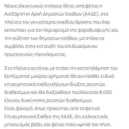
Νέους ελεγκτικούς στόχους θέτει από φέτος η
Ανεξάρτητη Αρχή Δημοσίων Εσόδων (ΑΑΔΕ), στο
πλαίσιο του γενικότερου σχεδίου δράσης που έχει
εκπονήσει για τον περιορισμό της φοροδιαφυγής και
την αύξηση των δημοσίων εσόδων, με στόχο να
συμβάλει στην επίτευξη του επιδιωκόμενου
πρωτογενούς πλεονάσματος.
Στο πλαίσιο αυτό και με στόχο την καταπολέμηση του
ξεπλύματος μαύρου χρήματος θα συνταχθεί ειδικό
επιχειρησιακό σχέδιο ελέγχων δίωξης ρευστών
διαθεσίμων και θα διεξαχθούν τουλάχιστον 8.000
έλεγχοι διακίνησης ρευστών διαθεσίμων.
Είναι φανερό, όπως προκύπτει από το φετινό
Επιχειρησιακό Σχέδιο της ΑΑΔΕ, ότι ο ελεγκτικός
μηχανισμός βάζει και φέτος πολύ υψηλά τον πήχη,