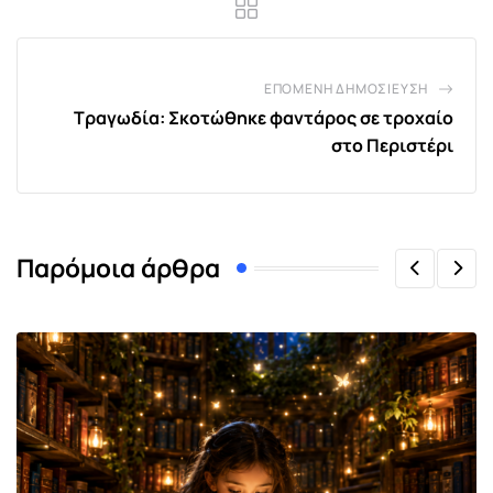
ΕΠΌΜΕΝΗ ΔΗΜΟΣΊΕΥΣΗ
Τραγωδία: Σκοτώθηκε φαντάρος σε τροχαίο
στο Περιστέρι
Παρόμοια άρθρα