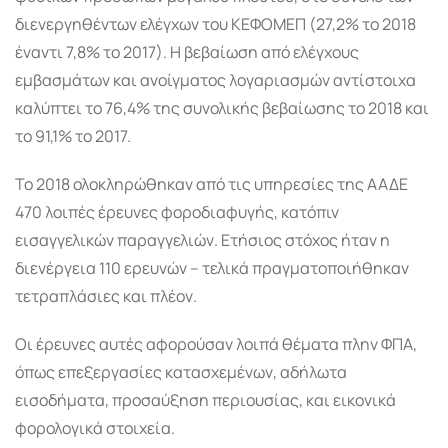
διενεργηθέντων ελέγχων του ΚΕΦΟΜΕΠ (27,2% το 2018
έναντι 7,8% το 2017). Η βεβαίωση από ελέγχους
εμβασμάτων και ανοίγματος λογαριασμών αντίστοιχα
καλύπτει το 76,4% της συνολικής βεβαίωσης το 2018 και
το 91,1% το 2017.
Το 2018 ολοκληρώθηκαν από τις υπηρεσίες της ΑΑΔΕ
470 λοιπές έρευνες φοροδιαφυγής, κατόπιν
εισαγγελικών παραγγελιών. Ετήσιος στόχος ήταν η
διενέργεια 110 ερευνών – τελικά πραγματοποιήθηκαν
τετραπλάσιες και πλέον.
Οι έρευνες αυτές αφορούσαν λοιπά θέματα πλην ΦΠΑ,
όπως επεξεργασίες κατασχεμένων, αδήλωτα
εισοδήματα, προσαύξηση περιουσίας, και εικονικά
φορολογικά στοιχεία.