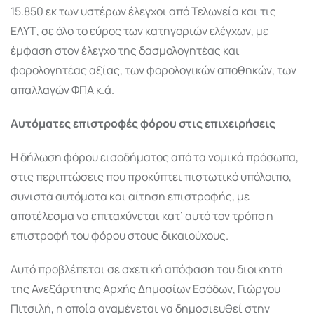
15.850 εκ των υστέρων έλεγχοι από Τελωνεία και τις
ΕΛΥΤ, σε όλο το εύρος των κατηγοριών ελέγχων, με
έμφαση στον έλεγχο της δασμολογητέας και
φορολογητέας αξίας, των φορολογικών αποθηκών, των
απαλλαγών ΦΠΑ κ.ά.
Αυτόματες επιστροφές φόρου στις επιχειρήσεις
Η δήλωση φόρου εισοδήματος από τα νομικά πρόσωπα,
στις περιπτώσεις που προκύπτει πιστωτικό υπόλοιπο,
συνιστά αυτόματα και αίτηση επιστροφής, με
αποτέλεσμα να επιταχύνεται κατ’ αυτό τον τρόπο η
επιστροφή του φόρου στους δικαιούχους.
Αυτό προβλέπεται σε σχετική απόφαση του διοικητή
της Ανεξάρτητης Αρχής Δημοσίων Εσόδων, Γιώργου
Πιτσιλή, η οποία αναμένεται να δημοσιευθεί στην