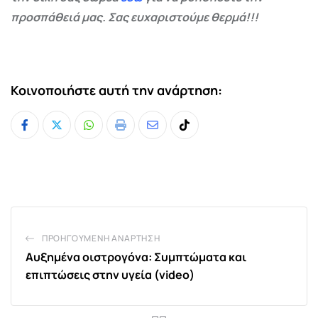
προσπάθειά μας. Σας ευχαριστούμε θερμά!!!
Κοινοποιήστε αυτή την ανάρτηση:
Whatsapp
Print
Share
Tiktok
via
Email
ΠΡΟΗΓΟΎΜΕΝΗ ΑΝΆΡΤΗΣΗ
Αυξημένα οιστρογόνα: Συμπτώματα και
επιπτώσεις στην υγεία (video)