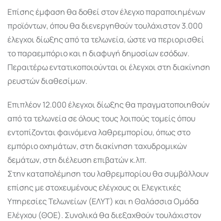
Επίσης έμφαση θα δοθεί στον έλεγχο παραποιημένων
προϊόντων, όπου θα διενεργηθούν τουλάχιστον 3.000
έλεγχοι δίωξης από τα τελωνεία, ώστε να περιορισθεί
το παραεμπόριο και η διαφυγή δημοσίων εσόδων.
Περαιτέρω εντατικοποιούνται οι έλεγχοι στη διακίνηση
ρευστών διαθεσίμων.
Επιπλέον 12.000 έλεγχοι δίωξης θα πραγματοποιηθούν
από τα τελωνεία σε όλους τους λοιπούς τομείς όπου
εντοπίζονται φαινόμενα λαθρεμπορίου, όπως στο
εμπόριο οχημάτων, στη διακίνηση ταχυδρομικών
δεμάτων, στη διέλευση επιβατών κ.λπ.
Στην καταπολέμηση του λαθρεμπορίου θα συμβάλλουν
επίσης με στοχευμένους ελέγχους οι Ελεγκτικές
Υπηρεσίες Τελωνείων (ΕΛΥΤ) και η Θαλάσσια Ομάδα
Ελέγχου (ΘΟΕ). Συνολικά θα διεξαχθούν τουλάχιστον