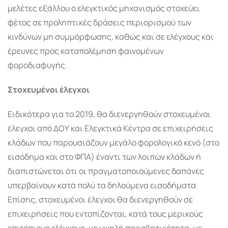
μελέτες εξάλλου ο ελεγκτικός μηχανισμός στοχεύει
φέτος σε προληπτικές δράσεις περιορισμού των
κινδύνων μη συμμόρφωσης, καθώς και σε ελέγχους και
έρευνες προς καταπολέμηση φαινομένων
φοροδιαφυγής.
Στοχευμένοι έλεγχοι
Ειδικότερα για το 2019, θα διενεργηθούν στοχευμένοι
έλεγχοι από ΔΟΥ και Ελεγκτικά Κέντρα σε επιχειρήσεις
κλάδων που παρουσιάζουν μεγάλο φορολογικό κενό (στο
εισόδημα και στο ΦΠΑ) έναντι των λοιπών κλάδων ή
διαπιστώνεται ότι οι πραγματοποιούμενες δαπάνες
υπερβαίνουν κατά πολύ τα δηλούμενα εισοδήματα.
Επίσης, στοχευμένοι έλεγχοι θα διενεργηθούν σε
επιχειρήσεις που εντοπίζονται, κατά τους μερικούς
επιτόπιους ελέγχους, με υψηλή παραβατικότητα, με