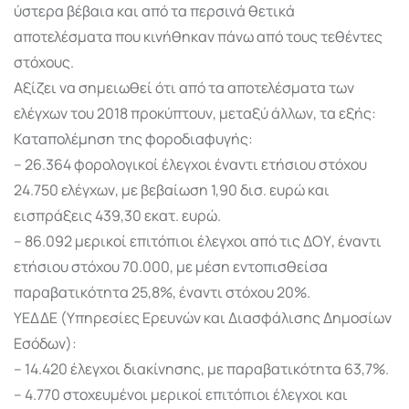
ύστερα βέβαια και από τα περσινά θετικά
αποτελέσματα που κινήθηκαν πάνω από τους τεθέντες
στόχους.
Αξίζει να σημειωθεί ότι από τα αποτελέσματα των
ελέγχων του 2018 προκύπτουν, μεταξύ άλλων, τα εξής:
Καταπολέμηση της φοροδιαφυγής:
– 26.364 φορολογικοί έλεγχοι έναντι ετήσιου στόχου
24.750 ελέγχων, με βεβαίωση 1,90 δισ. ευρώ και
εισπράξεις 439,30 εκατ. ευρώ.
– 86.092 μερικοί επιτόπιοι έλεγχοι από τις ΔΟΥ, έναντι
ετήσιου στόχου 70.000, με μέση εντοπισθείσα
παραβατικότητα 25,8%, έναντι στόχου 20%.
ΥΕΔΔΕ (Υπηρεσίες Ερευνών και Διασφάλισης Δημοσίων
Εσόδων):
– 14.420 έλεγχοι διακίνησης, με παραβατικότητα 63,7%.
– 4.770 στοχευμένοι μερικοί επιτόπιοι έλεγχοι και