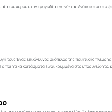
φαία του χορού στην τραγωδία της νύχτας Ανάπαιστοι στο φ
γή τους Ένας επικίνδυνος σκόπελος της ποιητικής πλεύσης 
α ποιητικά κοιτάσματα είναι κρυμμένα στο υποσυνείδητο, ε
ρο