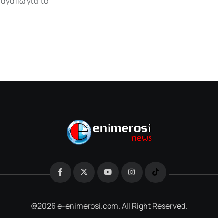
 αγαπώ για το
@2026 e-enimerosi.com. All Right Reserved.