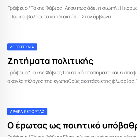
Γράφει ο *Τάκης Φάβιος Ακου πως άδει η σιωπή . H κορυ
. Που κουβαλάει το καρδιοχτύπι . Στον άμβωνα
ΛΟΓΟΤΕΧΝΊΑ
Ζητήματα πολιτικής
Γράφει ο *Τάκης Φάβιος Ποιητικά ατοπήματα και η αποφυ
αχανές πέλαγος της εγωπαθούς ακατάσχετης φλυαρίας. T
ΆΡΘΡΑ ΡΕΠΟΡΤΆΖ
Ο έρωτας ως ποιητικό υπόβαθ