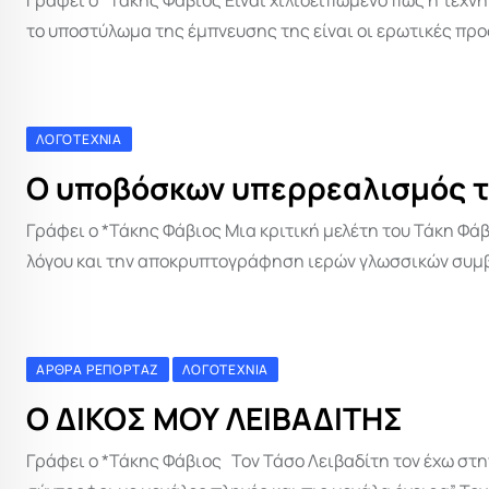
Γράφει ο *Τάκης Φάβιος Είναι χιλιοειπωμένο πως η τέχν
το υποστύλωμα της έμπνευσης της είναι οι ερωτικές πρ
ΛΟΓΟΤΕΧΝΊΑ
Ο υποβόσκων υπερρεαλισμός 
Γράφει ο *Τάκης Φάβιος Μια κριτική μελέτη του Τάκη Φ
λόγου και την αποκρυπτογράφηση ιερών γλωσσικών συμβό
ΆΡΘΡΑ ΡΕΠΟΡΤΆΖ
ΛΟΓΟΤΕΧΝΊΑ
O ΔΙΚΟΣ ΜΟΥ ΛΕΙΒΑΔΙΤΗΣ
Γράφει ο *Τάκης Φάβιος Τον Τάσο Λειβαδίτη τον έχω στη