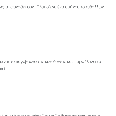
ως τη φυγαδεύουν . Πλαι σ’ενα ένα σμήνος κορυδαλλών
είναι το παγόβουνο της κενολογίας και παράλληλα το
κεί